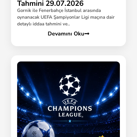
Tahmini 29.07.2026
Gornik ile Fenerbahçe İstanbul arasında
oynanacak UEFA Şampiyonlar Ligi maçına dair
detaylı iddaa tahmini ve..
Devamını Oku