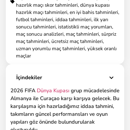
hazırlık maçı skor tahminleri
,
dünya kupası
hazırlık maçı tahminleri
,
en iyi bahis tahminleri
,
futbol tahminleri
,
iddaa tahminleri
,
ilk yarı
sonucu tahminleri
,
istatistikli maç yorumları
,
maç sonucu analizleri
,
maç tahminleri
,
sürpriz
maç tahminleri
,
ücretsiz maç tahminleri
,
uzman yorumlu maç tahminleri
,
yüksek oranlı
maçlar
İçindekiler
2026 FIFA
Dünya Kupası
grup mücadelesinde
Almanya ile Curaçao karşı karşıya gelecek. Bu
karşılaşma için hazırladığımız iddaa tahmini,
takımların güncel performansları ve oyun
yapıları göz önünde bulundurularak
oluşturuldu.