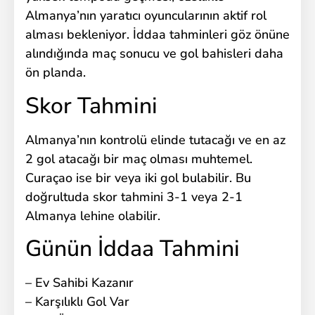
Almanya’nın yaratıcı oyuncularının aktif rol
alması bekleniyor. İddaa tahminleri göz önüne
alındığında maç sonucu ve gol bahisleri daha
ön planda.
Skor Tahmini
Almanya’nın kontrolü elinde tutacağı ve en az
2 gol atacağı bir maç olması muhtemel.
Curaçao ise bir veya iki gol bulabilir. Bu
doğrultuda skor tahmini 3-1 veya 2-1
Almanya lehine olabilir.
Günün İddaa Tahmini
– Ev Sahibi Kazanır
– Karşılıklı Gol Var