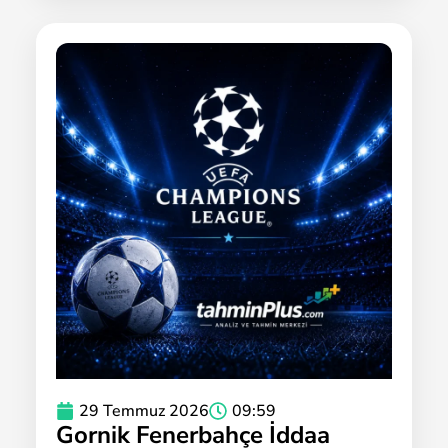
29 Temmuz 2026
09:59
Gornik Fenerbahçe İddaa