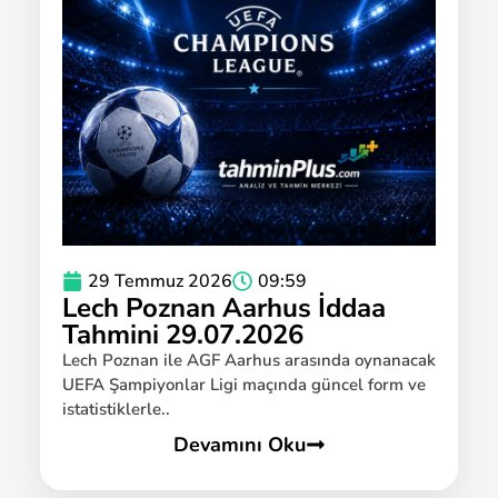
29 Temmuz 2026
09:59
Lech Poznan Aarhus İddaa
Tahmini 29.07.2026
Lech Poznan ile AGF Aarhus arasında oynanacak
UEFA Şampiyonlar Ligi maçında güncel form ve
istatistiklerle..
Devamını Oku