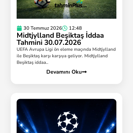
30 Temmuz 2026
12:48
Midtjylland Beşiktaş İddaa
Tahmini 30.07.2026
UEFA Avrupa Ligi ön eleme maçında Midtjylland
ile Beşiktaş karşı karşıya geliyor. Midtjylland
Beşiktaş iddaa..
Devamını Oku