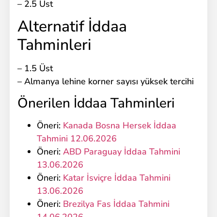
– 2.5 Üst
Alternatif İddaa
Tahminleri
– 1.5 Üst
– Almanya lehine korner sayısı yüksek tercihi
Önerilen İddaa Tahminleri
Öneri:
Kanada Bosna Hersek İddaa
Tahmini 12.06.2026
Öneri:
ABD Paraguay İddaa Tahmini
13.06.2026
Öneri:
Katar İsviçre İddaa Tahmini
13.06.2026
Öneri:
Brezilya Fas İddaa Tahmini
14.06.2026