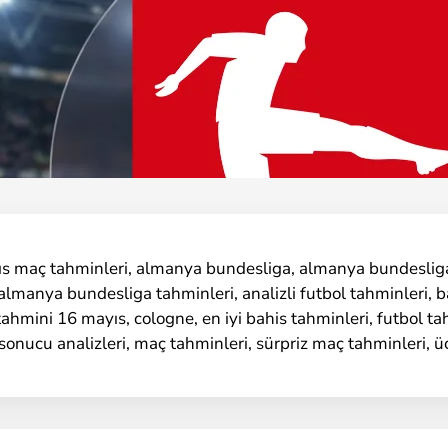
s maç tahminleri
,
almanya bundesliga
,
almanya bundeslig
almanya bundesliga tahminleri
,
analizli futbol tahminleri
,
b
tahmini 16 mayıs
,
cologne
,
en iyi bahis tahminleri
,
futbol ta
sonucu analizleri
,
maç tahminleri
,
sürpriz maç tahminleri
,
ü