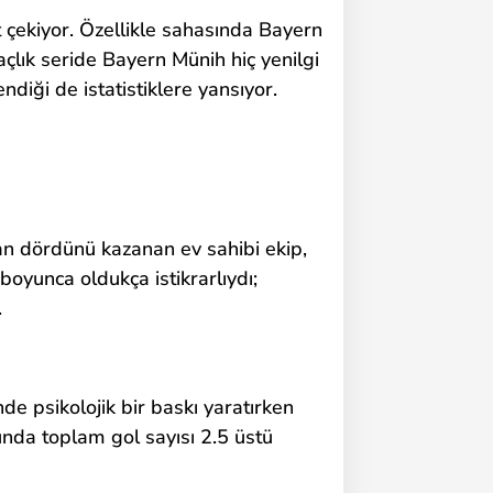
 çekiyor. Özellikle sahasında Bayern
çlık seride Bayern Münih hiç yenilgi
diği de istatistiklere yansıyor.
an dördünü kazanan ev sahibi ekip,
oyunca oldukça istikrarlıydı;
.
e psikolojik bir baskı yaratırken
nda toplam gol sayısı 2.5 üstü