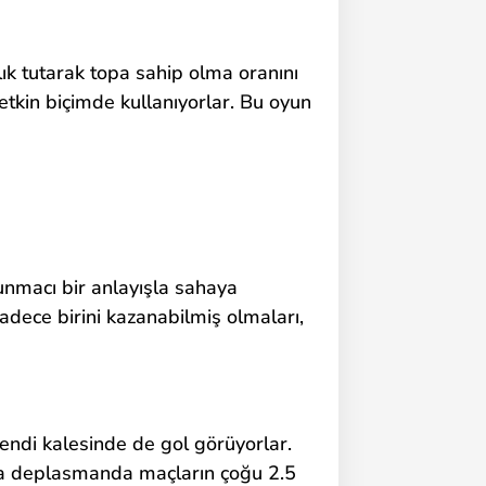
ık tutarak topa sahip olma oranını
etkin biçimde kullanıyorlar. Bu oyun
unmacı bir anlayışla sahaya
adece birini kazanabilmiş olmaları,
kendi kalesinde de gol görüyorlar.
ca deplasmanda maçların çoğu 2.5