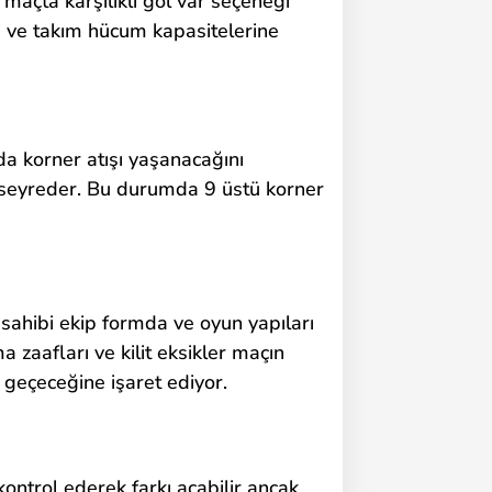
 maçta karşılıklı gol var seçeneği
a ve takım hücum kapasitelerine
a korner atışı yaşanacağını
ek seyreder. Bu durumda 9 üstü korner
sahibi ekip formda ve oyun yapıları
zaafları ve kilit eksikler maçın
ü geçeceğine işaret ediyor.
ontrol ederek farkı açabilir ancak