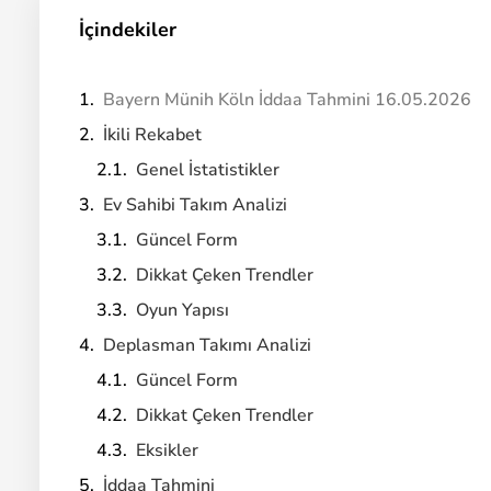
İçindekiler
Bayern Münih Köln İddaa Tahmini 16.05.2026
İkili Rekabet
Genel İstatistikler
Ev Sahibi Takım Analizi
Güncel Form
Dikkat Çeken Trendler
Oyun Yapısı
Deplasman Takımı Analizi
Güncel Form
Dikkat Çeken Trendler
Eksikler
İddaa Tahmini