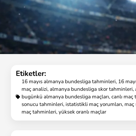
Etiketler:
16 mayıs almanya bundesliga tahminleri
,
16 mayı
maç analizi
,
almanya bundesliga skor tahminleri
,
bugünkü almanya bundesliga maçları
,
canlı maç 
sonucu tahminleri
,
istatistikli maç yorumları
,
maç 
maç tahminleri
,
yüksek oranlı maçlar