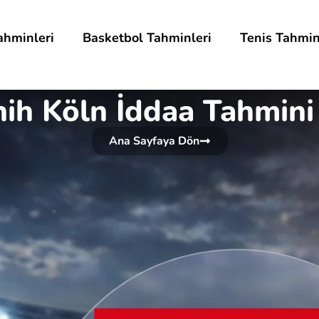
ahminleri
Basketbol Tahminleri
Tenis Tahmin
ih Köln İddaa Tahmini
Ana Sayfaya Dön