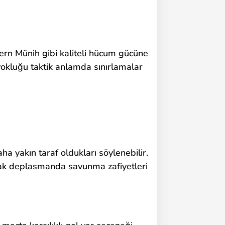
yern Münih gibi kaliteli hücum gücüne
 yokluğu taktik anlamda sınırlamalar
 yakın taraf oldukları söylenebilir.
ncak deplasmanda savunma zafiyetleri