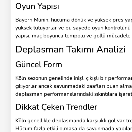
Oyun Yapısı
Bayern Münih, hücuma dönük ve yüksek pres yapmay
yüksek tutuyorlar ve bu sayede oyun kontrolünü el
yapısı, maç boyunca tempolu ve gollü mücadele be
Deplasman Takımı Analizi
Güncel Form
Köln sezonun genelinde inişli çıkışlı bir perfor
çıkıyorlar ancak savunmadaki zaafları puan almal
deplasman performanslarındaki sıkıntılara işaret
Dikkat Çeken Trendler
Köln genellikle deplasmanda karşılıklı gol var tr
Hücum fazla etkili olmasa da savunmada yapılan