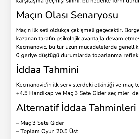
karşılaşma geçmişi sınırlı, bu nedenle form durumu
Maçın Olası Senaryosu
Maçın ilk seti oldukça çekişmeli geçecektir. Borges
kazanan tarafın psikolojik avantajla devam etmesi
Kecmanovic, bu tür uzun mücadelelerde genellikl
0 geriye düştüğü durumlarda toparlanma refleksi
İddaa Tahmini
Kecmanovic’in ilk servislerdeki etkinliği ve ma
+4.5 Handikap ve Maç 3 Sete Gider seçimleri değe
Alternatif İddaa Tahminleri
– Maç 3 Sete Gider
– Toplam Oyun 20.5 Üst