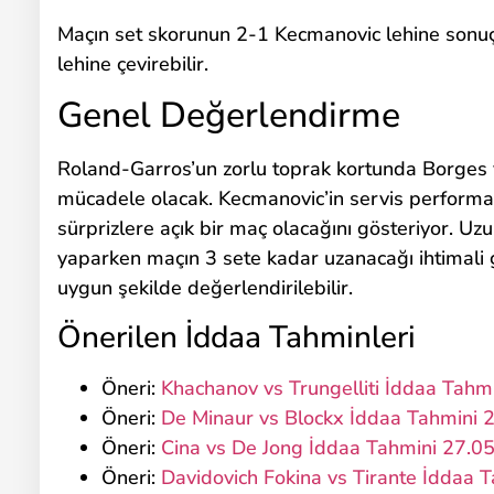
Maçın set skorunun 2-1 Kecmanovic lehine sonuçl
lehine çevirebilir.
Genel Değerlendirme
Roland-Garros’un zorlu toprak kortunda Borges ve
mücadele olacak. Kecmanovic’in servis performansı
sürprizlere açık bir maç olacağını gösteriyor. Uz
yaparken maçın 3 sete kadar uzanacağı ihtimal
uygun şekilde değerlendirilebilir.
Önerilen İddaa Tahminleri
Öneri:
Khachanov vs Trungelliti İddaa Tahm
Öneri:
De Minaur vs Blockx İddaa Tahmini 
Öneri:
Cina vs De Jong İddaa Tahmini 27.0
Öneri:
Davidovich Fokina vs Tirante İddaa 