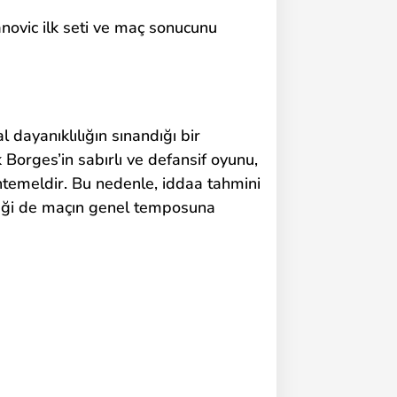
novic ilk seti ve maç sonucunu
dayanıklılığın sınandığı bir
 Borges’in sabırlı ve defansif oyunu,
uhtemeldir. Bu nedenle, iddaa tahmini
neği de maçın genel temposuna