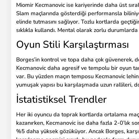
Miomir Kecmanovic ise kariyerinde daha üst sıra
Slam maçlarında gösterdiği performansla biliniyor.
elinde tutmasını sağlıyor. Tozlu kortlarda geçtiğim
sıklıkla kullandı. Mental olarak zorlu durumlarda
Oyun Stili Karşılaştırması
Borges’in kontrol ve topa daha çok güvenerek, 
Kecmanovic daha agresif ve tempolu bir oyun tarzı
var. Bu yüzden maçın temposu Kecmanovic lehine ol
yumuşak yapısı bu karşılaşmada uzun rallileri, dol
İstatistiksel Trendler
Her iki oyuncu da toprak kortlarda ortalama maç 
kazanırken, Kecmanovic ise daha fazla 2-0’lık s
%5 daha yüksek gözüküyor. Ancak Borges, karşı 