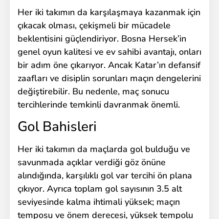
Her iki takımın da karşılaşmaya kazanmak için
çıkacak olması, çekişmeli bir mücadele
beklentisini güçlendiriyor. Bosna Hersek’in
genel oyun kalitesi ve ev sahibi avantajı, onları
bir adım öne çıkarıyor. Ancak Katar’ın defansif
zaafları ve disiplin sorunları maçın dengelerini
değiştirebilir. Bu nedenle, maç sonucu
tercihlerinde temkinli davranmak önemli.
Gol Bahisleri
Her iki takımın da maçlarda gol bulduğu ve
savunmada açıklar verdiği göz önüne
alındığında, karşılıklı gol var tercihi ön plana
çıkıyor. Ayrıca toplam gol sayısının 3.5 alt
seviyesinde kalma ihtimali yüksek; maçın
temposu ve önem derecesi, yüksek tempolu