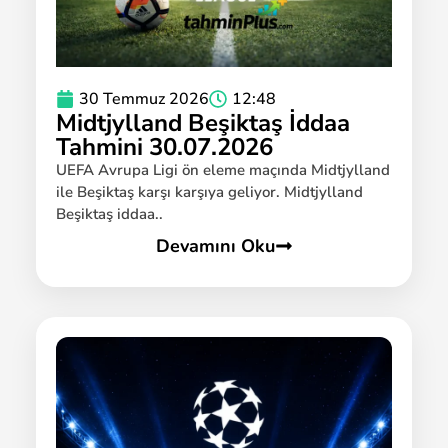
30 Temmuz 2026
12:48
Midtjylland Beşiktaş İddaa
Tahmini 30.07.2026
UEFA Avrupa Ligi ön eleme maçında Midtjylland
ile Beşiktaş karşı karşıya geliyor. Midtjylland
Beşiktaş iddaa..
Devamını Oku