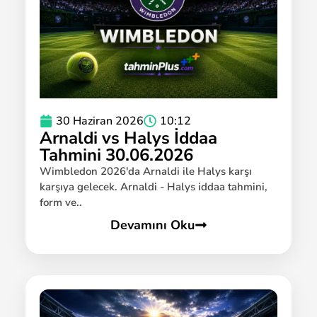
30 Haziran 2026
10:12
Arnaldi vs Halys İddaa
Tahmini 30.06.2026
Wimbledon 2026'da Arnaldi ile Halys karşı
karşıya gelecek. Arnaldi - Halys iddaa tahmini,
form ve..
Devamını Oku