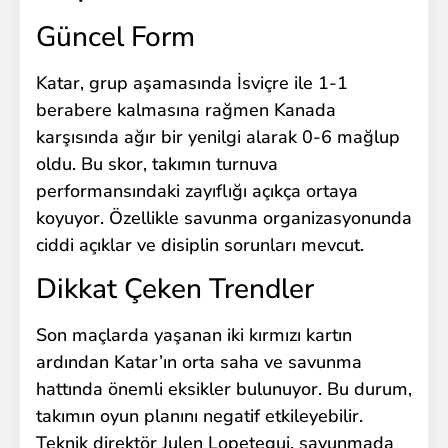
Güncel Form
Katar, grup aşamasında İsviçre ile 1-1
berabere kalmasına rağmen Kanada
karşısında ağır bir yenilgi alarak 0-6 mağlup
oldu. Bu skor, takımın turnuva
performansındaki zayıflığı açıkça ortaya
koyuyor. Özellikle savunma organizasyonunda
ciddi açıklar ve disiplin sorunları mevcut.
Dikkat Çeken Trendler
Son maçlarda yaşanan iki kırmızı kartın
ardından Katar’ın orta saha ve savunma
hattında önemli eksikler bulunuyor. Bu durum,
takımın oyun planını negatif etkileyebilir.
Teknik direktör Julen Lopetegui, savunmada