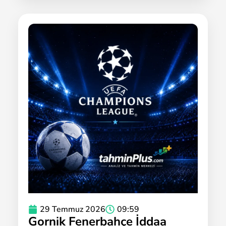
29 Temmuz 2026
09:59
Gornik Fenerbahçe İddaa