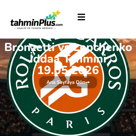
Bronzetti vs Lepchenko
İddaa Tahmini
19.05.2026
Ana Sayfaya Dön