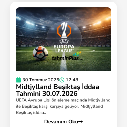
30 Temmuz 2026
12:48
Midtjylland Beşiktaş İddaa
Tahmini 30.07.2026
UEFA Avrupa Ligi ön eleme maçında Midtjylland
ile Beşiktaş karşı karşıya geliyor. Midtjylland
Beşiktaş iddaa..
Devamını Oku