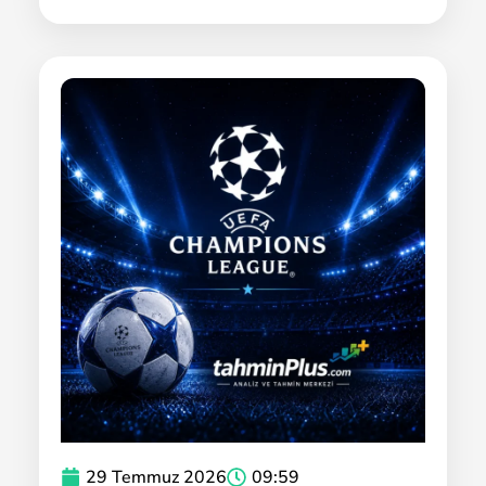
29 Temmuz 2026
09:59