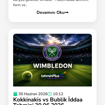
form ve..
Devamını Oku
30 Haziran 2026
10:12
Kokkinakis vs Bublik İddaa