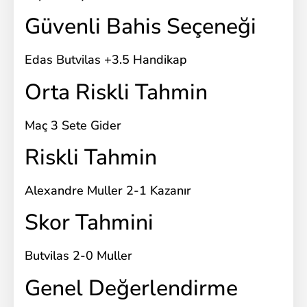
Güvenli Bahis Seçeneği
Edas Butvilas +3.5 Handikap
Orta Riskli Tahmin
Maç 3 Sete Gider
Riskli Tahmin
Alexandre Muller 2-1 Kazanır
Skor Tahmini
Butvilas 2-0 Muller
Genel Değerlendirme