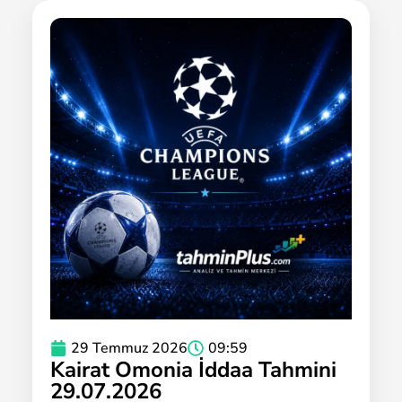
29 Temmuz 2026
09:59
Kairat Omonia İddaa Tahmini
29.07.2026