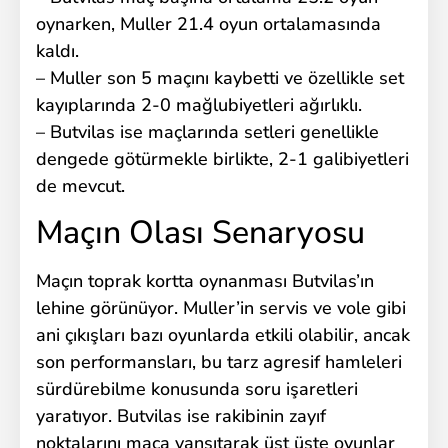
oynarken, Muller 21.4 oyun ortalamasında
kaldı.
– Muller son 5 maçını kaybetti ve özellikle set
kayıplarında 2-0 mağlubiyetleri ağırlıklı.
– Butvilas ise maçlarında setleri genellikle
dengede götürmekle birlikte, 2-1 galibiyetleri
de mevcut.
Maçın Olası Senaryosu
Maçın toprak kortta oynanması Butvilas’ın
lehine görünüyor. Muller’in servis ve vole gibi
ani çıkışları bazı oyunlarda etkili olabilir, ancak
son performansları, bu tarz agresif hamleleri
sürdürebilme konusunda soru işaretleri
yaratıyor. Butvilas ise rakibinin zayıf
noktalarını maça yansıtarak üst üste oyunlar