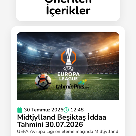
İçerikler
30 Temmuz 2026
12:48
Midtjylland Beşiktaş İddaa
Tahmini 30.07.2026
UEFA Avrupa Ligi ön eleme maçında Midtjylland