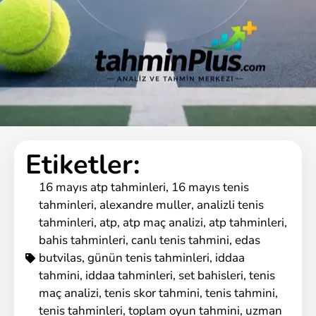
Etiketler:
16 mayıs atp tahminleri
,
16 mayıs tenis
tahminleri
,
alexandre muller
,
analizli tenis
tahminleri
,
atp
,
atp maç analizi
,
atp tahminleri
,
bahis tahminleri
,
canlı tenis tahmini
,
edas
butvilas
,
günün tenis tahminleri
,
iddaa
tahmini
,
iddaa tahminleri
,
set bahisleri
,
tenis
maç analizi
,
tenis skor tahmini
,
tenis tahmini
,
tenis tahminleri
,
toplam oyun tahmini
,
uzman