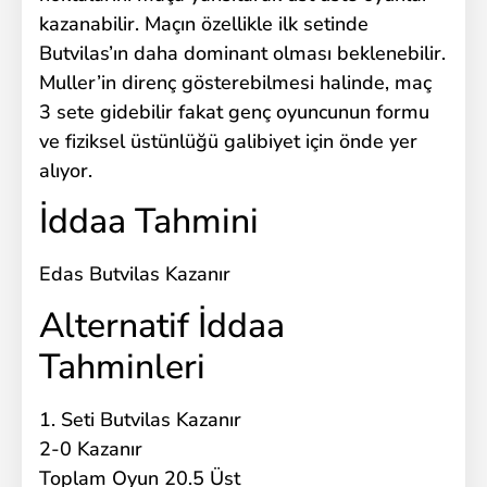
kazanabilir. Maçın özellikle ilk setinde
Butvilas’ın daha dominant olması beklenebilir.
Muller’in direnç gösterebilmesi halinde, maç
3 sete gidebilir fakat genç oyuncunun formu
ve fiziksel üstünlüğü galibiyet için önde yer
alıyor.
İddaa Tahmini
Edas Butvilas Kazanır
Alternatif İddaa
Tahminleri
1. Seti Butvilas Kazanır
2-0 Kazanır
Toplam Oyun 20.5 Üst