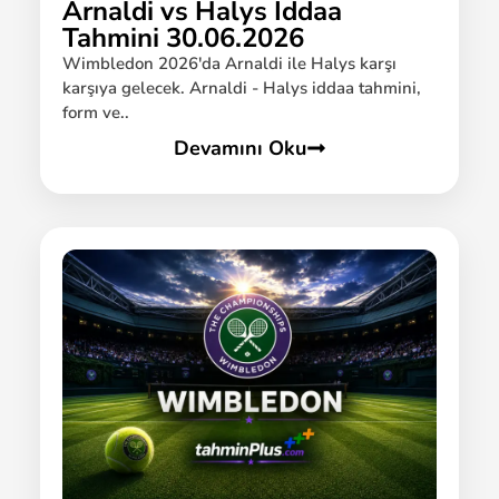
Arnaldi vs Halys İddaa
Tahmini 30.06.2026
Wimbledon 2026'da Arnaldi ile Halys karşı
karşıya gelecek. Arnaldi - Halys iddaa tahmini,
form ve..
Devamını Oku