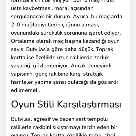
üste kaybetmesi, moral açısından
sorgulanacak bir durum. Ayrıca, bu maçlarda
2-0 mağlubiyetlerin çoğunu alması,
oyunundaki süreklilik sorununa işaret ediyor.
Ortalama olarak maç başına kazandığı oyun
sayısı Butvilas’a göre daha düşük. Toprak
kortta ise özellikle uzun rallilerde zorluk
yaşadığı gözlemleniyor. Ancak deneyimli
yapısının, genç rakibine karşı stratejik
hamleler yapma şansı bulacağı da göz ardı
edilmemeli.
Oyun Stili Karşılaştırması
Butvilas, agresif ve bazen sert tempolu
rallilerle rakibini sıkıştırmayı tercih eden bir
oyuncu. Toprak kortta, özellikle temel çizgi