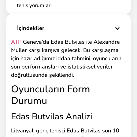
tenis yorumları
İçindekiler
ATP
Geneva’da Edas Butvilas ile Alexandre
Muller karşı karşıya gelecek. Bu karşılaşma
için hazırladığımız iddaa tahmini, oyuncuların
son performansları ve istatistiksel veriler
doğrultusunda şekillendi.
Oyuncuların Form
Durumu
Edas Butvilas Analizi
Litvanyalı genç tenisçi Edas Butvilas son 10