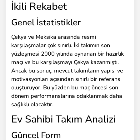
İkili Rekabet
Genel İstatistikler
Çekya ve Meksika arasında resmi
karşılaşmalar çok sınırlı. İki takımın son
yüzleşmesi 2000 yılında oynanan bir hazırlık
maçı ve bu karşılaşmayı Çekya kazanmıştı.
Ancak bu sonuç, mevcut takımların yapısı ve
motivasyonları açısından sınırlı bir referans
oluşturuyor. Bu yüzden bu maç öncesi son
dönem performanslarına odaklanmak daha
sağlıklı olacaktır.
Ev Sahibi Takım Analizi
Güncel Form