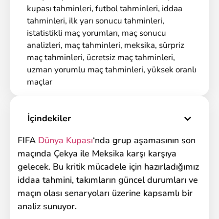
kupası tahminleri
,
futbol tahminleri
,
iddaa
tahminleri
,
ilk yarı sonucu tahminleri
,
istatistikli maç yorumları
,
maç sonucu
analizleri
,
maç tahminleri
,
meksika
,
sürpriz
maç tahminleri
,
ücretsiz maç tahminleri
,
uzman yorumlu maç tahminleri
,
yüksek oranlı
maçlar
İçindekiler
FIFA
Dünya Kupası
‘nda grup aşamasının son
maçında Çekya ile Meksika karşı karşıya
gelecek. Bu kritik mücadele için hazırladığımız
iddaa tahmini, takımların güncel durumları ve
maçın olası senaryoları üzerine kapsamlı bir
analiz sunuyor.