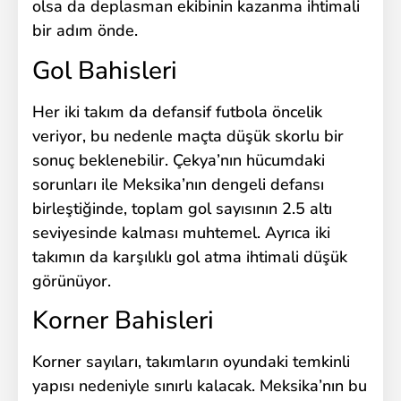
olsa da deplasman ekibinin kazanma ihtimali
bir adım önde.
Gol Bahisleri
Her iki takım da defansif futbola öncelik
veriyor, bu nedenle maçta düşük skorlu bir
sonuç beklenebilir. Çekya’nın hücumdaki
sorunları ile Meksika’nın dengeli defansı
birleştiğinde, toplam gol sayısının 2.5 altı
seviyesinde kalması muhtemel. Ayrıca iki
takımın da karşılıklı gol atma ihtimali düşük
görünüyor.
Korner Bahisleri
Korner sayıları, takımların oyundaki temkinli
yapısı nedeniyle sınırlı kalacak. Meksika’nın bu