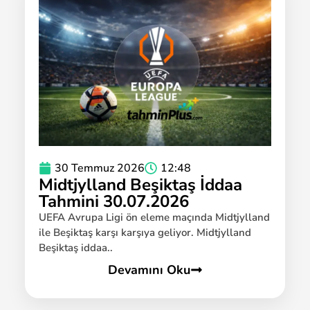
30 Temmuz 2026
12:48
Midtjylland Beşiktaş İddaa
Tahmini 30.07.2026
UEFA Avrupa Ligi ön eleme maçında Midtjylland
ile Beşiktaş karşı karşıya geliyor. Midtjylland
Beşiktaş iddaa..
Devamını Oku