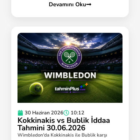
Devamını Oku
30 Haziran 2026
10:12
Kokkinakis vs Bublik İddaa
Tahmini 30.06.2026
Wimbledon'da Kokkinakis ile Bublik karşı