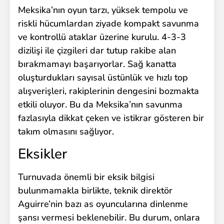
Meksika’nın oyun tarzı, yüksek tempolu ve
riskli hücumlardan ziyade kompakt savunma
ve kontrollü ataklar üzerine kurulu. 4-3-3
dizilişi ile çizgileri dar tutup rakibe alan
bırakmamayı başarıyorlar. Sağ kanatta
oluşturdukları sayısal üstünlük ve hızlı top
alışverişleri, rakiplerinin dengesini bozmakta
etkili oluyor. Bu da Meksika’nın savunma
fazlasıyla dikkat çeken ve istikrar gösteren bir
takım olmasını sağlıyor.
Eksikler
Turnuvada önemli bir eksik bilgisi
bulunmamakla birlikte, teknik direktör
Aguirre’nin bazı as oyuncularına dinlenme
şansı vermesi beklenebilir. Bu durum, onlara