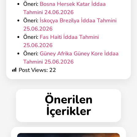
Öneri:
Bosna Hersek Katar İddaa
Tahmini 24.06.2026
Öneri:
İskoçya Brezilya İddaa Tahmini
25.06.2026
Öneri:
Fas Haiti İddaa Tahmini
25.06.2026
Öneri:
Güney Afrika Güney Kore İddaa
Tahmini 25.06.2026
Post Views:
22
Önerilen
İçerikler