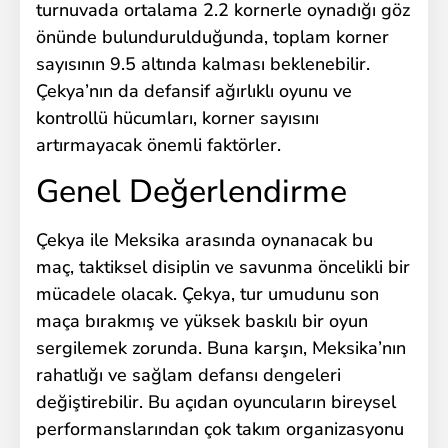
turnuvada ortalama 2.2 kornerle oynadığı göz
önünde bulundurulduğunda, toplam korner
sayısının 9.5 altında kalması beklenebilir.
Çekya’nın da defansif ağırlıklı oyunu ve
kontrollü hücumları, korner sayısını
artırmayacak önemli faktörler.
Genel Değerlendirme
Çekya ile Meksika arasında oynanacak bu
maç, taktiksel disiplin ve savunma öncelikli bir
mücadele olacak. Çekya, tur umudunu son
maça bırakmış ve yüksek baskılı bir oyun
sergilemek zorunda. Buna karşın, Meksika’nın
rahatlığı ve sağlam defansı dengeleri
değiştirebilir. Bu açıdan oyuncuların bireysel
performanslarından çok takım organizasyonu