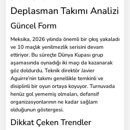
Deplasman Takımı Analizi
Güncel Form
Meksika, 2026 yılında önemli bir çıkış yakaladı
ve 10 maçlık yenilmezlik serisini devam
ettiriyor. Bu süreçte Dünya Kupası grup
aşamasında oynadığı iki maçı da kazanarak
göz doldurdu. Teknik direktör Javier
Aguirre’nin takımı genellikle temkinli ve
disiplinli bir oyun ortaya koyuyor. Turnuvada
henüz gol yememiş olmaları, defansif
organizasyonlarının ne kadar sağlam
olduğunun göstergesi.
Dikkat Çeken Trendler