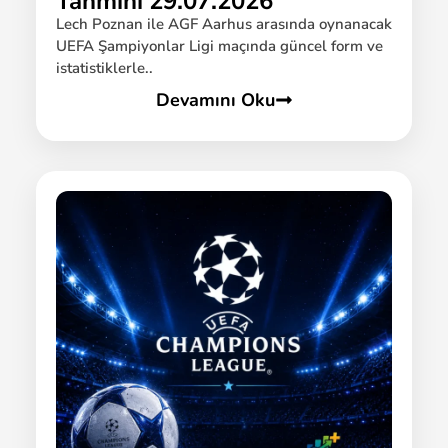
Tahmini 29.07.2026
Lech Poznan ile AGF Aarhus arasında oynanacak
UEFA Şampiyonlar Ligi maçında güncel form ve
istatistiklerle..
Devamını Oku