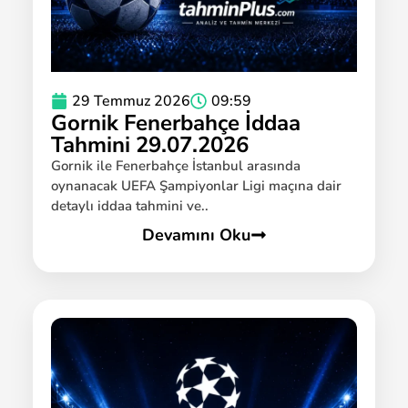
29 Temmuz 2026
09:59
Gornik Fenerbahçe İddaa
Tahmini 29.07.2026
Gornik ile Fenerbahçe İstanbul arasında
oynanacak UEFA Şampiyonlar Ligi maçına dair
detaylı iddaa tahmini ve..
Devamını Oku