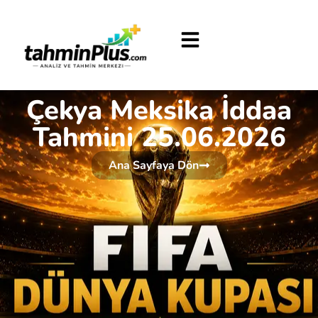
Çekya Meksika İddaa
Tahmini 25.06.2026
Ana Sayfaya Dön