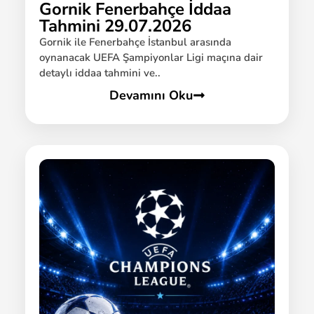
Gornik Fenerbahçe İddaa
Tahmini 29.07.2026
Gornik ile Fenerbahçe İstanbul arasında
oynanacak UEFA Şampiyonlar Ligi maçına dair
detaylı iddaa tahmini ve..
Devamını Oku