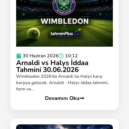
30 Haziran 2026
10:12
Arnaldi vs Halys İddaa
Tahmini 30.06.2026
Wimbledon 2026'da Arnaldi ile Halys karşı
karşıya gelecek. Arnaldi - Halys iddaa tahmini,
form ve..
Devamını Oku