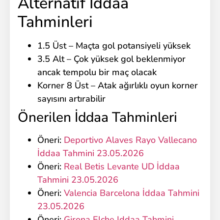
Alternatif İddaa
Tahminleri
1.5 Üst – Maçta gol potansiyeli yüksek
3.5 Alt – Çok yüksek gol beklenmiyor
ancak tempolu bir maç olacak
Korner 8 Üst – Atak ağırlıklı oyun korner
sayısını artırabilir
Önerilen İddaa Tahminleri
Öneri:
Deportivo Alaves Rayo Vallecano
İddaa Tahmini 23.05.2026
Öneri:
Real Betis Levante UD İddaa
Tahmini 23.05.2026
Öneri:
Valencia Barcelona İddaa Tahmini
23.05.2026
Öneri:
Girona Elche Iddaa Tahmini