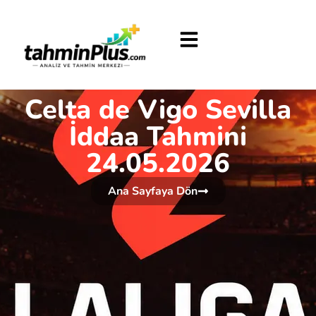
Celta de Vigo Sevilla
İddaa Tahmini
24.05.2026
Ana Sayfaya Dön