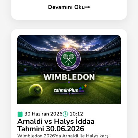
Devamını Oku
30 Haziran 2026
10:12
Arnaldi vs Halys İddaa
Tahmini 30.06.2026
Wimbledon 2026'da Arnaldi ile Halys karşı