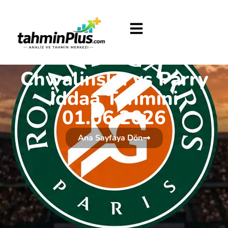
Chwalinska vs Parry
İddaa Tahmini
01.06.2026
Ana Sayfaya Dön