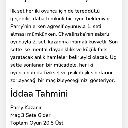
İlk set her iki oyuncu için de tereddütlü
geçebilir, daha temkinli bir oyun bekleniyor.
Parry’nin erken agresif oyunuyla 1. seti
alması mümkünken, Chwalinska’nın sabırlı
oyunuyla 2. seti kazanma ihtimali kuvvetli. Son
sette ise mental dayanıklılık ve küçük fark
yaratacak anlık hamleler belirleyici olacak. Üç
sette sonlanan bir mücadele, her iki
oyuncunun da fiziksel ve psikolojik sınırlarını
zorlayacağı bir maç izleyeceğimizi gösteriyor.
İddaa Tahmini
Parry Kazanır
Maç 3 Sete Gider
Toplam Oyun 20.5 Üst