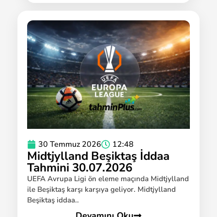
30 Temmuz 2026
12:48
Midtjylland Beşiktaş İddaa
Tahmini 30.07.2026
UEFA Avrupa Ligi ön eleme maçında Midtjylland
ile Beşiktaş karşı karşıya geliyor. Midtjylland
Beşiktaş iddaa..
Devamını Oku