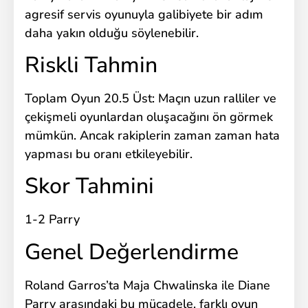
agresif servis oyunuyla galibiyete bir adım
daha yakın olduğu söylenebilir.
Riskli Tahmin
Toplam Oyun 20.5 Üst: Maçın uzun ralliler ve
çekişmeli oyunlardan oluşacağını ön görmek
mümkün. Ancak rakiplerin zaman zaman hata
yapması bu oranı etkileyebilir.
Skor Tahmini
1-2 Parry
Genel Değerlendirme
Roland Garros’ta Maja Chwalinska ile Diane
Parry arasındaki bu mücadele, farklı oyun