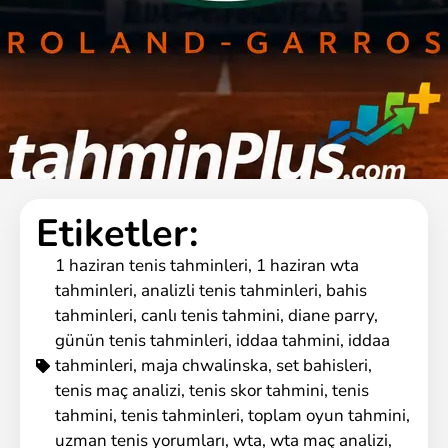
Etiketler:
1 haziran tenis tahminleri
,
1 haziran wta
tahminleri
,
analizli tenis tahminleri
,
bahis
tahminleri
,
canlı tenis tahmini
,
diane parry
,
günün tenis tahminleri
,
iddaa tahmini
,
iddaa
tahminleri
,
maja chwalinska
,
set bahisleri
,
tenis maç analizi
,
tenis skor tahmini
,
tenis
tahmini
,
tenis tahminleri
,
toplam oyun tahmini
,
uzman tenis yorumları
,
wta
,
wta maç analizi
,