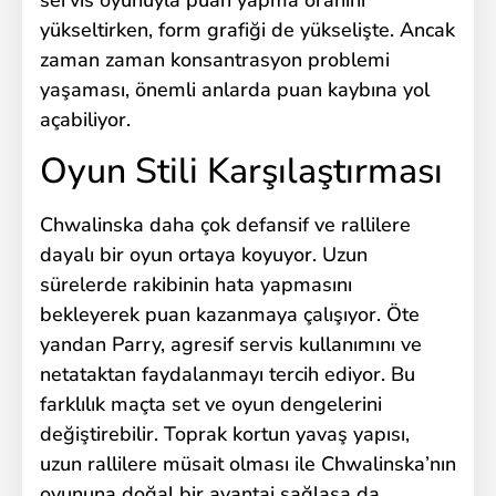
yükseltirken, form grafiği de yükselişte. Ancak
zaman zaman konsantrasyon problemi
yaşaması, önemli anlarda puan kaybına yol
açabiliyor.
Oyun Stili Karşılaştırması
Chwalinska daha çok defansif ve rallilere
dayalı bir oyun ortaya koyuyor. Uzun
sürelerde rakibinin hata yapmasını
bekleyerek puan kazanmaya çalışıyor. Öte
yandan Parry, agresif servis kullanımını ve
netataktan faydalanmayı tercih ediyor. Bu
farklılık maçta set ve oyun dengelerini
değiştirebilir. Toprak kortun yavaş yapısı,
uzun rallilere müsait olması ile Chwalinska’nın
oyununa doğal bir avantaj sağlasa da,