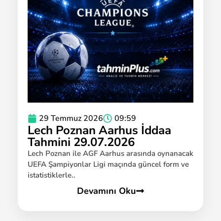
29 Temmuz 2026
09:59
Lech Poznan Aarhus İddaa
Tahmini 29.07.2026
Lech Poznan ile AGF Aarhus arasında oynanacak
UEFA Şampiyonlar Ligi maçında güncel form ve
istatistiklerle..
Devamını Oku