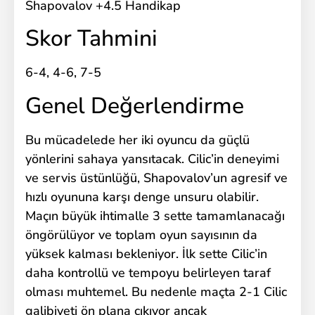
Shapovalov +4.5 Handikap
Skor Tahmini
6-4, 4-6, 7-5
Genel Değerlendirme
Bu mücadelede her iki oyuncu da güçlü
yönlerini sahaya yansıtacak. Cilic’in deneyimi
ve servis üstünlüğü, Shapovalov’un agresif ve
hızlı oyununa karşı denge unsuru olabilir.
Maçın büyük ihtimalle 3 sette tamamlanacağı
öngörülüyor ve toplam oyun sayısının da
yüksek kalması bekleniyor. İlk sette Cilic’in
daha kontrollü ve tempoyu belirleyen taraf
olması muhtemel. Bu nedenle maçta 2-1 Cilic
galibiyeti ön plana çıkıyor ancak