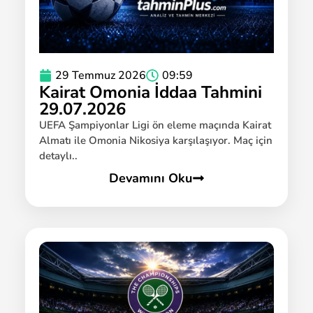
29 Temmuz 2026
09:59
Kairat Omonia İddaa Tahmini
29.07.2026
UEFA Şampiyonlar Ligi ön eleme maçında Kairat
Almatı ile Omonia Nikosiya karşılaşıyor. Maç için
detaylı..
Devamını Oku