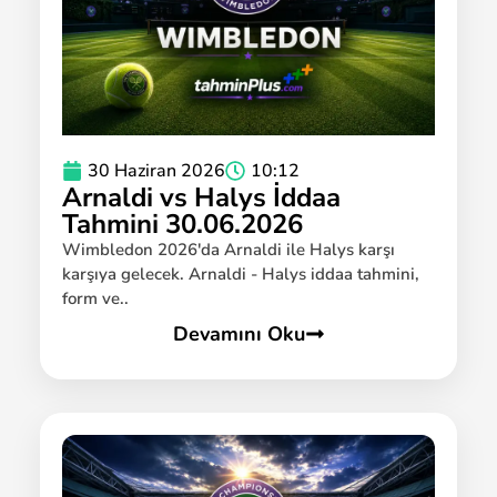
30 Haziran 2026
10:12
Arnaldi vs Halys İddaa
Tahmini 30.06.2026
Wimbledon 2026'da Arnaldi ile Halys karşı
karşıya gelecek. Arnaldi - Halys iddaa tahmini,
form ve..
Devamını Oku