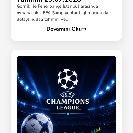
Gornik ile Fenerbahçe İstanbul arasında
oynanacak UEFA Şampiyonlar Ligi maçına dair
detaylı iddaa tahmini ve..
Devamını Oku