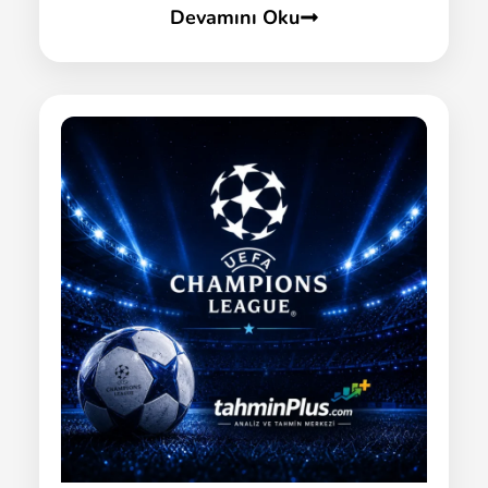
Devamını Oku