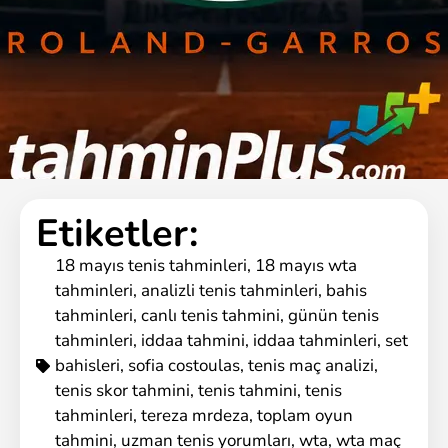
Etiketler:
18 mayıs tenis tahminleri
,
18 mayıs wta
tahminleri
,
analizli tenis tahminleri
,
bahis
tahminleri
,
canlı tenis tahmini
,
günün tenis
tahminleri
,
iddaa tahmini
,
iddaa tahminleri
,
set
bahisleri
,
sofia costoulas
,
tenis maç analizi
,
tenis skor tahmini
,
tenis tahmini
,
tenis
tahminleri
,
tereza mrdeza
,
toplam oyun
tahmini
,
uzman tenis yorumları
,
wta
,
wta maç