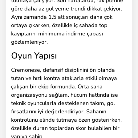
tutmaya çalışıyor. Son haftalarda, rakiplerine
göre daha az gol yeme trendi dikkat çekiyor.
Aynı zamanda 1.5 alt sonuçları daha çok
ortaya çıkarken, özellikle iç sahada top
kayıplarını minimuma indirme çabası
gözlemleniyor.
Oyun Yapısı
Cremonese, defansif disiplinini ön planda
tutan ve hızlı kontra ataklarla etkili olmaya
çalışan bir ekip formunda. Orta saha
organizasyonu sağlam, hücum hattında ise
teknik oyuncularla desteklenen takım, gol
fırsatlarını iyi değerlendiriyor. Sahanın
kontrolünü elinde tutmaya özen gösterirken,
özellikle duran toplardan skor bulabilen bir
yapıya sahip.