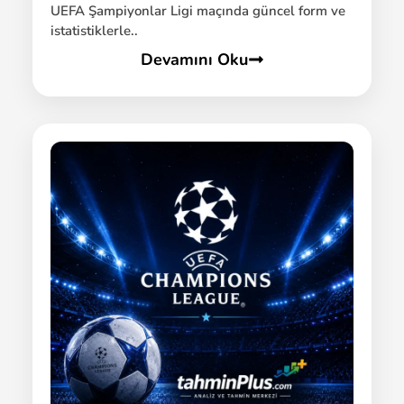
UEFA Şampiyonlar Ligi maçında güncel form ve
istatistiklerle..
Devamını Oku