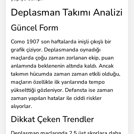
Deplasman Takımı Analizi
Güncel Form
Como 1907 son haftalarda inişli çıkışlı bir
grafik çiziyor. Deplasmanda oynadığı
maçlarda çoğu zaman zorlanan ekip, puan
anlamında beklenenin altında kaldı. Ancak
takımın hücumda zaman zaman etkili olduğu,
maçların özellikle ilk yarılarında tempo
yükselttiği gözleniyor. Defansta ise zaman
zaman yapılan hatalar ile ciddi riskler
alıyorlar.
Dikkat Çeken Trendler
Deplasman maçlarında 2.5 üst skorlara daha