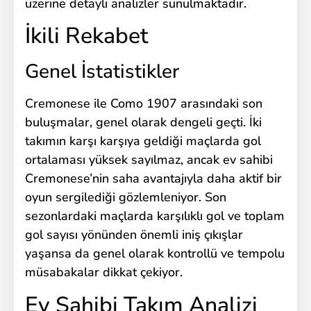
üzerine detaylı analizler sunulmaktadır.
İkili Rekabet
Genel İstatistikler
Cremonese ile Como 1907 arasındaki son
buluşmalar, genel olarak dengeli geçti. İki
takımın karşı karşıya geldiği maçlarda gol
ortalaması yüksek sayılmaz, ancak ev sahibi
Cremonese’nin saha avantajıyla daha aktif bir
oyun sergilediği gözlemleniyor. Son
sezonlardaki maçlarda karşılıklı gol ve toplam
gol sayısı yönünden önemli iniş çıkışlar
yaşansa da genel olarak kontrollü ve tempolu
müsabakalar dikkat çekiyor.
Ev Sahibi Takım Analizi