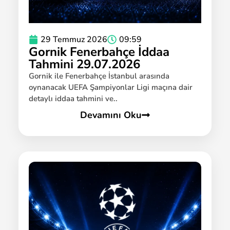
29 Temmuz 2026
09:59
Gornik Fenerbahçe İddaa
Tahmini 29.07.2026
Gornik ile Fenerbahçe İstanbul arasında
oynanacak UEFA Şampiyonlar Ligi maçına dair
detaylı iddaa tahmini ve..
Devamını Oku