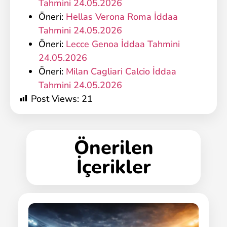
Tahmini 24.05.2026
Öneri:
Hellas Verona Roma İddaa
Tahmini 24.05.2026
Öneri:
Lecce Genoa İddaa Tahmini
24.05.2026
Öneri:
Milan Cagliari Calcio İddaa
Tahmini 24.05.2026
Post Views:
21
Önerilen
İçerikler