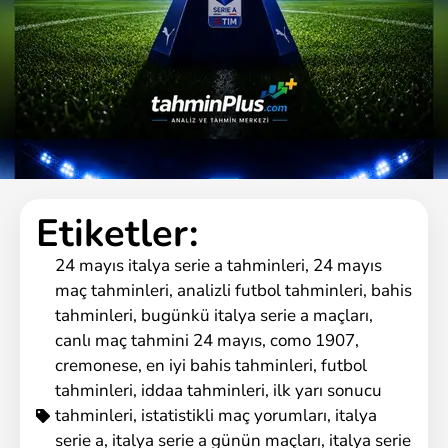
Etiketler:
24 mayıs italya serie a tahminleri
,
24 mayıs
maç tahminleri
,
analizli futbol tahminleri
,
bahis
tahminleri
,
bugünkü italya serie a maçları
,
canlı maç tahmini 24 mayıs
,
como 1907
,
cremonese
,
en iyi bahis tahminleri
,
futbol
tahminleri
,
iddaa tahminleri
,
ilk yarı sonucu
tahminleri
,
istatistikli maç yorumları
,
italya
serie a
,
italya serie a günün maçları
,
italya serie