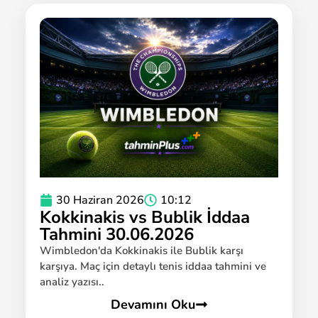
30 Haziran 2026
10:12
Kokkinakis vs Bublik İddaa
Tahmini 30.06.2026
Wimbledon'da Kokkinakis ile Bublik karşı
karşıya. Maç için detaylı tenis iddaa tahmini ve
analiz yazısı..
Devamını Oku