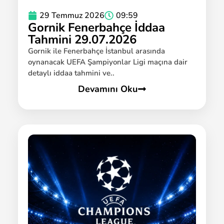
29 Temmuz 2026
09:59
Gornik Fenerbahçe İddaa
Tahmini 29.07.2026
Gornik ile Fenerbahçe İstanbul arasında
oynanacak UEFA Şampiyonlar Ligi maçına dair
detaylı iddaa tahmini ve..
Devamını Oku