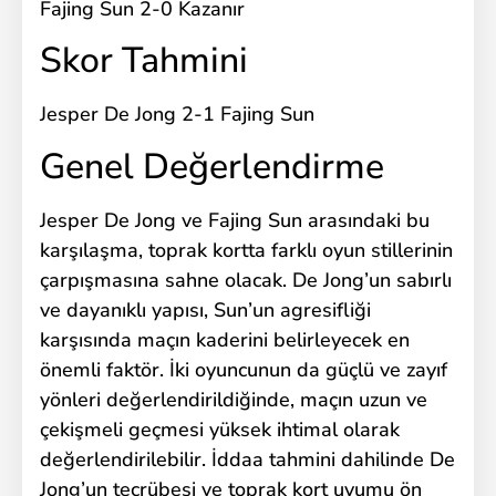
Fajing Sun 2-0 Kazanır
Skor Tahmini
Jesper De Jong 2-1 Fajing Sun
Genel Değerlendirme
Jesper De Jong ve Fajing Sun arasındaki bu
karşılaşma, toprak kortta farklı oyun stillerinin
çarpışmasına sahne olacak. De Jong’un sabırlı
ve dayanıklı yapısı, Sun’un agresifliği
karşısında maçın kaderini belirleyecek en
önemli faktör. İki oyuncunun da güçlü ve zayıf
yönleri değerlendirildiğinde, maçın uzun ve
çekişmeli geçmesi yüksek ihtimal olarak
değerlendirilebilir. İddaa tahmini dahilinde De
Jong’un tecrübesi ve toprak kort uyumu ön