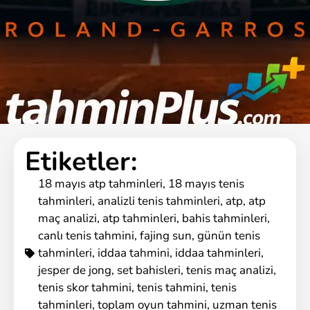
Etiketler:
18 mayıs atp tahminleri
,
18 mayıs tenis
tahminleri
,
analizli tenis tahminleri
,
atp
,
atp
maç analizi
,
atp tahminleri
,
bahis tahminleri
,
canlı tenis tahmini
,
fajing sun
,
günün tenis
tahminleri
,
iddaa tahmini
,
iddaa tahminleri
,
jesper de jong
,
set bahisleri
,
tenis maç analizi
,
tenis skor tahmini
,
tenis tahmini
,
tenis
tahminleri
,
toplam oyun tahmini
,
uzman tenis