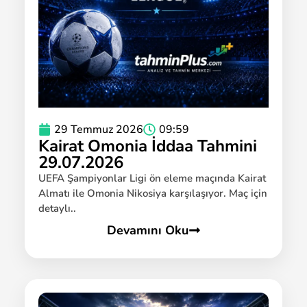
29 Temmuz 2026
09:59
Kairat Omonia İddaa Tahmini
29.07.2026
UEFA Şampiyonlar Ligi ön eleme maçında Kairat
Almatı ile Omonia Nikosiya karşılaşıyor. Maç için
detaylı..
Devamını Oku