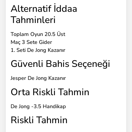
Alternatif İddaa
Tahminleri
Toplam Oyun 20.5 Üst
Maç 3 Sete Gider
1. Seti De Jong Kazanır
Güvenli Bahis Seçeneği
Jesper De Jong Kazanır
Orta Riskli Tahmin
De Jong -3.5 Handikap
Riskli Tahmin