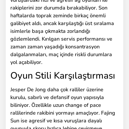
rakiplerini zor durumda bırakabiliyor. Son
haftalarda toprak zeminde birkaç önemli
galibiyet aldı, ancak karşılaştığı üst sıralama
isimlerle başa çıkmakta zorlandığı
gözlemlendi. Kırılgan servis performansı ve
zaman zaman yaşadığı konsantrasyon
dalgalanmaları, maç içinde riskli durumlara
yol açabiliyor.
Oyun Stili Karşılaştırması
Jesper De Jong daha çok ralliler üzerine
kurulu, sabırlı ve defansif oyun yapısıyla
biliniyor. Özellikle uzun change of pace
rallilerinde rakibini yormayı amaçlıyor. Fajing
Sun ise agresif ve kısa vuruşlara dayalı
oyunuyla skoru hızlıca lehine çevirmeye