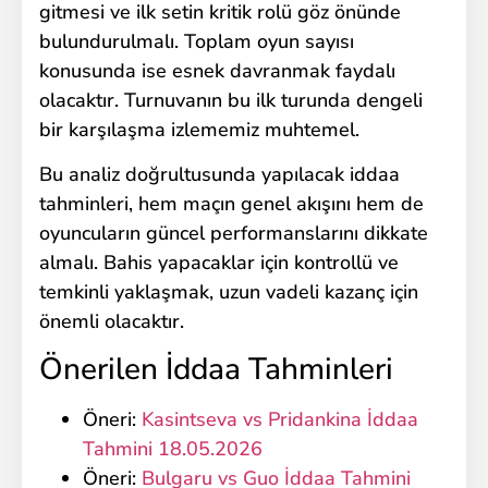
gitmesi ve ilk setin kritik rolü göz önünde
bulundurulmalı. Toplam oyun sayısı
konusunda ise esnek davranmak faydalı
olacaktır. Turnuvanın bu ilk turunda dengeli
bir karşılaşma izlememiz muhtemel.
Bu analiz doğrultusunda yapılacak iddaa
tahminleri, hem maçın genel akışını hem de
oyuncuların güncel performanslarını dikkate
almalı. Bahis yapacaklar için kontrollü ve
temkinli yaklaşmak, uzun vadeli kazanç için
önemli olacaktır.
Önerilen İddaa Tahminleri
Öneri:
Kasintseva vs Pridankina İddaa
Tahmini 18.05.2026
Öneri:
Bulgaru vs Guo İddaa Tahmini