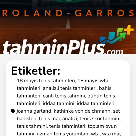
Etiketler:
18 mayıs tenis tahminleri
,
18 mayıs wta
tahminleri
,
analizli tenis tahminleri
,
bahis
tahminleri
,
canlı tenis tahmini
,
günün tenis
tahminleri
,
iddaa tahmini
,
iddaa tahminleri
,
joanna garland
,
kathinka von deichmann
,
set
bahisleri
,
tenis maç analizi
,
tenis skor tahmini
,
tenis tahmini
,
tenis tahminleri
,
toplam oyun
tahmini
,
uzman tenis yorumları
,
wta
,
wta maç