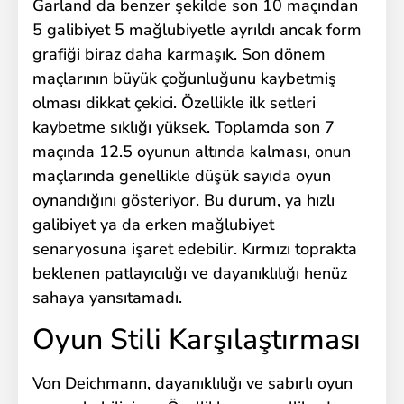
Garland da benzer şekilde son 10 maçından
5 galibiyet 5 mağlubiyetle ayrıldı ancak form
grafiği biraz daha karmaşık. Son dönem
maçlarının büyük çoğunluğunu kaybetmiş
olması dikkat çekici. Özellikle ilk setleri
kaybetme sıklığı yüksek. Toplamda son 7
maçında 12.5 oyunun altında kalması, onun
maçlarında genellikle düşük sayıda oyun
oynandığını gösteriyor. Bu durum, ya hızlı
galibiyet ya da erken mağlubiyet
senaryosuna işaret edebilir. Kırmızı toprakta
beklenen patlayıcılığı ve dayanıklılığı henüz
sahaya yansıtamadı.
Oyun Stili Karşılaştırması
Von Deichmann, dayanıklılığı ve sabırlı oyun