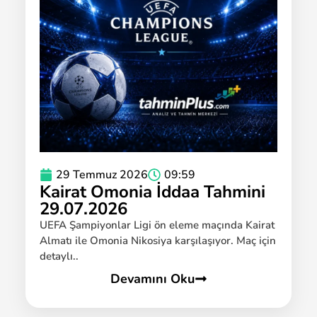
29 Temmuz 2026
09:59
Kairat Omonia İddaa Tahmini
29.07.2026
UEFA Şampiyonlar Ligi ön eleme maçında Kairat
Almatı ile Omonia Nikosiya karşılaşıyor. Maç için
detaylı..
Devamını Oku