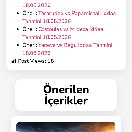
18.05.2026
Öneri:
Tararudee vs Papamichail İddaa
Tahmini 18.05.2026
Öneri:
Costoulas vs Mrdeza İddaa
Tahmini 18.05.2026
Öneri:
Yaneva vs Begu İddaa Tahmini
18.05.2026
Post Views:
18
Önerilen
İçerikler