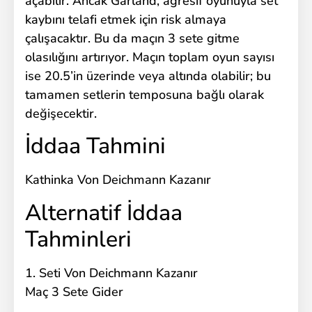
açabilir. Ancak Garland, agresif oyunuyla set
kaybını telafi etmek için risk almaya
çalışacaktır. Bu da maçın 3 sete gitme
olasılığını artırıyor. Maçın toplam oyun sayısı
ise 20.5’in üzerinde veya altında olabilir; bu
tamamen setlerin temposuna bağlı olarak
değişecektir.
İddaa Tahmini
Kathinka Von Deichmann Kazanır
Alternatif İddaa
Tahminleri
1. Seti Von Deichmann Kazanır
Maç 3 Sete Gider