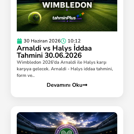
30 Haziran 2026
10:12
Arnaldi vs Halys İddaa
Tahmini 30.06.2026
Wimbledon 2026'da Arnaldi ile Halys karşı
karşıya gelecek. Arnaldi - Halys iddaa tahmini,
form ve..
Devamını Oku