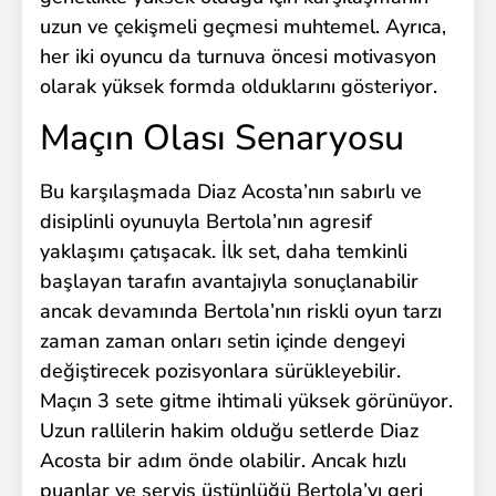
uzun ve çekişmeli geçmesi muhtemel. Ayrıca,
her iki oyuncu da turnuva öncesi motivasyon
olarak yüksek formda olduklarını gösteriyor.
Maçın Olası Senaryosu
Bu karşılaşmada Diaz Acosta’nın sabırlı ve
disiplinli oyunuyla Bertola’nın agresif
yaklaşımı çatışacak. İlk set, daha temkinli
başlayan tarafın avantajıyla sonuçlanabilir
ancak devamında Bertola’nın riskli oyun tarzı
zaman zaman onları setin içinde dengeyi
değiştirecek pozisyonlara sürükleyebilir.
Maçın 3 sete gitme ihtimali yüksek görünüyor.
Uzun rallilerin hakim olduğu setlerde Diaz
Acosta bir adım önde olabilir. Ancak hızlı
puanlar ve servis üstünlüğü Bertola’yı geri