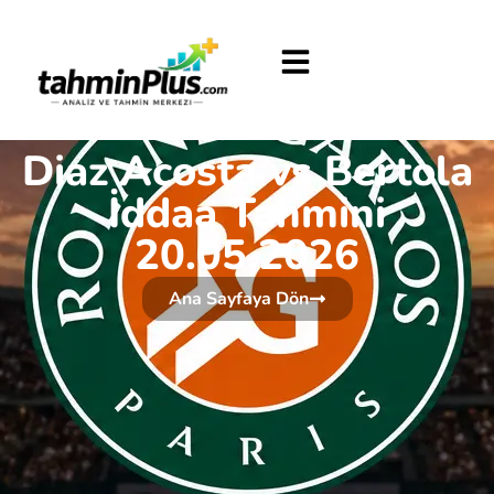
Diaz Acosta vs Bertola
İddaa Tahmini
20.05.2026
Ana Sayfaya Dön