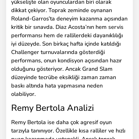
yükselişte olan oyunculardan biri olarak
dikkat çekiyor. Toprak zeminde oynanan
Roland-Garros’ta deneyim kazanma açısından
kritik bir sınavda. Diaz Acosta’nın hem servis
performansı hem de rallilerdeki dayanıklılığı
iyi düzeyde. Son birkaç hafta içinde katıldığı
Challenger turnuvalarında gösterdiği
performans, onun kondisyon açısından hazır
olduğunu gösteriyor. Ancak Grand Slam
düzeyinde tecrübe eksikliği zaman zaman
baskı altında hata yapmasına neden
olabiliyor.
Remy Bertola Analizi
Remy Bertola ise daha çok agresif oyun
tarzıyla tanınıyor. Özellikle kısa ralliler ve hızlı
puan kazanmada yetenekli. Ancak toprak