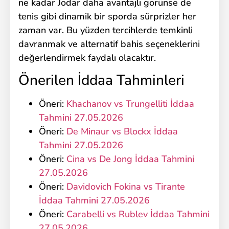
ne kadar Jodar daha avantajlı görünse de
tenis gibi dinamik bir sporda sürprizler her
zaman var. Bu yüzden tercihlerde temkinli
davranmak ve alternatif bahis seçeneklerini
değerlendirmek faydalı olacaktır.
Önerilen İddaa Tahminleri
Öneri:
Khachanov vs Trungelliti İddaa
Tahmini 27.05.2026
Öneri:
De Minaur vs Blockx İddaa
Tahmini 27.05.2026
Öneri:
Cina vs De Jong İddaa Tahmini
27.05.2026
Öneri:
Davidovich Fokina vs Tirante
İddaa Tahmini 27.05.2026
Öneri:
Carabelli vs Rublev İddaa Tahmini
27.05.2026