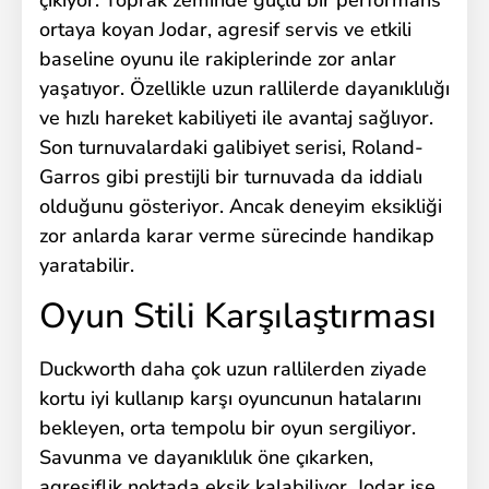
ortaya koyan Jodar, agresif servis ve etkili
baseline oyunu ile rakiplerinde zor anlar
yaşatıyor. Özellikle uzun rallilerde dayanıklılığı
ve hızlı hareket kabiliyeti ile avantaj sağlıyor.
Son turnuvalardaki galibiyet serisi, Roland-
Garros gibi prestijli bir turnuvada da iddialı
olduğunu gösteriyor. Ancak deneyim eksikliği
zor anlarda karar verme sürecinde handikap
yaratabilir.
Oyun Stili Karşılaştırması
Duckworth daha çok uzun rallilerden ziyade
kortu iyi kullanıp karşı oyuncunun hatalarını
bekleyen, orta tempolu bir oyun sergiliyor.
Savunma ve dayanıklılık öne çıkarken,
agresiflik noktada eksik kalabiliyor. Jodar ise