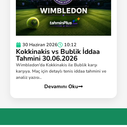
30 Haziran 2026
10:12
Kokkinakis vs Bublik İddaa
Tahmini 30.06.2026
Wimbledon'da Kokkinakis ile Bublik karşı
karşıya. Maç için detaylı tenis iddaa tahmini ve
analiz yazısı..
Devamını Oku