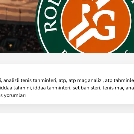
i
,
analizli tenis tahminleri
,
atp
,
atp maç analizi
,
atp tahminle
iddaa tahmini
,
iddaa tahminleri
,
set bahisleri
,
tenis maç anal
s yorumları