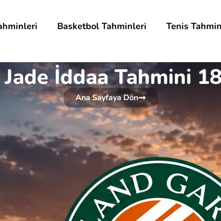
ahminleri
Basketbol Tahminleri
Tenis Tahmin
 Jade İddaa Tahmini 1
Ana Sayfaya Dön