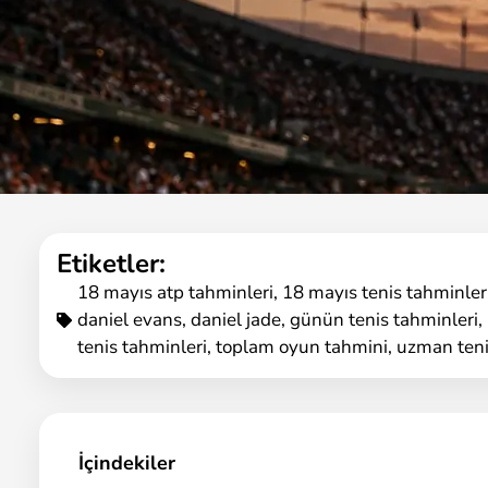
Etiketler:
18 mayıs atp tahminleri
,
18 mayıs tenis tahminler
daniel evans
,
daniel jade
,
günün tenis tahminleri
,
tenis tahminleri
,
toplam oyun tahmini
,
uzman teni
İçindekiler