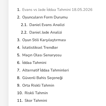
Evans vs Jade İddaa Tahmini 18.05.2026
Oyuncuların Form Durumu
Daniel Evans Analizi
Daniel Jade Analizi
Oyun Stili Karşılaştırması
İstatistiksel Trendler
Maçın Olası Senaryosu
İddaa Tahmini
Alternatif İddaa Tahminleri
Güvenli Bahis Seçeneği
Orta Riskli Tahmin
Riskli Tahmin
Skor Tahmini