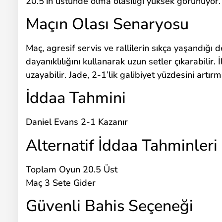
20.5’in üstünde olma olasılığı yüksek görünüyor.
Maçın Olası Senaryosu
Maç, agresif servis ve rallilerin sıkça yaşandığı
dayanıklılığını kullanarak uzun setler çıkarabilir
uzayabilir. Jade, 2-1’lik galibiyet yüzdesini art
İddaa Tahmini
Daniel Evans 2-1 Kazanır
Alternatif İddaa Tahminleri
Toplam Oyun 20.5 Üst
Maç 3 Sete Gider
Güvenli Bahis Seçeneği