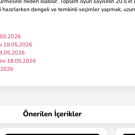
ürmesine neden olabilir. Toplam oyun sayısının 20.5’in 
 hazırlarken dengeli ve temkinli seçimler yapmak, uzun
.05.2026
ni 18.05.2026
8.05.2026
ini 18.05.2026
.2026
Önerilen İçerikler