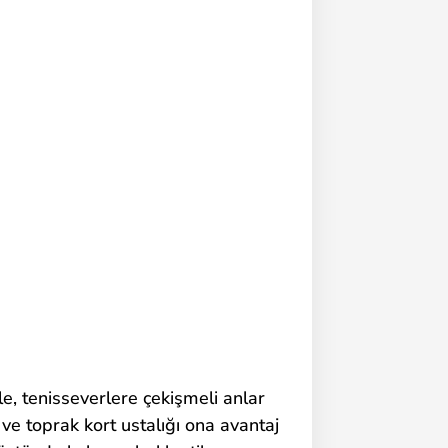
, tenisseverlere çekişmeli anlar
 ve toprak kort ustalığı ona avantaj