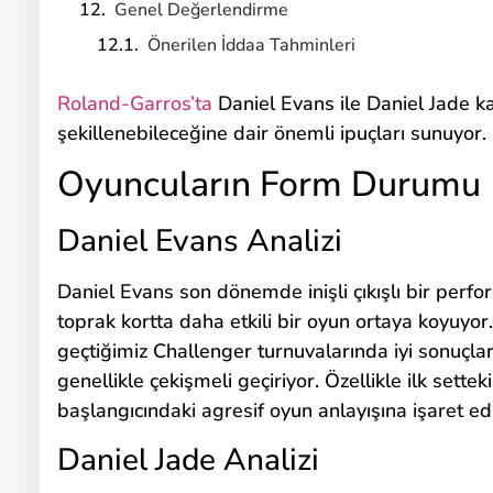
Genel Değerlendirme
Önerilen İddaa Tahminleri
Roland-Garros’ta
Daniel Evans ile Daniel Jade ka
şekillenebileceğine dair önemli ipuçları sunuyor.
Oyuncuların Form Durumu
Daniel Evans Analizi
Daniel Evans son dönemde inişli çıkışlı bir perfor
toprak kortta daha etkili bir oyun ortaya koyuyo
geçtiğimiz Challenger turnuvalarında iyi sonuçlar
genellikle çekişmeli geçiriyor. Özellikle ilk sett
başlangıcındaki agresif oyun anlayışına işaret ed
Daniel Jade Analizi