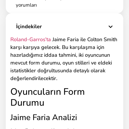
yorumları
İçindekiler
Roland-Garros’ta
Jaime Faria ile Colton Smith
karşı karşıya gelecek. Bu karşılaşma için
hazırladığımız iddaa tahmini, iki oyuncunun
mevcut form durumu, oyun stilleri ve eldeki
istatistikler doğrultusunda detaylı olarak
değerlendirilecektir.
Oyuncuların Form
Durumu
Jaime Faria Analizi