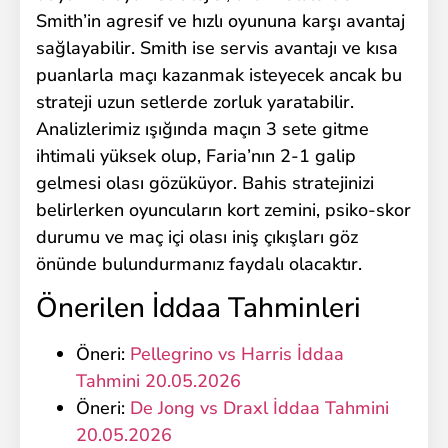
Smith’in agresif ve hızlı oyununa karşı avantaj
sağlayabilir. Smith ise servis avantajı ve kısa
puanlarla maçı kazanmak isteyecek ancak bu
strateji uzun setlerde zorluk yaratabilir.
Analizlerimiz ışığında maçın 3 sete gitme
ihtimali yüksek olup, Faria’nın 2-1 galip
gelmesi olası gözüküyor. Bahis stratejinizi
belirlerken oyuncuların kort zemini, psiko-skor
durumu ve maç içi olası iniş çıkışları göz
önünde bulundurmanız faydalı olacaktır.
Önerilen İddaa Tahminleri
Öneri:
Pellegrino vs Harris İddaa
Tahmini 20.05.2026
Öneri:
De Jong vs Draxl İddaa Tahmini
20.05.2026