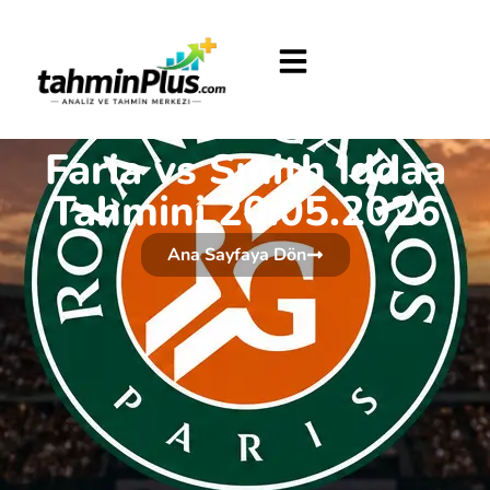
Faria vs Smith İddaa
Tahmini 20.05.2026
Ana Sayfaya Dön