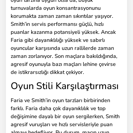
turnuvalarda oyun konsantrasyonunu
korumakta zaman zaman sıkıntılar yaşıyor.
Smith’in servis performansı güçlü, hızlı
puanlar kazanma potansiyeli yüksek. Ancak
Faria gibi dayanıklılığı yüksek ve sabırlı
oyuncular karşısında uzun rallilerde zaman
zaman zorlanıyor. Son maçlara bakıldığında,
agresif oyunuyla bazı maçları lehine çevirse
de istikrarsızlığı dikkat çekiyor.
Oyun Stili Karşılaştırması
Faria ve Smith’in oyun tarzları birbirinden
farklı. Faria daha çok dayanıklılık ve top
değişimine dayalı bir oyun sergilerken, Smith
agresif vuruşları ve hızlı servisleriyle puan
almayı hedefliyor. Bu durum, maçın uzun