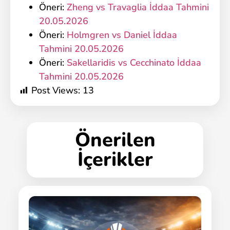
Öneri:
Zheng vs Travaglia İddaa Tahmini
20.05.2026
Öneri:
Holmgren vs Daniel İddaa
Tahmini 20.05.2026
Öneri:
Sakellaridis vs Cecchinato İddaa
Tahmini 20.05.2026
Post Views:
13
Önerilen
İçerikler