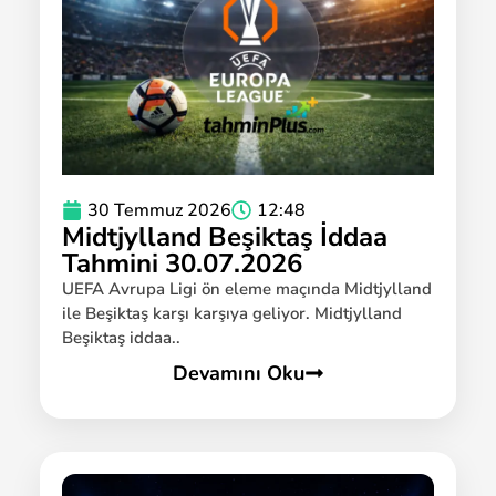
30 Temmuz 2026
12:48
Midtjylland Beşiktaş İddaa
Tahmini 30.07.2026
UEFA Avrupa Ligi ön eleme maçında Midtjylland
ile Beşiktaş karşı karşıya geliyor. Midtjylland
Beşiktaş iddaa..
Devamını Oku