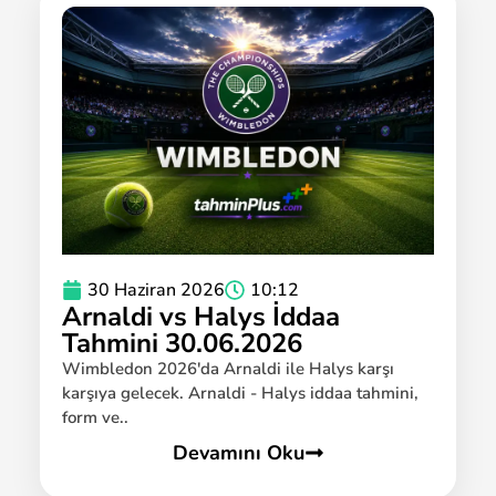
30 Haziran 2026
10:12
Arnaldi vs Halys İddaa
Tahmini 30.06.2026
Wimbledon 2026'da Arnaldi ile Halys karşı
karşıya gelecek. Arnaldi - Halys iddaa tahmini,
form ve..
Devamını Oku