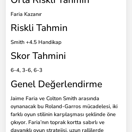
Faria Kazanır
Riskli Tahmin
Smith +4.5 Handikap
Skor Tahmini
6-4, 3-6, 6-3
Genel Değerlendirme
Jaime Faria ve Colton Smith arasında
oynanacak bu Roland-Garros mücadelesi, iki
farklı oyun stilinin karşılaşması şeklinde öne
çıkıyor. Faria’nın toprak kortta sabırlı ve
dayanıklı oyun stratejisi, uzun rallilerde