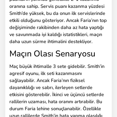
oranına sahip. Servis puanı kazanma yüzdesi
Smith’de yüksek, bu da onun ilk servislerinde
etkili olduğunu gösteriyor. Ancak Faria’nın top
değişiminde rakibinden daha az hata yaptığı
ve savunmada iyi kaldığı istatistikleri, maçın
daha uzun sürme ihtimalini destekliyor.
Maçın Olası Senaryosu
Maç büyük ihtimalle 3 sete gidebilir. Smith’in
agresif oyunu, ilk seti kazanmasını
sağlayabilir. Ancak Faria’nın fiziksel
dayanıklılığı ve sabrı, ilerleyen setlerde
etkisini gösterebilir. İkinci ve üçüncü setlerde
rallilerin uzaması, hata oranını artırabilir. Bu
durum Faria lehine sonuçlanabilir. Özellikle
uzun rallilerde Smith’in hata yapma olasılığı