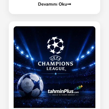
Devamını Oku