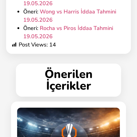
19.05.2026
Öneri:
Wong vs Harris İddaa Tahmini
19.05.2026
Öneri:
Rocha vs Piros İddaa Tahmini
19.05.2026
Post Views:
14
Önerilen
İçerikler