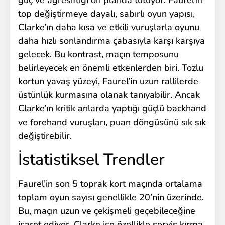
güç ve agresifliği ön planda tutuyor. Faurel’in
top değiştirmeye dayalı, sabırlı oyun yapısı,
Clarke’ın daha kısa ve etkili vuruşlarla oyunu
daha hızlı sonlandırma çabasıyla karşı karşıya
gelecek. Bu kontrast, maçın temposunu
belirleyecek en önemli etkenlerden biri. Tozlu
kortun yavaş yüzeyi, Faurel’in uzun rallilerde
üstünlük kurmasına olanak tanıyabilir. Ancak
Clarke’ın kritik anlarda yaptığı güçlü backhand
ve forehand vuruşları, puan döngüsünü sık sık
değiştirebilir.
İstatistiksel Trendler
Faurel’in son 5 toprak kort maçında ortalama
toplam oyun sayısı genellikle 20’nin üzerinde.
Bu, maçın uzun ve çekişmeli geçebileceğine
işaret ediyor. Clarke ise özellikle servis kırma