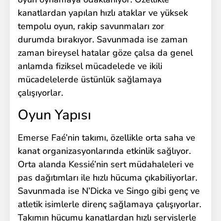
kanatlardan yapılan hızlı ataklar ve yüksek
tempolu oyun, rakip savunmaları zor
durumda bırakıyor. Savunmada ise zaman
zaman bireysel hatalar göze çalsa da genel
anlamda fiziksel mücadelede ve ikili
mücadelelerde üstünlük sağlamaya
çalışıyorlar.
Oyun Yapısı
Emerse Faé’nin takımı, özellikle orta saha ve
kanat organizasyonlarında etkinlik sağlıyor.
Orta alanda Kessié’nin sert müdahaleleri ve
pas dağıtımları ile hızlı hücuma çıkabiliyorlar.
Savunmada ise N’Dicka ve Singo gibi genç ve
atletik isimlerle direnç sağlamaya çalışıyorlar.
Takımın hücumu kanatlardan hızlı servislerle