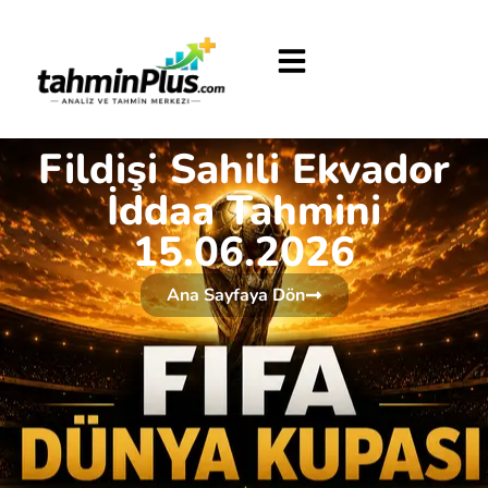
Fildişi Sahili Ekvador
İddaa Tahmini
15.06.2026
Ana Sayfaya Dön