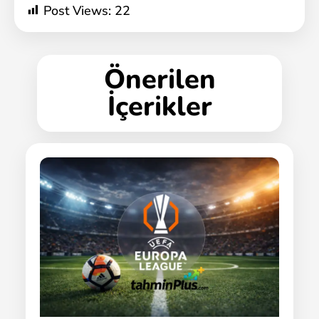
Post Views:
22
Önerilen
İçerikler