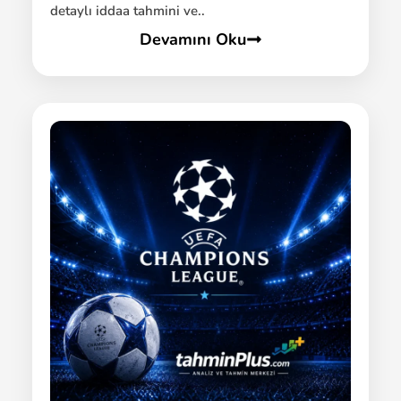
detaylı iddaa tahmini ve..
Devamını Oku