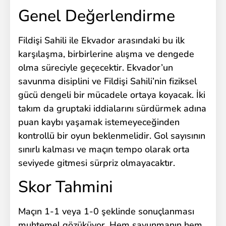
Genel Değerlendirme
Fildişi Sahili ile Ekvador arasındaki bu ilk
karşılaşma, birbirlerine alışma ve dengede
olma süreciyle geçecektir. Ekvador’un
savunma disiplini ve Fildişi Sahili’nin fiziksel
gücü dengeli bir mücadele ortaya koyacak. İki
takım da gruptaki iddialarını sürdürmek adına
puan kaybı yaşamak istemeyeceğinden
kontrollü bir oyun beklenmelidir. Gol sayısının
sınırlı kalması ve maçın tempo olarak orta
seviyede gitmesi sürpriz olmayacaktır.
Skor Tahmini
Maçın 1-1 veya 1-0 şeklinde sonuçlanması
muhtemel gözüküyor. Hem savunmanın hem