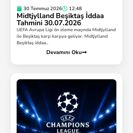
30 Temmuz 2026
12:48
Midtjylland Beşiktaş İddaa
Tahmini 30.07.2026
UEFA Avrupa Ligi ön eleme maçında Midtjylland
ile Beşiktaş karşı karşıya geliyor. Midtjylland
Beşiktaş iddaa..
Devamını Oku