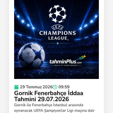
29 Temmuz 2026
09:59
Gornik Fenerbahçe İddaa
Tahmini 29.07.2026
Gornik ile Fenerbahçe İstanbul arasında
oynanacak UEFA Şampiyonlar Ligi maçına dair