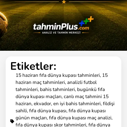
Etiketler:
15 haziran fıfa dünya kupası tahminleri
,
15
haziran maç tahminleri
,
analizli futbol
tahminleri
,
bahis tahminleri
,
bugünkü fıfa
dünya kupası maçları
,
canlı maç tahmini 15
haziran
,
ekvador
,
en iyi bahis tahminleri
,
fildişi
sahili
,
fıfa dünya kupası
,
fıfa dünya kupası
günün maçları
,
fıfa dünya kupası maç analizi
,
fıfa dünya kupası skor tahminleri
,
fıfa dünya