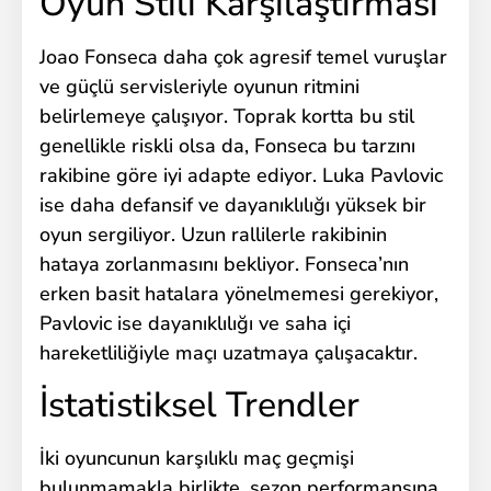
Oyun Stili Karşılaştırması
Joao Fonseca daha çok agresif temel vuruşlar
ve güçlü servisleriyle oyunun ritmini
belirlemeye çalışıyor. Toprak kortta bu stil
genellikle riskli olsa da, Fonseca bu tarzını
rakibine göre iyi adapte ediyor. Luka Pavlovic
ise daha defansif ve dayanıklılığı yüksek bir
oyun sergiliyor. Uzun rallilerle rakibinin
hataya zorlanmasını bekliyor. Fonseca’nın
erken basit hatalara yönelmemesi gerekiyor,
Pavlovic ise dayanıklılığı ve saha içi
hareketliliğiyle maçı uzatmaya çalışacaktır.
İstatistiksel Trendler
İki oyuncunun karşılıklı maç geçmişi
bulunmamakla birlikte, sezon performansına