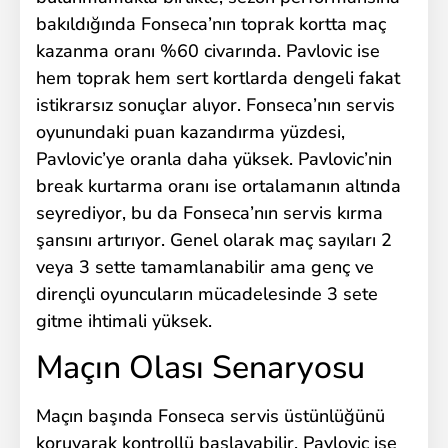
bakıldığında Fonseca’nın toprak kortta maç
kazanma oranı %60 civarında. Pavlovic ise
hem toprak hem sert kortlarda dengeli fakat
istikrarsız sonuçlar alıyor. Fonseca’nın servis
oyunundaki puan kazandırma yüzdesi,
Pavlovic’ye oranla daha yüksek. Pavlovic’nin
break kurtarma oranı ise ortalamanın altında
seyrediyor, bu da Fonseca’nın servis kırma
şansını artırıyor. Genel olarak maç sayıları 2
veya 3 sette tamamlanabilir ama genç ve
dirençli oyuncuların mücadelesinde 3 sete
gitme ihtimali yüksek.
Maçın Olası Senaryosu
Maçın başında Fonseca servis üstünlüğünü
koruyarak kontrollü başlayabilir. Pavlovic ise