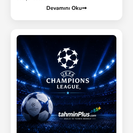
Devamını Oku