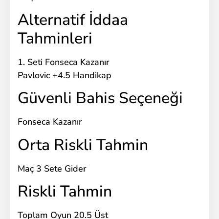
Alternatif İddaa
Tahminleri
1. Seti Fonseca Kazanır
Pavlovic +4.5 Handikap
Güvenli Bahis Seçeneği
Fonseca Kazanır
Orta Riskli Tahmin
Maç 3 Sete Gider
Riskli Tahmin
Toplam Oyun 20.5 Üst