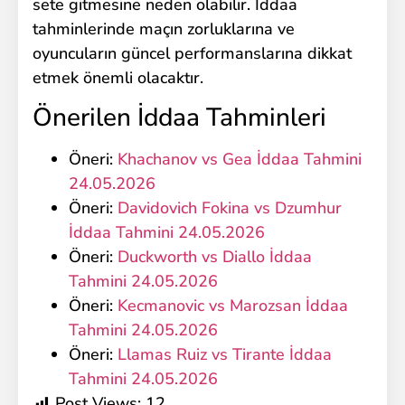
sete gitmesine neden olabilir. İddaa
tahminlerinde maçın zorluklarına ve
oyuncuların güncel performanslarına dikkat
etmek önemli olacaktır.
Önerilen İddaa Tahminleri
Öneri:
Khachanov vs Gea İddaa Tahmini
24.05.2026
Öneri:
Davidovich Fokina vs Dzumhur
İddaa Tahmini 24.05.2026
Öneri:
Duckworth vs Diallo İddaa
Tahmini 24.05.2026
Öneri:
Kecmanovic vs Marozsan İddaa
Tahmini 24.05.2026
Öneri:
Llamas Ruiz vs Tirante İddaa
Tahmini 24.05.2026
Post Views:
12