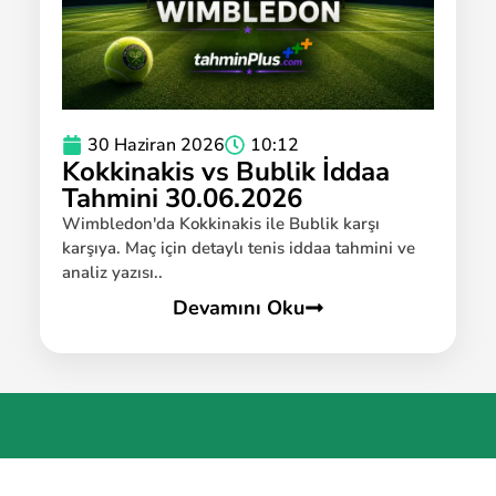
30 Haziran 2026
10:12
Kokkinakis vs Bublik İddaa
Tahmini 30.06.2026
Wimbledon'da Kokkinakis ile Bublik karşı
karşıya. Maç için detaylı tenis iddaa tahmini ve
analiz yazısı..
Devamını Oku
Hızlı
Hızlı
Hızlı