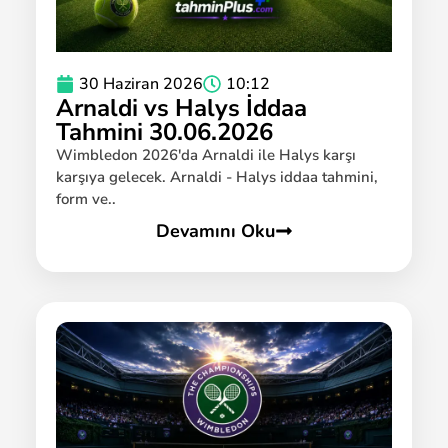
30 Haziran 2026
10:12
Arnaldi vs Halys İddaa
Tahmini 30.06.2026
Wimbledon 2026'da Arnaldi ile Halys karşı
karşıya gelecek. Arnaldi - Halys iddaa tahmini,
form ve..
Devamını Oku