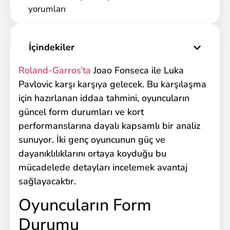
yorumları
İçindekiler
Roland-Garros’ta
Joao Fonseca ile Luka
Pavlovic karşı karşıya gelecek. Bu karşılaşma
için hazırlanan iddaa tahmini, oyuncuların
güncel form durumları ve kort
performanslarına dayalı kapsamlı bir analiz
sunuyor. İki genç oyuncunun güç ve
dayanıklılıklarını ortaya koyduğu bu
mücadelede detayları incelemek avantaj
sağlayacaktır.
Oyuncuların Form
Durumu