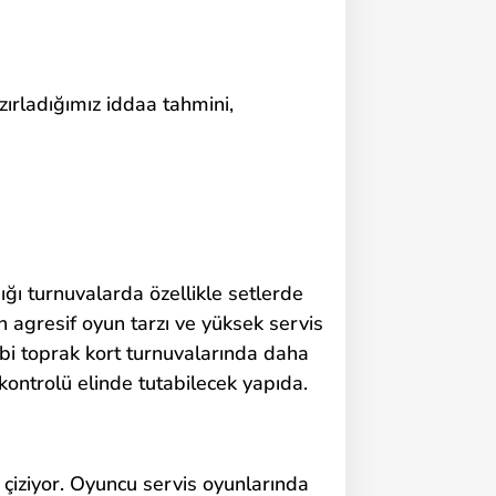
zırladığımız iddaa tahmini,
ğı turnuvalarda özellikle setlerde
 agresif oyun tarzı ve yüksek servis
bi toprak kort turnuvalarında daha
 kontrolü elinde tutabilecek yapıda.
çiziyor. Oyuncu servis oyunlarında