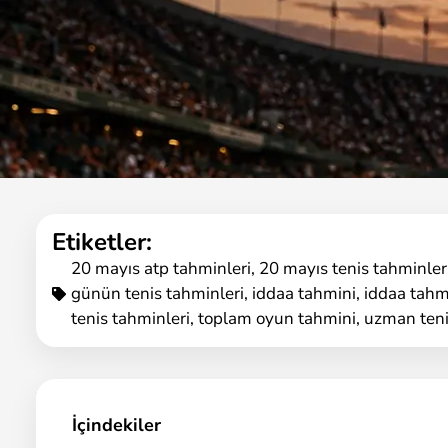
Etiketler:
20 mayıs atp tahminleri
,
20 mayıs tenis tahminler
günün tenis tahminleri
,
iddaa tahmini
,
iddaa tahm
tenis tahminleri
,
toplam oyun tahmini
,
uzman teni
İçindekiler