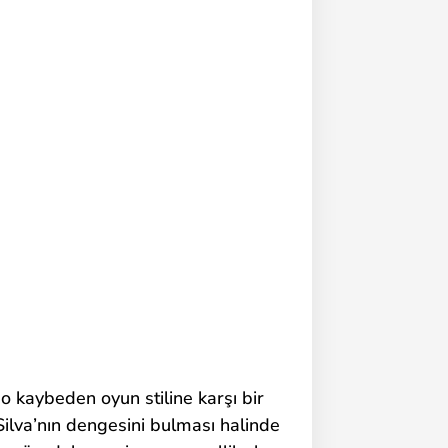
o kaybeden oyun stiline karşı bir
Silva’nın dengesini bulması halinde