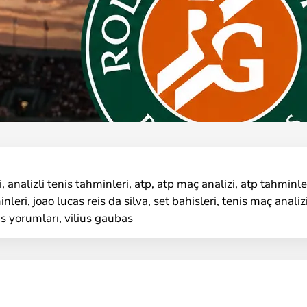
i
,
analizli tenis tahminleri
,
atp
,
atp maç analizi
,
atp tahminle
inleri
,
joao lucas reis da silva
,
set bahisleri
,
tenis maç analiz
s yorumları
,
vilius gaubas