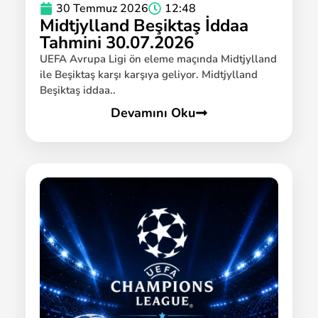
30 Temmuz 2026
12:48
Midtjylland Beşiktaş İddaa
Tahmini 30.07.2026
UEFA Avrupa Ligi ön eleme maçında Midtjylland
ile Beşiktaş karşı karşıya geliyor. Midtjylland
Beşiktaş iddaa..
Devamını Oku