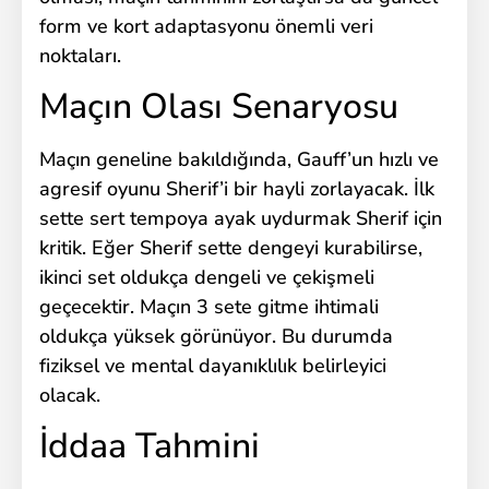
form ve kort adaptasyonu önemli veri
noktaları.
Maçın Olası Senaryosu
Maçın geneline bakıldığında, Gauff’un hızlı ve
agresif oyunu Sherif’i bir hayli zorlayacak. İlk
sette sert tempoya ayak uydurmak Sherif için
kritik. Eğer Sherif sette dengeyi kurabilirse,
ikinci set oldukça dengeli ve çekişmeli
geçecektir. Maçın 3 sete gitme ihtimali
oldukça yüksek görünüyor. Bu durumda
fiziksel ve mental dayanıklılık belirleyici
olacak.
İddaa Tahmini