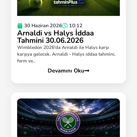
30 Haziran 2026
10:12
Arnaldi vs Halys İddaa
Tahmini 30.06.2026
Wimbledon 2026'da Arnaldi ile Halys karşı
karşıya gelecek. Arnaldi - Halys iddaa tahmini,
form ve..
Devamını Oku