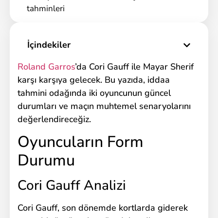
tahminleri
İçindekiler
Roland Garros
’da Cori Gauff ile Mayar Sherif
karşı karşıya gelecek. Bu yazıda, iddaa
tahmini odağında iki oyuncunun güncel
durumları ve maçın muhtemel senaryolarını
değerlendireceğiz.
Oyuncuların Form
Durumu
Cori Gauff Analizi
Cori Gauff, son dönemde kortlarda giderek