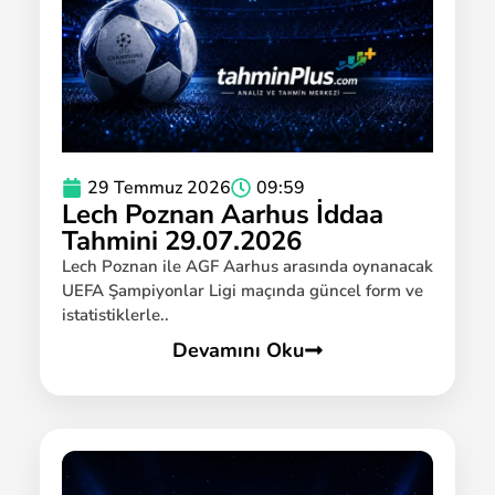
29 Temmuz 2026
09:59
Lech Poznan Aarhus İddaa
Tahmini 29.07.2026
Lech Poznan ile AGF Aarhus arasında oynanacak
UEFA Şampiyonlar Ligi maçında güncel form ve
istatistiklerle..
Devamını Oku