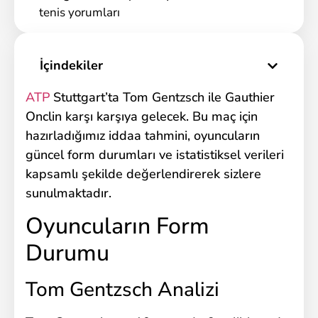
tenis yorumları
İçindekiler
ATP
Stuttgart’ta Tom Gentzsch ile Gauthier
Onclin karşı karşıya gelecek. Bu maç için
hazırladığımız iddaa tahmini, oyuncuların
güncel form durumları ve istatistiksel verileri
kapsamlı şekilde değerlendirerek sizlere
sunulmaktadır.
Oyuncuların Form
Durumu
Tom Gentzsch Analizi