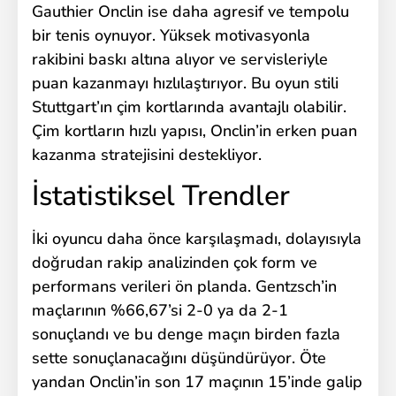
Gauthier Onclin ise daha agresif ve tempolu
bir tenis oynuyor. Yüksek motivasyonla
rakibini baskı altına alıyor ve servisleriyle
puan kazanmayı hızlılaştırıyor. Bu oyun stili
Stuttgart’ın çim kortlarında avantajlı olabilir.
Çim kortların hızlı yapısı, Onclin’in erken puan
kazanma stratejisini destekliyor.
İstatistiksel Trendler
İki oyuncu daha önce karşılaşmadı, dolayısıyla
doğrudan rakip analizinden çok form ve
performans verileri ön planda. Gentzsch’in
maçlarının %66,67’si 2-0 ya da 2-1
sonuçlandı ve bu denge maçın birden fazla
sette sonuçlanacağını düşündürüyor. Öte
yandan Onclin’in son 17 maçının 15’inde galip