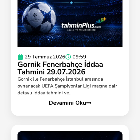
29 Temmuz 2026
09:59
Gornik Fenerbahçe İddaa
Tahmini 29.07.2026
Gornik ile Fenerbahçe İstanbul arasında
oynanacak UEFA Şampiyonlar Ligi maçına dair
detaylı iddaa tahmini ve..
Devamını Oku