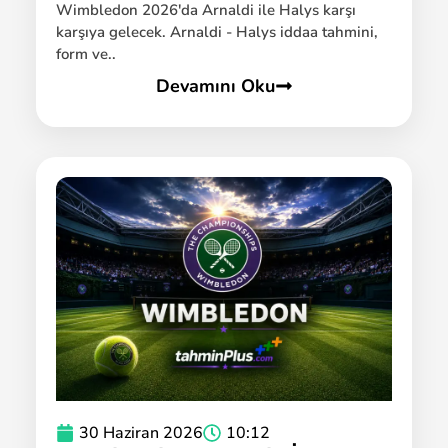
Wimbledon 2026'da Arnaldi ile Halys karşı
karşıya gelecek. Arnaldi - Halys iddaa tahmini,
form ve..
Devamını Oku
30 Haziran 2026
10:12