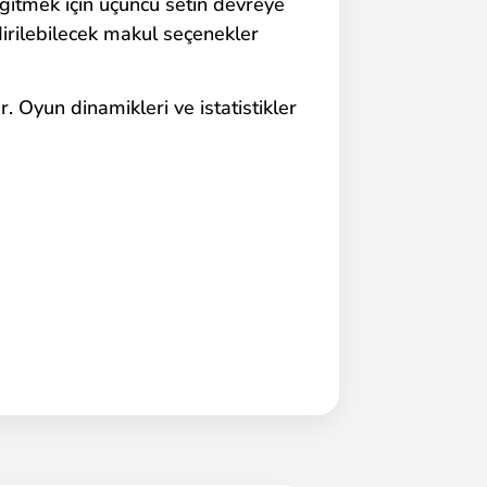
 gitmek için üçüncü setin devreye
irilebilecek makul seçenekler
 Oyun dinamikleri ve istatistikler