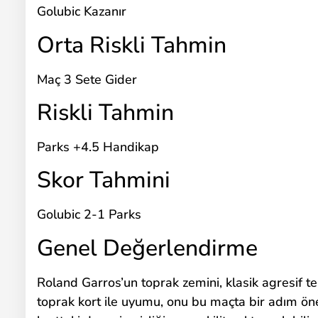
Golubic Kazanır
Orta Riskli Tahmin
Maç 3 Sete Gider
Riskli Tahmin
Parks +4.5 Handikap
Skor Tahmini
Golubic 2-1 Parks
Genel Değerlendirme
Roland Garros’un toprak zemini, klasik agresif ten
toprak kort ile uyumu, onu bu maçta bir adım öne