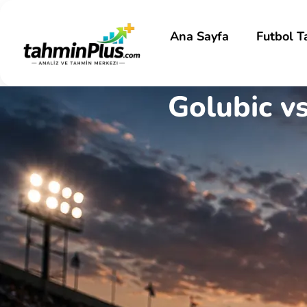
Ana Sayfa
Futbol T
Golubic v