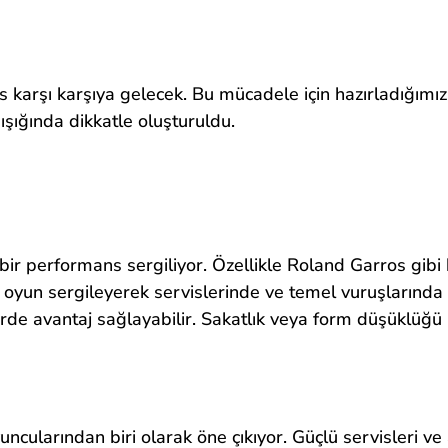
rks karşı karşıya gelecek. Bu mücadele için hazırladığımı
 ışığında dikkatle oluşturuldu.
 bir performans sergiliyor. Özellikle Roland Garros gib
 oyun sergileyerek servislerinde ve temel vuruşlarında 
etlerde avantaj sağlayabilir. Sakatlık veya form düşüklüğ
cularından biri olarak öne çıkıyor. Güçlü servisleri ve a