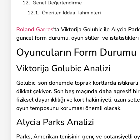
Genel Değerlendirme
Önerilen İddaa Tahminleri
Roland Garros
‘ta Viktorija Golubic ile Alycia Pa
güncel form durumu, oyun stilleri ve istatistikleri
Oyuncuların Form Durumu
Viktorija Golubic Analizi
Golubic, son dönemde toprak kortlarda istikrarlı
dikkat çekiyor. Son beş maçında daha agresif bir
fiziksel dayanıklılığı ve kort hakimiyeti, uzun s
oyun temposunu koruması önemli olacak.
Alycia Parks Analizi
Parks, Amerikan tenisinin genç ve potansiyelli oyun