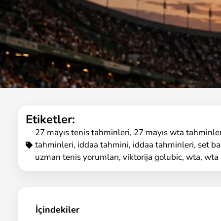
Etiketler:
27 mayıs tenis tahminleri
,
27 mayıs wta tahminler
tahminleri
,
iddaa tahmini
,
iddaa tahminleri
,
set ba
uzman tenis yorumları
,
viktorija golubic
,
wta
,
wta 
İçindekiler