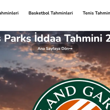
ahminleri
Basketbol Tahminleri
Tenis Tahmin
s Parks İddaa Tahmini 
Ana Sayfaya Dön