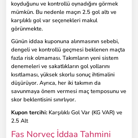
koyduğunu ve kontrollü oynadığını görmek
mümkün. Bu nedenle maçın 2.5 gol altı ve
karşılıklı gol var seçenekleri makul
görünmekte.
Günün iddaa kuponuna alınmasının sebebi,
dengeli ve kontrollü geçmesi beklenen maçta
fazla risk olmaması. Takımların yeni sistem
denemeleri ve sakatlıkların gol yollarını
kısıtlaması, yüksek skorlu sonuç ihtimalini
düşürüyor. Ayrıca, her iki takımın da
savunmaya önem vermesi maç temposunu ve
skor beklentisini sınırlıyor.
Kupon tercihi:
Karşılıklı Gol Var (KG VAR) ve
2.5 Alt
Fas Norveç İddaa Tahmini