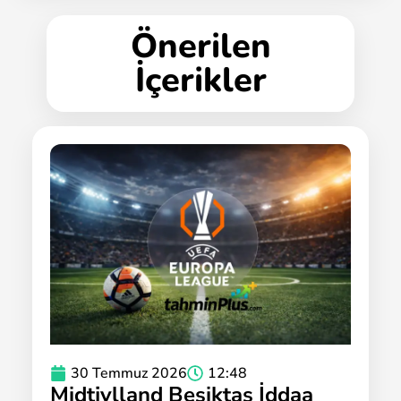
Önerilen
İçerikler
30 Temmuz 2026
12:48
Midtjylland Beşiktaş İddaa