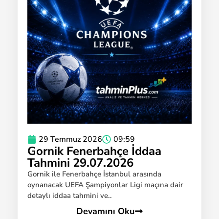
29 Temmuz 2026
09:59
Gornik Fenerbahçe İddaa
Tahmini 29.07.2026
Gornik ile Fenerbahçe İstanbul arasında
oynanacak UEFA Şampiyonlar Ligi maçına dair
detaylı iddaa tahmini ve..
Devamını Oku