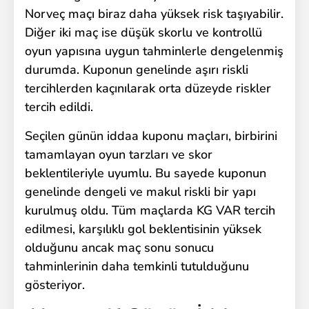
Norveç maçı biraz daha yüksek risk taşıyabilir.
Diğer iki maç ise düşük skorlu ve kontrollü
oyun yapısına uygun tahminlerle dengelenmiş
durumda. Kuponun genelinde aşırı riskli
tercihlerden kaçınılarak orta düzeyde riskler
tercih edildi.
Seçilen günün iddaa kuponu maçları, birbirini
tamamlayan oyun tarzları ve skor
beklentileriyle uyumlu. Bu sayede kuponun
genelinde dengeli ve makul riskli bir yapı
kurulmuş oldu. Tüm maçlarda KG VAR tercih
edilmesi, karşılıklı gol beklentisinin yüksek
olduğunu ancak maç sonu sonucu
tahminlerinin daha temkinli tutulduğunu
gösteriyor.