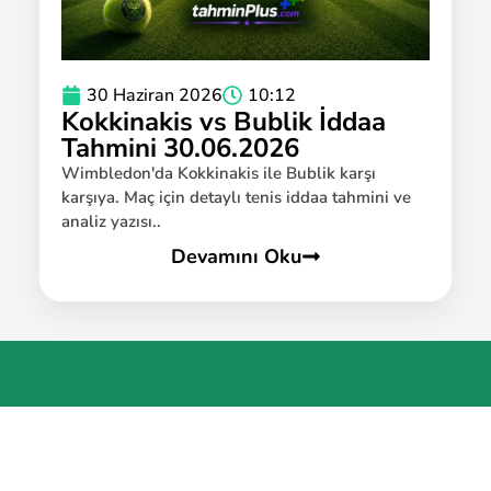
30 Haziran 2026
10:12
Kokkinakis vs Bublik İddaa
Tahmini 30.06.2026
Wimbledon'da Kokkinakis ile Bublik karşı
karşıya. Maç için detaylı tenis iddaa tahmini ve
analiz yazısı..
Devamını Oku
Hızlı
Hızlı
Hızlı
Linkler
Linkler
Linkler
İstatistik
Ana Sayfa
Basketbol
Gizlilik
odaklı