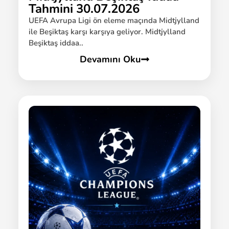
Tahmini 30.07.2026
UEFA Avrupa Ligi ön eleme maçında Midtjylland
ile Beşiktaş karşı karşıya geliyor. Midtjylland
Beşiktaş iddaa..
Devamını Oku