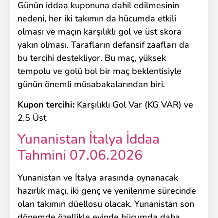
Günün iddaa kuponuna dahil edilmesinin
nedeni, her iki takımın da hücumda etkili
olması ve maçın karşılıklı gol ve üst skora
yakın olması. Tarafların defansif zaafları da
bu tercihi destekliyor. Bu maç, yüksek
tempolu ve golü bol bir maç beklentisiyle
günün önemli müsabakalarından biri.
Kupon tercihi:
Karşılıklı Gol Var (KG VAR) ve
2.5 Üst
Yunanistan İtalya İddaa
Tahmini 07.06.2026
Yunanistan ve İtalya arasında oynanacak
hazırlık maçı, iki genç ve yenilenme sürecinde
olan takımın düellosu olacak. Yunanistan son
dönemde özellikle evinde hücumda daha