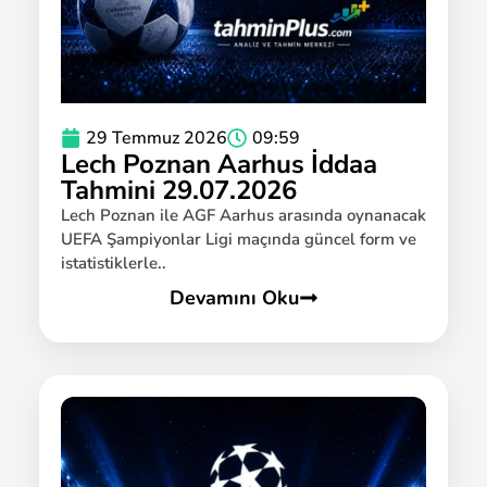
29 Temmuz 2026
09:59
Lech Poznan Aarhus İddaa
Tahmini 29.07.2026
Lech Poznan ile AGF Aarhus arasında oynanacak
UEFA Şampiyonlar Ligi maçında güncel form ve
istatistiklerle..
Devamını Oku