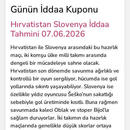
Günün İddaa Kuponu
Hırvatistan Slovenya İddaa
Tahmini 07.06.2026
Hırvatistan ile Slovenya arasındaki bu hazırlık
maçı, iki komşu ülke milli takımı arasında
dengeli bir mücadeleye sahne olacak.
Hırvatistan son dönemde savunma ağırlıklı ve
kontrollü bir oyun sergiliyor, hücumda ise gol
yollarında sıkıntı yaşayabiliyor. Slovenya ise
özellikle yıldız oyuncusu Šeško’nun sakatlığı
sebebiyle gol üretiminde kısıtlı. Buna rağmen
savunmada kaleci Oblak ve stoper Bijol’la
sağlam duruyorlar. İki takımın da hazırlık
maçlarında genellikle düşük skorlar ortaya