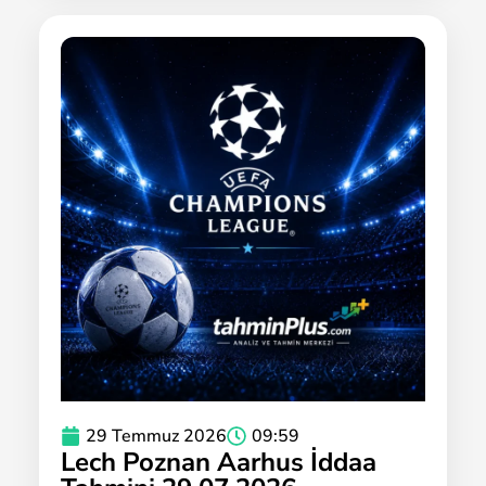
29 Temmuz 2026
09:59
Lech Poznan Aarhus İddaa