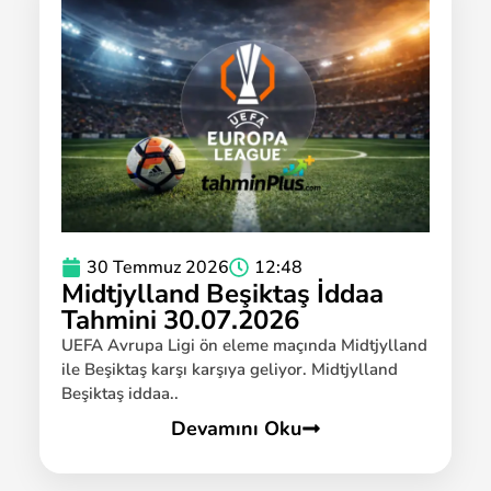
30 Temmuz 2026
12:48
Midtjylland Beşiktaş İddaa
Tahmini 30.07.2026
UEFA Avrupa Ligi ön eleme maçında Midtjylland
ile Beşiktaş karşı karşıya geliyor. Midtjylland
Beşiktaş iddaa..
Devamını Oku