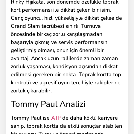
Rinky Hijikata, son dönemde özellikle toprak
kort performansı ile dikkat çeken bir isim.
Genç oyuncu, hızlı yükselişiyle dikkat çekse de
Grand Slam tecrübesi sınırlı. Turnuva
öncesinde birkaç zorlu karşılaşmadan
başarıyla çıkmış ve servis performansını
geliştirmiş olması, onun için önemli bir
avantaj. Ancak uzun rallilerde zaman zaman
zorluk yaşaması, kondisyon açısından dikkat
edilmesi gereken bir nokta. Toprak kortta top
kontrolü ve agresif oyun tercihiyle rakiplerine
zorluk çıkarabilir.
Tommy Paul Analizi
Tommy Paul ise
ATP
’de daha köklü kariyere
sahip, toprak kortta da etkili sonuçlar alabilen
bir oyuncu. Turnuva öncesi maçlarında