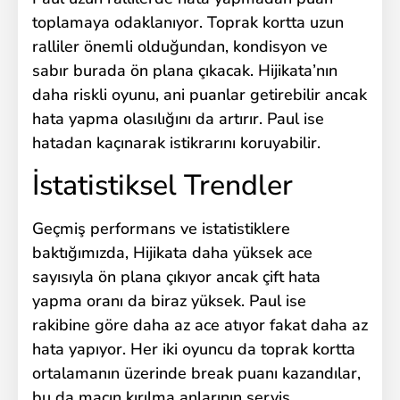
toplamaya odaklanıyor. Toprak kortta uzun
ralliler önemli olduğundan, kondisyon ve
sabır burada ön plana çıkacak. Hijikata’nın
daha riskli oyunu, ani puanlar getirebilir ancak
hata yapma olasılığını da artırır. Paul ise
hatadan kaçınarak istikrarını koruyabilir.
İstatistiksel Trendler
Geçmiş performans ve istatistiklere
baktığımızda, Hijikata daha yüksek ace
sayısıyla ön plana çıkıyor ancak çift hata
yapma oranı da biraz yüksek. Paul ise
rakibine göre daha az ace atıyor fakat daha az
hata yapıyor. Her iki oyuncu da toprak kortta
ortalamanın üzerinde break puanı kazandılar,
bu da maçın kırılma anlarının servis