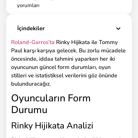
yorumları
İçindekiler
Roland-Garros’ta
Rinky Hijikata ile Tommy
Paul karşı karşıya gelecek. Bu zorlu mücadele
öncesinde, iddaa tahmini yaparken her iki
oyuncunun güncel form durumları, oyun
stilleri ve istatistiksel verilerini göz önünde
bulunduracağız.
Oyuncuların Form
Durumu
Rinky Hijikata Analizi