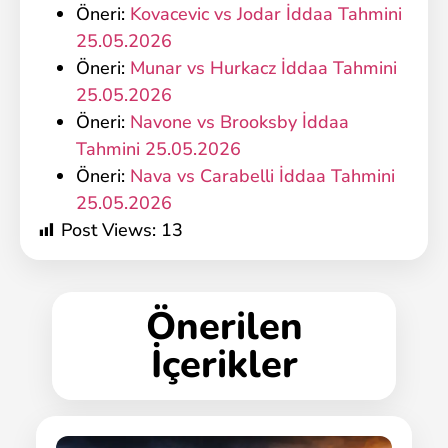
Öneri:
Kovacevic vs Jodar İddaa Tahmini
25.05.2026
Öneri:
Munar vs Hurkacz İddaa Tahmini
25.05.2026
Öneri:
Navone vs Brooksby İddaa
Tahmini 25.05.2026
Öneri:
Nava vs Carabelli İddaa Tahmini
25.05.2026
Post Views:
13
Önerilen
İçerikler