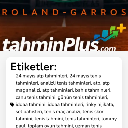
Etiketler:
24 mayıs atp tahminleri
,
24 mayıs tenis
tahminleri
,
analizli tenis tahminleri
,
atp
,
atp
maç analizi
,
atp tahminleri
,
bahis tahminleri
,
canlı tenis tahmini
,
günün tenis tahminleri
,
iddaa tahmini
,
iddaa tahminleri
,
rinky hijikata
,
set bahisleri
,
tenis maç analizi
,
tenis skor
tahmini
,
tenis tahmini
,
tenis tahminleri
,
tommy
paul
,
toplam oyun tahmini
,
uzman tenis