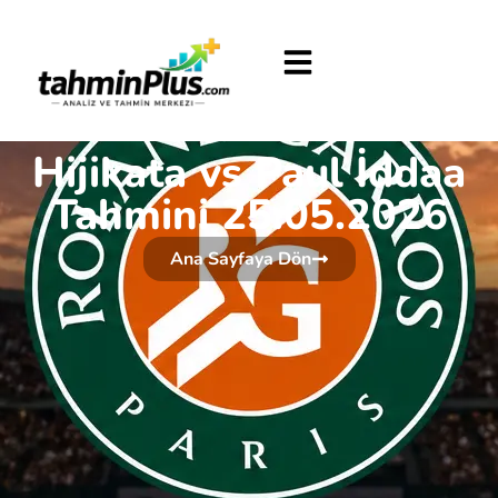
Hijikata vs Paul İddaa
Tahmini 25.05.2026
Ana Sayfaya Dön