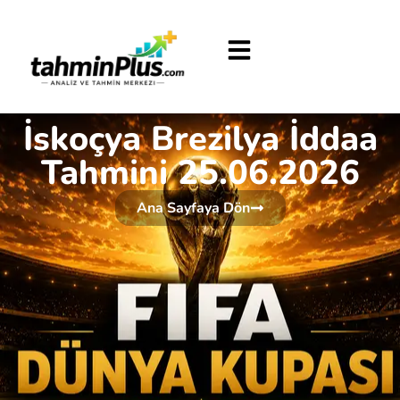
İskoçya Brezilya İddaa
Tahmini 25.06.2026
Ana Sayfaya Dön