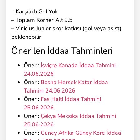
– Karşılıklı Gol Yok
– Toplam Korner Alt 9.5
– Vinicius Junior skor katkısı (gol veya asist)
beklenebilir
Önerilen İddaa Tahminleri
Öneri:
İsviçre Kanada İddaa Tahmini
24.06.2026
Öneri:
Bosna Hersek Katar İddaa
Tahmini 24.06.2026
Öneri:
Fas Haiti İddaa Tahmini
25.06.2026
Öneri:
Çekya Meksika İddaa Tahmini
25.06.2026
Öneri:
Güney Afrika Güney Kore İddaa