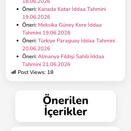
18.06.2026
Öneri:
Kanada Katar İddaa Tahmini
19.06.2026
Öneri:
Meksika Güney Kore İddaa
Tahmini 19.06.2026
Öneri:
Türkiye Paraguay İddaa Tahmini
20.06.2026
Öneri:
Almanya Fildişi Sahili İddaa
Tahmini 21.06.2026
Post Views:
18
Önerilen
İçerikler