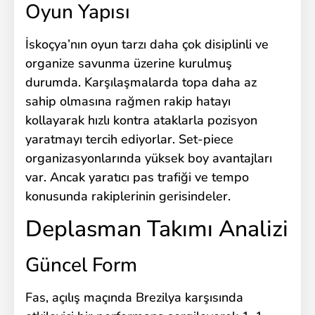
Oyun Yapısı
İskoçya’nın oyun tarzı daha çok disiplinli ve
organize savunma üzerine kurulmuş
durumda. Karşılaşmalarda topa daha az
sahip olmasına rağmen rakip hatayı
kollayarak hızlı kontra ataklarla pozisyon
yaratmayı tercih ediyorlar. Set-piece
organizasyonlarında yüksek boy avantajları
var. Ancak yaratıcı pas trafiği ve tempo
konusunda rakiplerinin gerisindeler.
Deplasman Takımı Analizi
Güncel Form
Fas, açılış maçında Brezilya karşısında