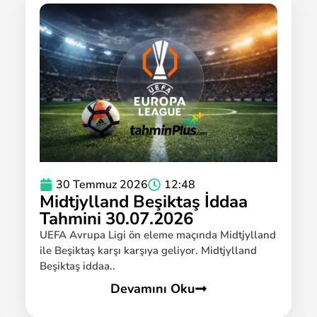
30 Temmuz 2026
12:48
Midtjylland Beşiktaş İddaa
Tahmini 30.07.2026
UEFA Avrupa Ligi ön eleme maçında Midtjylland
ile Beşiktaş karşı karşıya geliyor. Midtjylland
Beşiktaş iddaa..
Devamını Oku