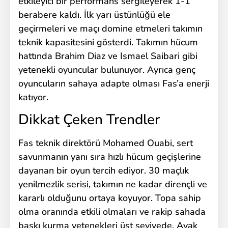
etkileyici bir performans sergileyerek 1-1
berabere kaldı. İlk yarı üstünlüğü ele
geçirmeleri ve maçı domine etmeleri takımın
teknik kapasitesini gösterdi. Takımın hücum
hattında Brahim Diaz ve Ismael Saibari gibi
yetenekli oyuncular bulunuyor. Ayrıca genç
oyuncuların sahaya adapte olması Fas’a enerji
katıyor.
Dikkat Çeken Trendler
Fas teknik direktörü Mohamed Ouabi, sert
savunmanın yanı sıra hızlı hücum geçişlerine
dayanan bir oyun tercih ediyor. 30 maçlık
yenilmezlik serisi, takımın ne kadar dirençli ve
kararlı olduğunu ortaya koyuyor. Topa sahip
olma oranında etkili olmaları ve rakip sahada
baskı kurma yetenekleri üst seviyede. Ayak