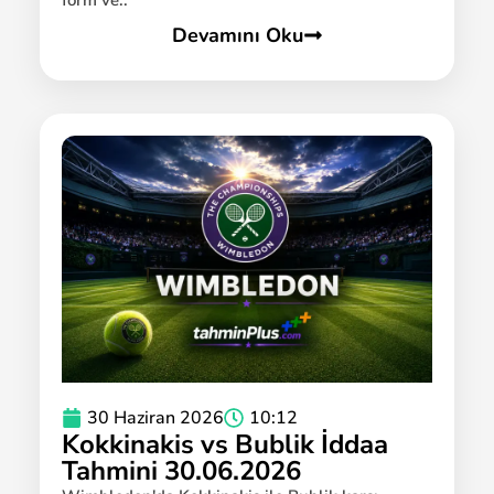
form ve..
Devamını Oku
30 Haziran 2026
10:12
Kokkinakis vs Bublik İddaa
Tahmini 30.06.2026