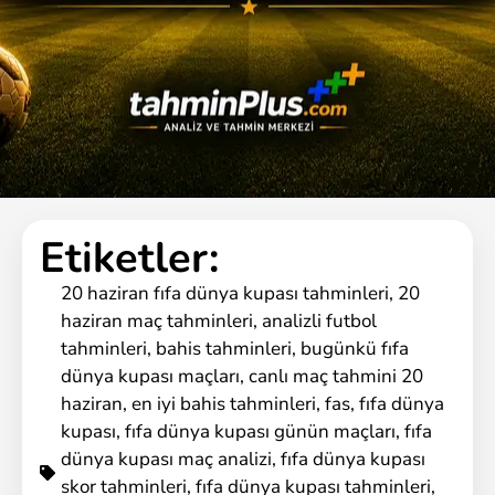
Etiketler:
20 haziran fıfa dünya kupası tahminleri
,
20
haziran maç tahminleri
,
analizli futbol
tahminleri
,
bahis tahminleri
,
bugünkü fıfa
dünya kupası maçları
,
canlı maç tahmini 20
haziran
,
en iyi bahis tahminleri
,
fas
,
fıfa dünya
kupası
,
fıfa dünya kupası günün maçları
,
fıfa
dünya kupası maç analizi
,
fıfa dünya kupası
skor tahminleri
,
fıfa dünya kupası tahminleri
,