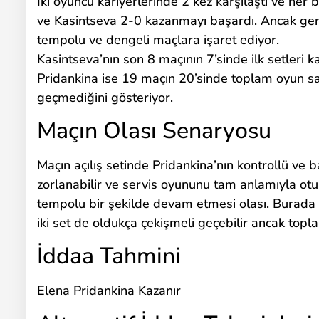
İki oyuncu kariyerlerinde 2 kez karşılaştı ve her
ve Kasintseva 2-0 kazanmayı başardı. Ancak gen
tempolu ve dengeli maçlara işaret ediyor.
Kasintseva’nın son 8 maçının 7’sinde ilk setleri 
Pridankina ise 19 maçın 20’sinde toplam oyun say
geçmediğini gösteriyor.
Maçın Olası Senaryosu
Maçın açılış setinde Pridankina’nın kontrollü ve b
zorlanabilir ve servis oyununu tam anlamıyla otur
tempolu bir şekilde devam etmesi olası. Burada
iki set de oldukça çekişmeli geçebilir ancak topl
İddaa Tahmini
Elena Pridankina Kazanır