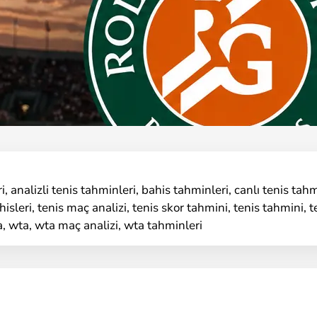
i
,
analizli tenis tahminleri
,
bahis tahminleri
,
canlı tenis tah
hisleri
,
tenis maç analizi
,
tenis skor tahmini
,
tenis tahmini
,
t
a
,
wta
,
wta maç analizi
,
wta tahminleri