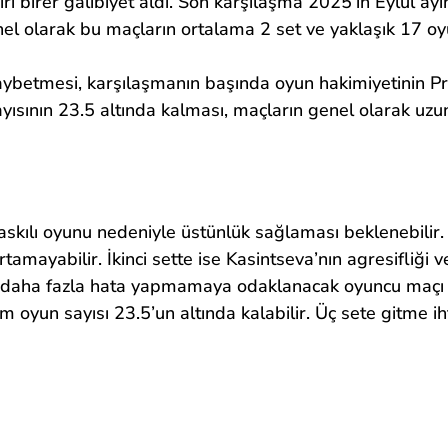
 biri birer galibiyet aldı. Son karşılaşma 2025’in Eylül
el olarak bu maçların ortalama 2 set ve yaklaşık 17 oy
kaybetmesi, karşılaşmanın başında oyun hakimiyetinin Pri
ısının 23.5 altında kalması, maçların genel olarak uzun
askılı oyunu nedeniyle üstünlük sağlaması beklenebilir. K
tamayabilir. İkinci sette ise Kasintseva’nın agresifliği
 daha fazla hata yapmamaya odaklanacak oyuncu maçı le
am oyun sayısı 23.5’un altında kalabilir. Üç sete gitme i