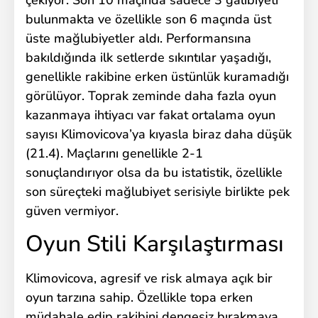
bulunmakta ve özellikle son 6 maçında üst
üste mağlubiyetler aldı. Performansına
bakıldığında ilk setlerde sıkıntılar yaşadığı,
genellikle rakibine erken üstünlük kuramadığı
görülüyor. Toprak zeminde daha fazla oyun
kazanmaya ihtiyacı var fakat ortalama oyun
sayısı Klimovicova’ya kıyasla biraz daha düşük
(21.4). Maçlarını genellikle 2-1
sonuçlandırıyor olsa da bu istatistik, özellikle
son süreçteki mağlubiyet serisiyle birlikte pek
güven vermiyor.
Oyun Stili Karşılaştırması
Klimovicova, agresif ve risk almaya açık bir
oyun tarzına sahip. Özellikle topa erken
müdahale edip rakibini dengesiz bırakmaya