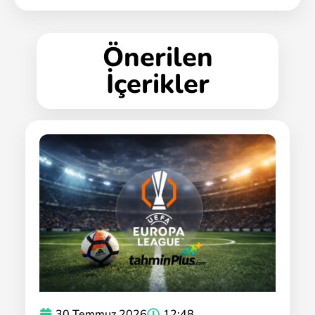
Önerilen
İçerikler
30 Temmuz 2026
12:48