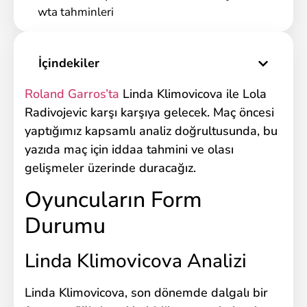
wta tahminleri
İçindekiler
Roland Garros’ta
Linda Klimovicova ile Lola
Radivojevic karşı karşıya gelecek. Maç öncesi
yaptığımız kapsamlı analiz doğrultusunda, bu
yazıda maç için iddaa tahmini ve olası
gelişmeler üzerinde duracağız.
Oyuncuların Form
Durumu
Linda Klimovicova Analizi
Linda Klimovicova, son dönemde dalgalı bir