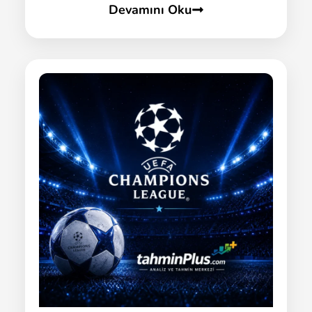
Devamını Oku