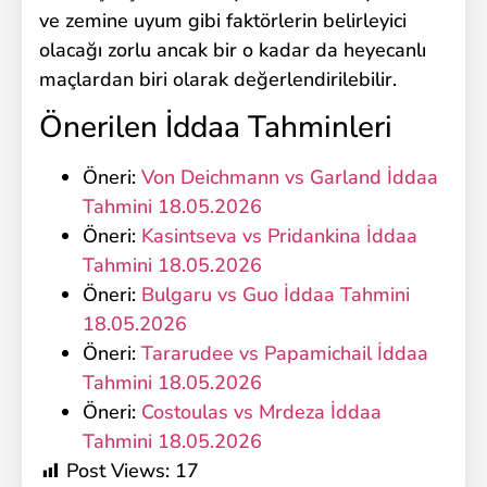
ve zemine uyum gibi faktörlerin belirleyici
olacağı zorlu ancak bir o kadar da heyecanlı
maçlardan biri olarak değerlendirilebilir.
Önerilen İddaa Tahminleri
Öneri:
Von Deichmann vs Garland İddaa
Tahmini 18.05.2026
Öneri:
Kasintseva vs Pridankina İddaa
Tahmini 18.05.2026
Öneri:
Bulgaru vs Guo İddaa Tahmini
18.05.2026
Öneri:
Tararudee vs Papamichail İddaa
Tahmini 18.05.2026
Öneri:
Costoulas vs Mrdeza İddaa
Tahmini 18.05.2026
Post Views:
17