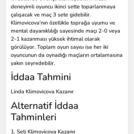
deneyimli oyuncu ikinci sette toparlanmaya
çalışacak ve maç 3 sete gidebilir.
Klimovicova’nın özellikle toprağa uyumu ve
mental dayanıklılığı sayesinde maçı 2-0 veya
2-1 kazanması yüksek ihtimal olarak
görülüyor. Toplam oyun sayısı ise her iki
oyuncunun da oynadığı maçların ortalamasına
yakın seyredebilir.
İddaa Tahmini
Linda Klimovicova Kazanır
Alternatif İddaa
Tahminleri
1. Seti Klimovicova Kazanır