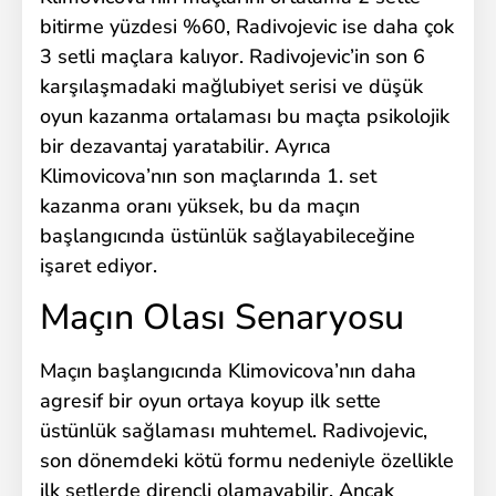
bitirme yüzdesi %60, Radivojevic ise daha çok
3 setli maçlara kalıyor. Radivojevic’in son 6
karşılaşmadaki mağlubiyet serisi ve düşük
oyun kazanma ortalaması bu maçta psikolojik
bir dezavantaj yaratabilir. Ayrıca
Klimovicova’nın son maçlarında 1. set
kazanma oranı yüksek, bu da maçın
başlangıcında üstünlük sağlayabileceğine
işaret ediyor.
Maçın Olası Senaryosu
Maçın başlangıcında Klimovicova’nın daha
agresif bir oyun ortaya koyup ilk sette
üstünlük sağlaması muhtemel. Radivojevic,
son dönemdeki kötü formu nedeniyle özellikle
ilk setlerde dirençli olamayabilir. Ancak