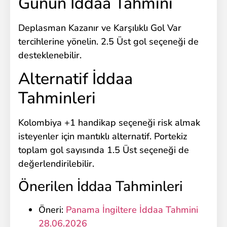
Günün İddaa Tahmini
Deplasman Kazanır ve Karşılıklı Gol Var
tercihlerine yönelin. 2.5 Üst gol seçeneği de
desteklenebilir.
Alternatif İddaa
Tahminleri
Kolombiya +1 handikap seçeneği risk almak
isteyenler için mantıklı alternatif. Portekiz
toplam gol sayısında 1.5 Üst seçeneği de
değerlendirilebilir.
Önerilen İddaa Tahminleri
Öneri:
Panama İngiltere İddaa Tahmini
28.06.2026