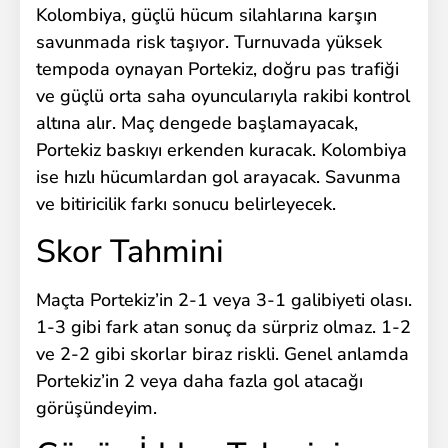
Kolombiya, güçlü hücum silahlarına karşın
savunmada risk taşıyor. Turnuvada yüksek
tempoda oynayan Portekiz, doğru pas trafiği
ve güçlü orta saha oyuncularıyla rakibi kontrol
altına alır. Maç dengede başlamayacak,
Portekiz baskıyı erkenden kuracak. Kolombiya
ise hızlı hücumlardan gol arayacak. Savunma
ve bitiricilik farkı sonucu belirleyecek.
Skor Tahmini
Maçta Portekiz’in 2-1 veya 3-1 galibiyeti olası.
1-3 gibi fark atan sonuç da sürpriz olmaz. 1-2
ve 2-2 gibi skorlar biraz riskli. Genel anlamda
Portekiz’in 2 veya daha fazla gol atacağı
görüşündeyim.