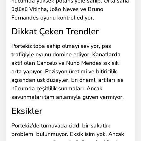
hücumda yüksek potansiyele sahip. Orta saha
üçlüsü Vitinha, João Neves ve Bruno
Fernandes oyunu kontrol ediyor.
Dikkat Çeken Trendler
Portekiz topa sahip olmayı seviyor, pas
trafiğiyle oyunu domine ediyor. Kanatlarda
aktif olan Cancelo ve Nuno Mendes sık sık
orta yapıyor. Pozisyon üretimi ve bitiricilik
açısından üst düzeyler. En önemli artıları ise
hücumda çeşitlilik sunmaları. Ancak
savunmaları tam anlamıyla güven vermiyor.
Eksikler
Portekiz’de turnuvada ciddi bir sakatlık
problemi bulunmuyor. Eksik isim yok. Ancak