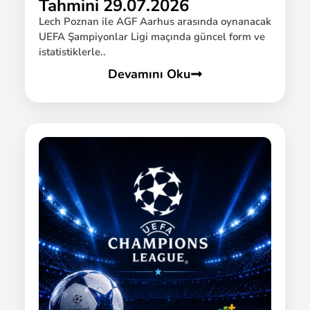
Tahmini 29.07.2026
Lech Poznan ile AGF Aarhus arasında oynanacak
UEFA Şampiyonlar Ligi maçında güncel form ve
istatistiklerle..
Devamını Oku