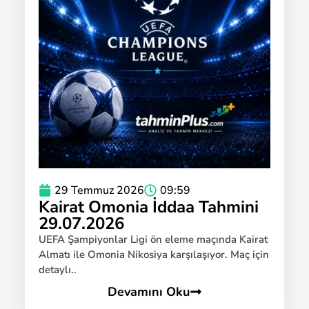
29 Temmuz 2026
09:59
Kairat Omonia İddaa Tahmini
29.07.2026
UEFA Şampiyonlar Ligi ön eleme maçında Kairat
Almatı ile Omonia Nikosiya karşılaşıyor. Maç için
detaylı..
Devamını Oku