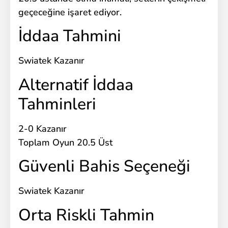
geçeceğine işaret ediyor.
İddaa Tahmini
Swiatek Kazanır
Alternatif İddaa
Tahminleri
2-0 Kazanır
Toplam Oyun 20.5 Üst
Güvenli Bahis Seçeneği
Swiatek Kazanır
Orta Riskli Tahmin