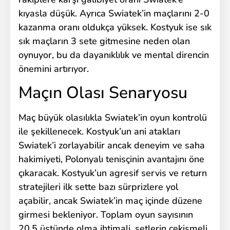
kıyasla düşük. Ayrıca Swiatek’in maçlarını 2-0
kazanma oranı oldukça yüksek. Kostyuk ise sık
sık maçların 3 sete gitmesine neden olan
oynuyor, bu da dayanıklılık ve mental direncin
önemini artırıyor.
Maçın Olası Senaryosu
Maç büyük olasılıkla Swiatek’in oyun kontrolü
ile şekillenecek. Kostyuk’un ani atakları
Swiatek’i zorlayabilir ancak deneyim ve saha
hakimiyeti, Polonyalı tenisçinin avantajını öne
çıkaracak. Kostyuk’un agresif servis ve return
stratejileri ilk sette bazı sürprizlere yol
açabilir, ancak Swiatek’in maç içinde düzene
girmesi bekleniyor. Toplam oyun sayısının
20.5 üstünde olma ihtimali, setlerin çekişmeli