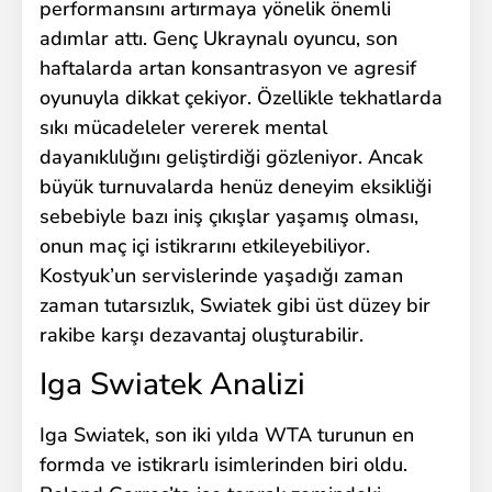
performansını artırmaya yönelik önemli
adımlar attı. Genç Ukraynalı oyuncu, son
haftalarda artan konsantrasyon ve agresif
oyunuyla dikkat çekiyor. Özellikle tekhatlarda
sıkı mücadeleler vererek mental
dayanıklılığını geliştirdiği gözleniyor. Ancak
büyük turnuvalarda henüz deneyim eksikliği
sebebiyle bazı iniş çıkışlar yaşamış olması,
onun maç içi istikrarını etkileyebiliyor.
Kostyuk’un servislerinde yaşadığı zaman
zaman tutarsızlık, Swiatek gibi üst düzey bir
rakibe karşı dezavantaj oluşturabilir.
Iga Swiatek Analizi
Iga Swiatek, son iki yılda WTA turunun en
formda ve istikrarlı isimlerinden biri oldu.