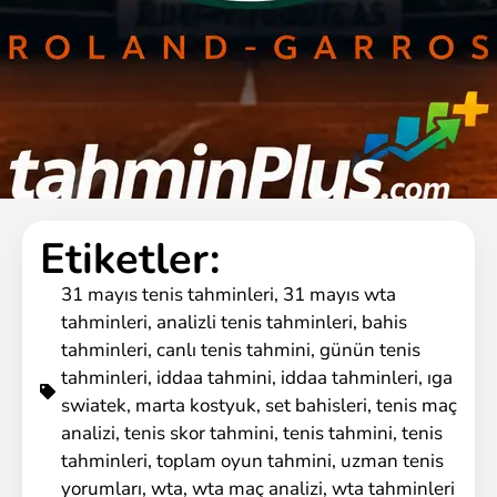
Etiketler:
31 mayıs tenis tahminleri
,
31 mayıs wta
tahminleri
,
analizli tenis tahminleri
,
bahis
tahminleri
,
canlı tenis tahmini
,
günün tenis
tahminleri
,
iddaa tahmini
,
iddaa tahminleri
,
ıga
swiatek
,
marta kostyuk
,
set bahisleri
,
tenis maç
analizi
,
tenis skor tahmini
,
tenis tahmini
,
tenis
tahminleri
,
toplam oyun tahmini
,
uzman tenis
yorumları
,
wta
,
wta maç analizi
,
wta tahminleri