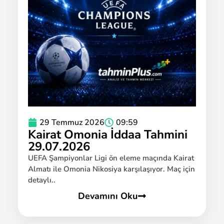
29 Temmuz 2026
09:59
Kairat Omonia İddaa Tahmini
29.07.2026
UEFA Şampiyonlar Ligi ön eleme maçında Kairat
Almatı ile Omonia Nikosiya karşılaşıyor. Maç için
detaylı..
Devamını Oku