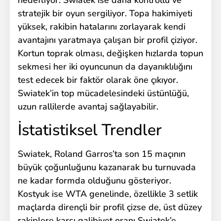
hedefliyor. Swiatek ise daha kontrollü ve
stratejik bir oyun sergiliyor. Topa hakimiyeti
yüksek, rakibin hatalarını zorlayarak kendi
avantajını yaratmaya çalışan bir profil çiziyor.
Kortun toprak olması, değişken hızlarda topun
sekmesi her iki oyuncunun da dayanıklılığını
test edecek bir faktör olarak öne çıkıyor.
Swiatek’in top mücadelesindeki üstünlüğü,
uzun rallilerde avantaj sağlayabilir.
İstatistiksel Trendler
Swiatek, Roland Garros’ta son 15 maçının
büyük çoğunluğunu kazanarak bu turnuvada
ne kadar formda olduğunu gösteriyor.
Kostyuk ise WTA genelinde, özellikle 3 setlik
maçlarda dirençli bir profil çizse de, üst düzey
rakiplere karşı galibiyet oranı Swiatek’e