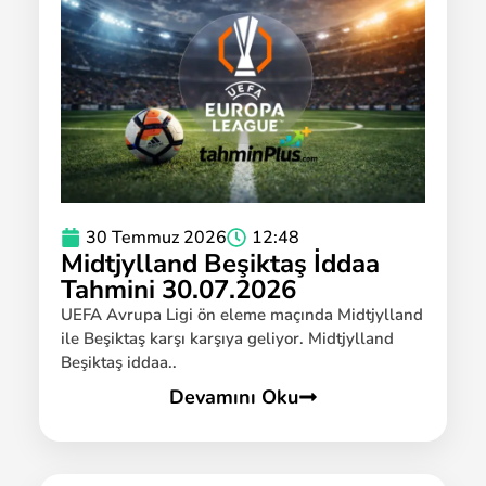
30 Temmuz 2026
12:48
Midtjylland Beşiktaş İddaa
Tahmini 30.07.2026
UEFA Avrupa Ligi ön eleme maçında Midtjylland
ile Beşiktaş karşı karşıya geliyor. Midtjylland
Beşiktaş iddaa..
Devamını Oku