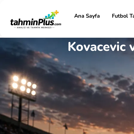
Ana Sayfa
Futbol T
Kovacevic 