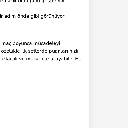
ara açık olduğunu gösteriyor.
bir adım önde gibi görünüyor.
ile maç boyunca mücadeleyi
ellikle ilk setlerde puanları hızlı
te artacak ve mücadele uzayabilir. Bu