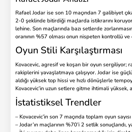
Rafael Jodar ise son 10 maçından 7 galibiyet çık
2-0 şeklinde bitirdiği maçlarda istikrarını koru
lehine. Son maçlarında bazı setlerde zorlanmasın
oranının %57 olması onun nispeten kontrollü ve e
Oyun Stili Karşılaştırması
Kovacevic, agresif ve koşan bir oyun sergiliyor; rak
rakiplerini yavaşlatmaya çalışıyor. Jodar ise güçl
aldığı yüksek top hissi ve hızlı dönüşlerle temp
Kovacevic’in uzun setlere gitme ihtimali yüksek,
İstatistiksel Trendler
– Kovacevic’in son 7 maçında toplam oyun sayısı 
– Jodar’ın maçlarının %70’i 2 setlik sonuçlandı, ya