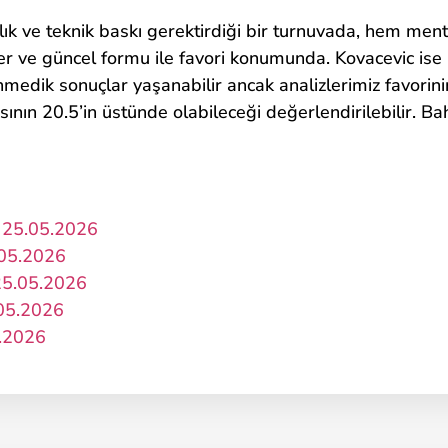
lık ve teknik baskı gerektirdiği bir turnuvada, hem men
kler ve güncel formu ile favori konumunda. Kovacevic is
nmedik sonuçlar yaşanabilir ancak analizlerimiz favorin
ının 20.5’in üstünde olabileceği değerlendirilebilir. Bah
i 25.05.2026
.05.2026
25.05.2026
.05.2026
5.2026