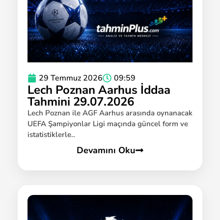
29 Temmuz 2026
09:59
Lech Poznan Aarhus İddaa
Tahmini 29.07.2026
Lech Poznan ile AGF Aarhus arasında oynanacak
UEFA Şampiyonlar Ligi maçında güncel form ve
istatistiklerle..
Devamını Oku