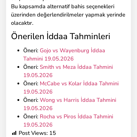
Bu kapsamda alternatif bahis seçenekleri
üzerinden değerlendirilmeler yapmak yerinde
olacaktır.
Önerilen İddaa Tahminleri
Öneri:
Gojo vs Wayenburg İddaa
Tahmini 19.05.2026
Öneri:
Smith vs Meza İddaa Tahmini
19.05.2026
Öneri:
McCabe vs Kolar İddaa Tahmini
19.05.2026
Öneri:
Wong vs Harris İddaa Tahmini
19.05.2026
Öneri:
Rocha vs Piros İddaa Tahmini
19.05.2026
Post Views:
15