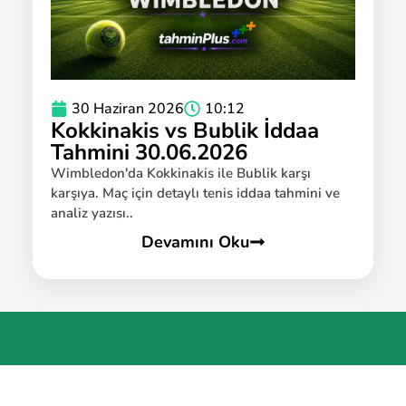
30 Haziran 2026
10:12
Kokkinakis vs Bublik İddaa
Tahmini 30.06.2026
Wimbledon'da Kokkinakis ile Bublik karşı
karşıya. Maç için detaylı tenis iddaa tahmini ve
analiz yazısı..
Devamını Oku
Hızlı
Hızlı
Hızlı