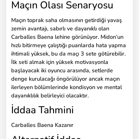
Maçın Olası Senaryosu
Maçın toprak saha olmasının getirdiği yavaş
zemin avantajı, sabırlı ve dayanıklı olan
Carballes Baena lehine görünüyor. Midon’un
hızlı bitirmeye çalıştığı puanlarda hata yapma
ihtimali yüksek, bu da maçı 3 sete götürebilir.
İlk seti almak için yüksek motivasyonla
başlayacak iki oyuncu arasında, setlerde
denge kurulacağı öngörülüyor ancak maçın
ilerleyen bölümlerinde kondisyon ve mental
dayanıklılık belirleyici olacaktır.
İddaa Tahmini
Carballes Baena Kazanır