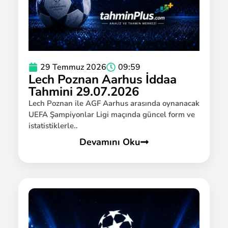
29 Temmuz 2026
09:59
Lech Poznan Aarhus İddaa
Tahmini 29.07.2026
Lech Poznan ile AGF Aarhus arasında oynanacak
UEFA Şampiyonlar Ligi maçında güncel form ve
istatistiklerle..
Devamını Oku