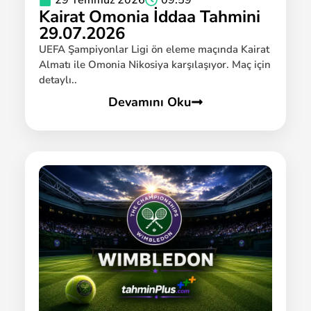
29 Temmuz 2026
09:59
Kairat Omonia İddaa Tahmini
29.07.2026
UEFA Şampiyonlar Ligi ön eleme maçında Kairat
Almatı ile Omonia Nikosiya karşılaşıyor. Maç için
detaylı..
Devamını Oku