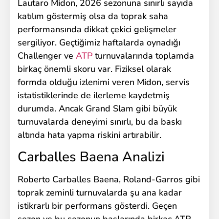
Lautaro Midon, 2026 sezonuna sınırlı sayıda
katılım göstermiş olsa da toprak saha
performansında dikkat çekici gelişmeler
sergiliyor. Geçtiğimiz haftalarda oynadığı
Challenger ve
ATP
turnuvalarında toplamda
birkaç önemli skoru var. Fiziksel olarak
formda olduğu izlenimi veren Midon, servis
istatistiklerinde de ilerleme kaydetmiş
durumda. Ancak Grand Slam gibi büyük
turnuvalarda deneyimi sınırlı, bu da baskı
altında hata yapma riskini artırabilir.
Carballes Baena Analizi
Roberto Carballes Baena, Roland-Garros gibi
toprak zeminli turnuvalarda şu ana kadar
istikrarlı bir performans gösterdi. Geçen
sezon ve bu sezonun başlarında birkaç ATP