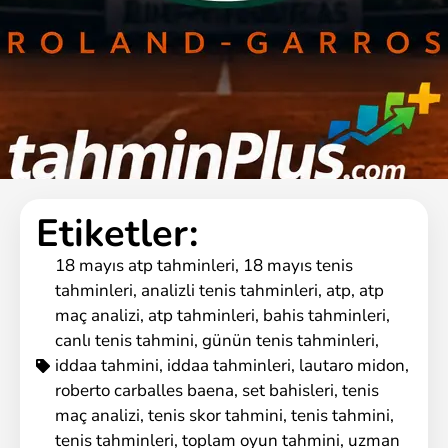
Etiketler:
18 mayıs atp tahminleri
,
18 mayıs tenis
tahminleri
,
analizli tenis tahminleri
,
atp
,
atp
maç analizi
,
atp tahminleri
,
bahis tahminleri
,
canlı tenis tahmini
,
günün tenis tahminleri
,
iddaa tahmini
,
iddaa tahminleri
,
lautaro midon
,
roberto carballes baena
,
set bahisleri
,
tenis
maç analizi
,
tenis skor tahmini
,
tenis tahmini
,
tenis tahminleri
,
toplam oyun tahmini
,
uzman