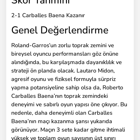
Skor Tahmini
2-1 Carballes Baena Kazanır
Genel Değerlendirme
Roland-Garros’un zorlu toprak zemini ve
bireysel oyuncu performansları göz önüne
alındığında, bu karşılaşmada dayanıklılık ve
strateji ön planda olacak. Lautaro Midon,
agresif oyunu ve fiziksel formuyla sürpriz
yapma potansiyeline sahip olsa da, Roberto
Carballes Baena’nın toprak zemindeki
deneyimi ve sabırlı oyun yapısı öne çıkıyor. Bu
nedenle, daha deneyimli olan Carballes
Baena’nın maçı kazanma şansı yukarıda
görünüyor. Maçın 3 sete kadar gitme ihtimali
yüksek ve toplam oyun sayısının üst sınırı