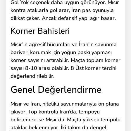
Gol Yok seçenek daha uygun görünüyor. Mısır
kontra ataklarla gol arar, İran pas oyunuyla
dikkat çeker. Ancak defansif yapı ağır basar.
Korner Bahisleri
Mısır’ın agresif hücumları ve İran’ın savunma
bariyeri korumak için yoğun baskı yapması
korner sayısını artırabilir. Maçta toplam korner
sayısı 8-10 arası olabilir. 8 Üst korner tercihi
değerlendirilebilir.
Genel Değerlendirme
Mısır ve İran, nitelikli savunmalarıyla ön plana
çıkıyor. Top kontrolü İran’da, tempoyu
belirlemek ise Mısır’da. Maçta yüksek tempolu
ataklar beklenmiyor. İki takım da dengeli