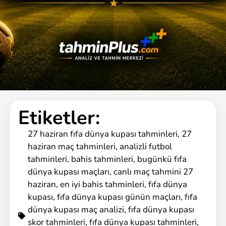
Etiketler:
27 haziran fıfa dünya kupası tahminleri
,
27
haziran maç tahminleri
,
analizli futbol
tahminleri
,
bahis tahminleri
,
bugünkü fıfa
dünya kupası maçları
,
canlı maç tahmini 27
haziran
,
en iyi bahis tahminleri
,
fıfa dünya
kupası
,
fıfa dünya kupası günün maçları
,
fıfa
dünya kupası maç analizi
,
fıfa dünya kupası
skor tahminleri
,
fıfa dünya kupası tahminleri
,