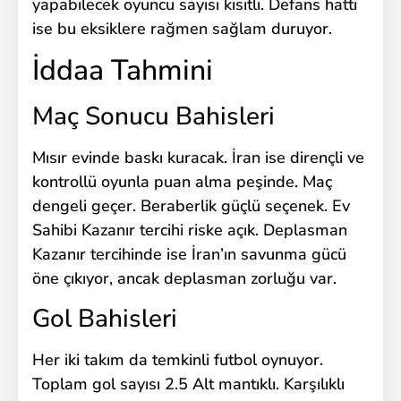
yapabilecek oyuncu sayısı kısıtlı. Defans hattı
ise bu eksiklere rağmen sağlam duruyor.
İddaa Tahmini
Maç Sonucu Bahisleri
Mısır evinde baskı kuracak. İran ise dirençli ve
kontrollü oyunla puan alma peşinde. Maç
dengeli geçer. Beraberlik güçlü seçenek. Ev
Sahibi Kazanır tercihi riske açık. Deplasman
Kazanır tercihinde ise İran’ın savunma gücü
öne çıkıyor, ancak deplasman zorluğu var.
Gol Bahisleri
Her iki takım da temkinli futbol oynuyor.
Toplam gol sayısı 2.5 Alt mantıklı. Karşılıklı