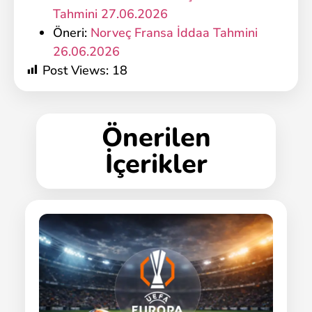
Tahmini 27.06.2026
Öneri:
Norveç Fransa İddaa Tahmini
26.06.2026
Post Views:
18
Önerilen
İçerikler