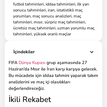
futbol tahminleri
,
iddaa tahminleri
,
ilk yarı
sonucu tahminleri
,
iran
,
istatistikli maç
yorumları
,
maç sonucu analizleri
,
maç
tahminleri
,
mısır
,
sürpriz maç tahminleri
,
ücretsiz maç tahminleri
,
uzman yorumlu maç
tahminleri
,
yüksek oranlı maçlar
İçindekiler
FIFA
Dünya Kupası
grup aşamasında 27
Haziran’da Mısır ile İran karşı karşıya gelecek.
Bu mücadele için iddaa tahmini yaparak takım
analizlerini ve maç içi olasılıkları
değerlendireceğiz.
İkili Rekabet