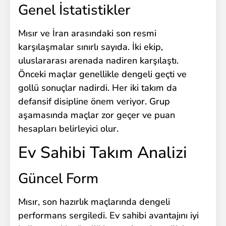
Genel İstatistikler
Mısır ve İran arasındaki son resmi
karşılaşmalar sınırlı sayıda. İki ekip,
uluslararası arenada nadiren karşılaştı.
Önceki maçlar genellikle dengeli geçti ve
gollü sonuçlar nadirdi. Her iki takım da
defansif disipline önem veriyor. Grup
aşamasında maçlar zor geçer ve puan
hesapları belirleyici olur.
Ev Sahibi Takım Analizi
Güncel Form
Mısır, son hazırlık maçlarında dengeli
performans sergiledi. Ev sahibi avantajını iyi