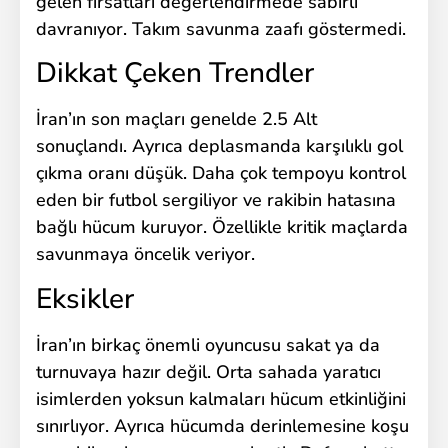
gelen fırsatları değerlendirmede sabırlı
davranıyor. Takım savunma zaafı göstermedi.
Dikkat Çeken Trendler
İran’ın son maçları genelde 2.5 Alt
sonuçlandı. Ayrıca deplasmanda karşılıklı gol
çıkma oranı düşük. Daha çok tempoyu kontrol
eden bir futbol sergiliyor ve rakibin hatasına
bağlı hücum kuruyor. Özellikle kritik maçlarda
savunmaya öncelik veriyor.
Eksikler
İran’ın birkaç önemli oyuncusu sakat ya da
turnuvaya hazır değil. Orta sahada yaratıcı
isimlerden yoksun kalmaları hücum etkinliğini
sınırlıyor. Ayrıca hücumda derinlemesine koşu