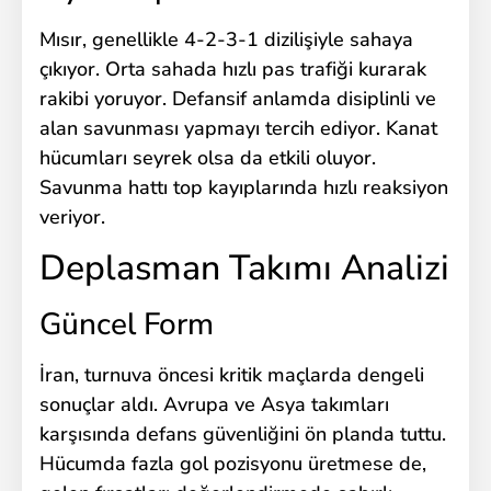
Mısır, genellikle 4-2-3-1 dizilişiyle sahaya
çıkıyor. Orta sahada hızlı pas trafiği kurarak
rakibi yoruyor. Defansif anlamda disiplinli ve
alan savunması yapmayı tercih ediyor. Kanat
hücumları seyrek olsa da etkili oluyor.
Savunma hattı top kayıplarında hızlı reaksiyon
veriyor.
Deplasman Takımı Analizi
Güncel Form
İran, turnuva öncesi kritik maçlarda dengeli
sonuçlar aldı. Avrupa ve Asya takımları
karşısında defans güvenliğini ön planda tuttu.
Hücumda fazla gol pozisyonu üretmese de,