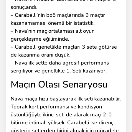
sonuçlandı.
– Carabelli’nin bo5 maçlarında 9 maçtır
kazanamaması önemli bir istatistik.
– Nava’nın maç ortalaması alt oyun
gerçekleşme eğiliminde.
– Carabelli genellikle maçları 3 sete götürse
de kazanma oranı düşük.
– Nava ilk sette daha agresif performans
sergiliyor ve genellikle 1. Seti kazanıyor.
Maçın Olası Senaryosu
Nava maça hızlı başlayarak ilk seti kazanabilir.
Toprak kort performansı ve kondisyon
üstünlüğüyle ikinci seti de alarak maçı 2-0
bitirme ihtimali yüksek. Carabelli ise direnç
gösterip setlerden birini almak için mücadele