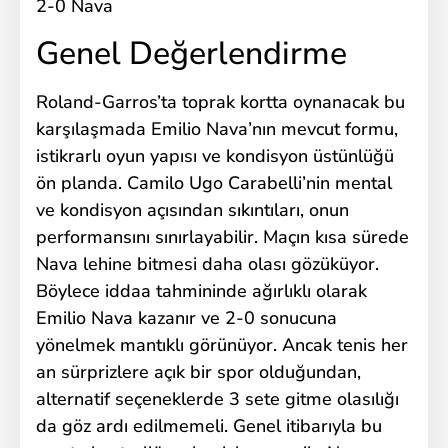
2-0 Nava
Genel Değerlendirme
Roland-Garros’ta toprak kortta oynanacak bu
karşılaşmada Emilio Nava’nın mevcut formu,
istikrarlı oyun yapısı ve kondisyon üstünlüğü
ön planda. Camilo Ugo Carabelli’nin mental
ve kondisyon açısından sıkıntıları, onun
performansını sınırlayabilir. Maçın kısa sürede
Nava lehine bitmesi daha olası gözüküyor.
Böylece iddaa tahmininde ağırlıklı olarak
Emilio Nava kazanır ve 2-0 sonucuna
yönelmek mantıklı görünüyor. Ancak tenis her
an sürprizlere açık bir spor olduğundan,
alternatif seçeneklerde 3 sete gitme olasılığı
da göz ardı edilmemeli. Genel itibarıyla bu