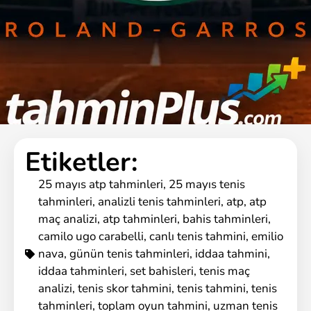
Etiketler:
25 mayıs atp tahminleri
,
25 mayıs tenis
tahminleri
,
analizli tenis tahminleri
,
atp
,
atp
maç analizi
,
atp tahminleri
,
bahis tahminleri
,
camilo ugo carabelli
,
canlı tenis tahmini
,
emilio
nava
,
günün tenis tahminleri
,
iddaa tahmini
,
iddaa tahminleri
,
set bahisleri
,
tenis maç
analizi
,
tenis skor tahmini
,
tenis tahmini
,
tenis
tahminleri
,
toplam oyun tahmini
,
uzman tenis