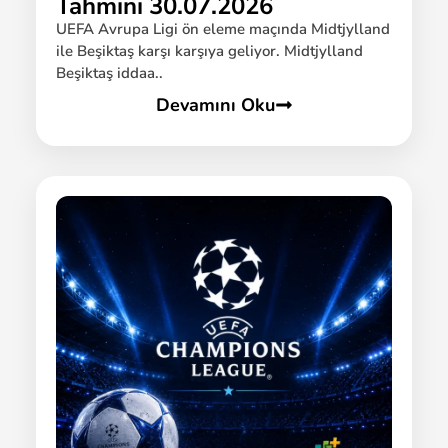
Tahmini 30.07.2026
UEFA Avrupa Ligi ön eleme maçında Midtjylland
ile Beşiktaş karşı karşıya geliyor. Midtjylland
Beşiktaş iddaa..
Devamını Oku