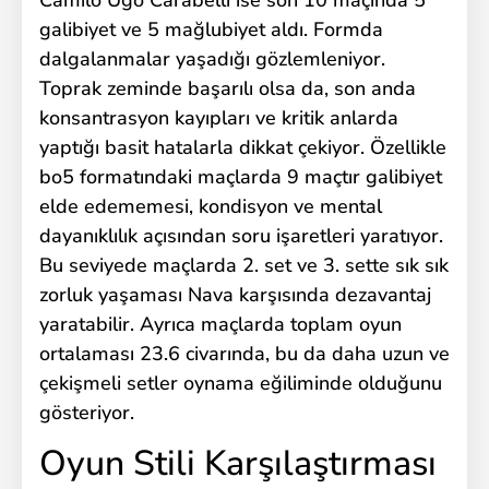
galibiyet ve 5 mağlubiyet aldı. Formda
dalgalanmalar yaşadığı gözlemleniyor.
Toprak zeminde başarılı olsa da, son anda
konsantrasyon kayıpları ve kritik anlarda
yaptığı basit hatalarla dikkat çekiyor. Özellikle
bo5 formatındaki maçlarda 9 maçtır galibiyet
elde edememesi, kondisyon ve mental
dayanıklılık açısından soru işaretleri yaratıyor.
Bu seviyede maçlarda 2. set ve 3. sette sık sık
zorluk yaşaması Nava karşısında dezavantaj
yaratabilir. Ayrıca maçlarda toplam oyun
ortalaması 23.6 civarında, bu da daha uzun ve
çekişmeli setler oynama eğiliminde olduğunu
gösteriyor.
Oyun Stili Karşılaştırması