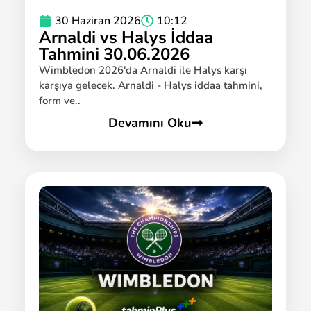
30 Haziran 2026
10:12
Arnaldi vs Halys İddaa
Tahmini 30.06.2026
Wimbledon 2026'da Arnaldi ile Halys karşı
karşıya gelecek. Arnaldi - Halys iddaa tahmini,
form ve..
Devamını Oku