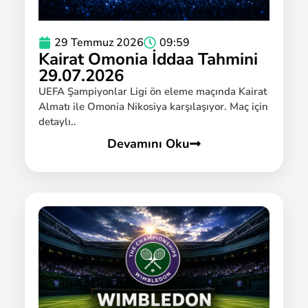
29 Temmuz 2026
09:59
Kairat Omonia İddaa Tahmini
29.07.2026
UEFA Şampiyonlar Ligi ön eleme maçında Kairat
Almatı ile Omonia Nikosiya karşılaşıyor. Maç için
detaylı..
Devamını Oku