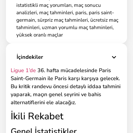
istatistikli maç yorumları
,
maç sonucu
analizleri
,
maç tahminleri
,
paris
,
paris saint-
germain
,
sürpriz maç tahminleri
,
ücretsiz maç
tahminleri
,
uzman yorumlu maç tahminleri
,
yüksek oranlı maçlar
İçindekiler
Ligue 1’de
36. hafta mücadelesinde Paris
Saint-Germain ile Paris karşı karşıya gelecek.
Bu kritik randevu öncesi detaylı iddaa tahmini
yaparak, maçın genel seyrini ve bahis
alternatiflerini ele alacağız.
İkili Rekabet
Genel İstatistikler