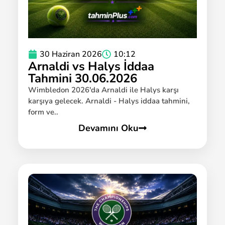
30 Haziran 2026
10:12
Arnaldi vs Halys İddaa
Tahmini 30.06.2026
Wimbledon 2026'da Arnaldi ile Halys karşı
karşıya gelecek. Arnaldi - Halys iddaa tahmini,
form ve..
Devamını Oku