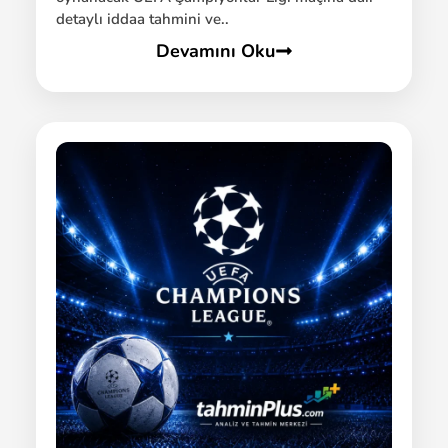
detaylı iddaa tahmini ve..
Devamını Oku