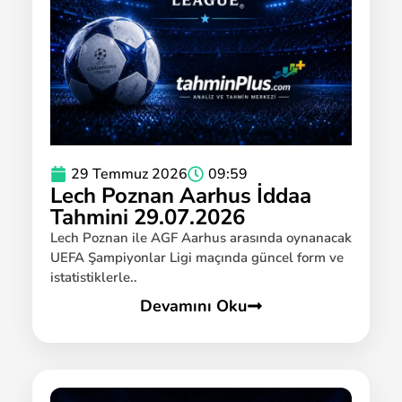
29 Temmuz 2026
09:59
Lech Poznan Aarhus İddaa
Tahmini 29.07.2026
Lech Poznan ile AGF Aarhus arasında oynanacak
UEFA Şampiyonlar Ligi maçında güncel form ve
istatistiklerle..
Devamını Oku