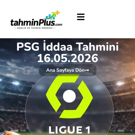
PSG İddaa Tahmini
16.05.2026
Ana Sayfaya Dön