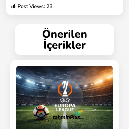
Post Views:
23
Önerilen
İçerikler