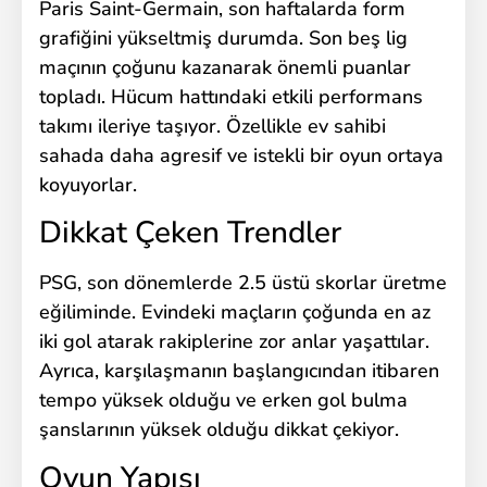
Paris Saint-Germain, son haftalarda form
grafiğini yükseltmiş durumda. Son beş lig
maçının çoğunu kazanarak önemli puanlar
topladı. Hücum hattındaki etkili performans
takımı ileriye taşıyor. Özellikle ev sahibi
sahada daha agresif ve istekli bir oyun ortaya
koyuyorlar.
Dikkat Çeken Trendler
PSG, son dönemlerde 2.5 üstü skorlar üretme
eğiliminde. Evindeki maçların çoğunda en az
iki gol atarak rakiplerine zor anlar yaşattılar.
Ayrıca, karşılaşmanın başlangıcından itibaren
tempo yüksek olduğu ve erken gol bulma
şanslarının yüksek olduğu dikkat çekiyor.
Oyun Yapısı