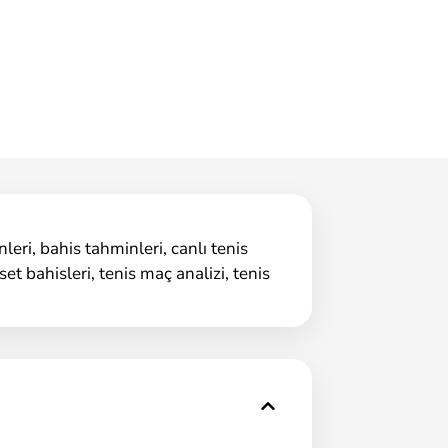
nleri
,
bahis tahminleri
,
canlı tenis
set bahisleri
,
tenis maç analizi
,
tenis