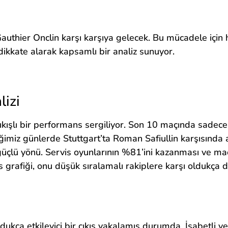
authier Onclin karşı karşıya gelecek. Bu mücadele için 
 dikkate alarak kapsamlı bir analiz sunuyor.
lizi
kışlı bir performans sergiliyor. Son 10 maçında sadece 
tiğimiz günlerde Stuttgart’ta Roman Safiullin karşısında
 güçlü yönü. Servis oyunlarının %81’ini kazanması ve ma
s grafiği, onu düşük sıralamalı rakiplere karşı oldukça di
dukça etkileyici bir çıkış yakalamış durumda. İsabetli ve