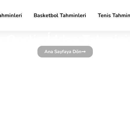
ahminleri
Basketbol Tahminleri
Tenis Tahmin
s Onclin İddaa Tahmin
Ana Sayfaya Dön