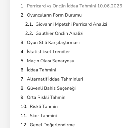
Perricard vs Onclin İddaa Tahmini 10.06.2026
Oyuncuların Form Durumu
Giovanni Mpetshi Perricard Analizi
Gauthier Onclin Analizi
Oyun Stili Karşılaştırması
İstatistiksel Trendler
Maçın Olası Senaryosu
İddaa Tahmini
Alternatif İddaa Tahminleri
Güvenli Bahis Seçeneği
Orta Riskli Tahmin
Riskli Tahmin
Skor Tahmini
Genel Değerlendirme