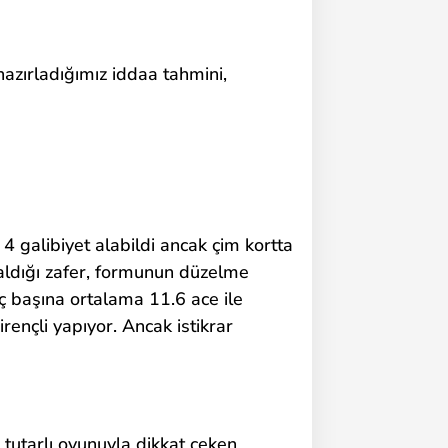
hazırladığımız iddaa tahmini,
4 galibiyet alabildi ancak çim kortta
 aldığı zafer, formunun düzelme
ç başına ortalama 11.6 ace ile
rençli yapıyor. Ancak istikrar
 tutarlı oyunuyla dikkat çeken