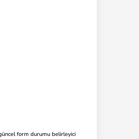
güncel form durumu belirleyici