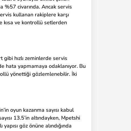
ma %57 civarında. Ancak servis
ervis kullanan rakiplere karşı
e kısa ve kontrollü setlerden
 gibi hızlı zeminlerde servis
ziyade hata yapmamaya odaklanıyor. Bu
lü yönettiği gözlemlenebilir. İki
in’in oyun kazanma sayısı kabul
ayısı 13.5’in altındayken, Mpetshi
zlı yapısı göz önüne alındığında