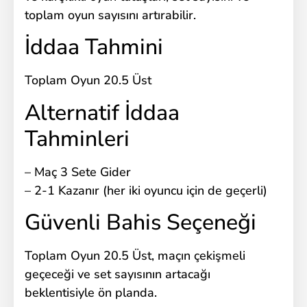
toplam oyun sayısını artırabilir.
İddaa Tahmini
Toplam Oyun 20.5 Üst
Alternatif İddaa
Tahminleri
– Maç 3 Sete Gider
– 2-1 Kazanır (her iki oyuncu için de geçerli)
Güvenli Bahis Seçeneği
Toplam Oyun 20.5 Üst, maçın çekişmeli
geçeceği ve set sayısının artacağı
beklentisiyle ön planda.