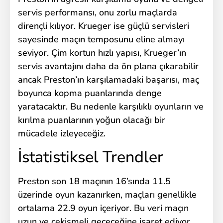
servis performansı, onu zorlu maçlarda
dirençli kılıyor. Krueger ise güçlü servisleri
sayesinde maçın temposunu eline almayı
seviyor. Çim kortun hızlı yapısı, Krueger’ın
servis avantajını daha da ön plana çıkarabilir
ancak Preston’ın karşılamadaki başarısı, maç
boyunca kopma puanlarında denge
yaratacaktır. Bu nedenle karşılıklı oyunların ve
kırılma puanlarının yoğun olacağı bir
mücadele izleyeceğiz.
İstatistiksel Trendler
Preston son 18 maçının 16’sında 11.5
üzerinde oyun kazanırken, maçları genellikle
ortalama 22.9 oyun içeriyor. Bu veri maçın
uzun ve çekişmeli geçeceğine işaret ediyor.