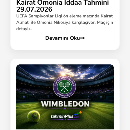
Kairat Omonia İddaa Tahmini
29.07.2026
UEFA Şampiyonlar Ligi ön eleme maçında Kairat
Almatı ile Omonia Nikosiya karşılaşıyor. Maç için
detaylı..
Devamını Oku