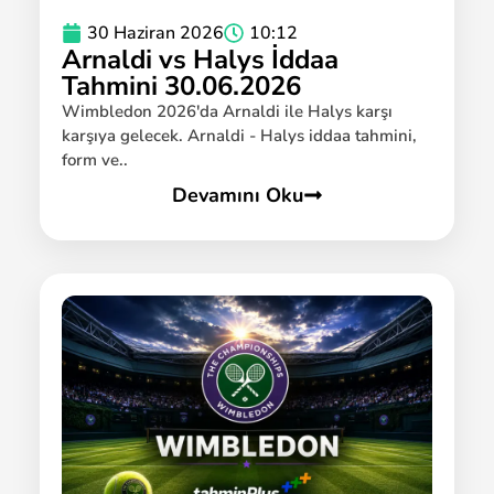
30 Haziran 2026
10:12
Arnaldi vs Halys İddaa
Tahmini 30.06.2026
Wimbledon 2026'da Arnaldi ile Halys karşı
karşıya gelecek. Arnaldi - Halys iddaa tahmini,
form ve..
Devamını Oku