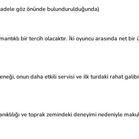
mücadele göz önünde bulundurulduğunda)
 mantıklı bir tercih olacaktır. İki oyuncu arasında net 
i, onun daha etkili servisi ve ilk turdaki rahat galibi
ıklılığı ve toprak zemindeki deneyimi nedeniyle makul 