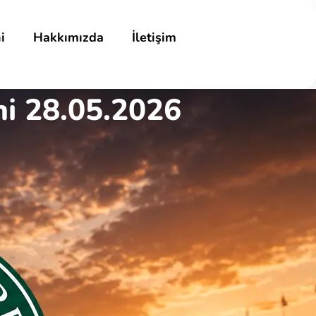
i
Hakkımızda
İletişim
ni 28.05.2026