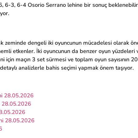
, 6-3, 6-4 Osorio Serrano lehine bir sonuç beklenebilir
yor.
ak zeminde dengeli iki oyuncunun mücadelesi olarak öne
nemli etkenler. İki oyuncunun da benzer oyun yüzdeler
i için maçın 3 set sürmesi ve toplam oyun sayısının 20
 detaylı analizlerle bahis seçimi yapmak önem taşıyor.
ni 28.05.2026
i 28.05.2026
28.05.2026
ni 28.05.2026
6