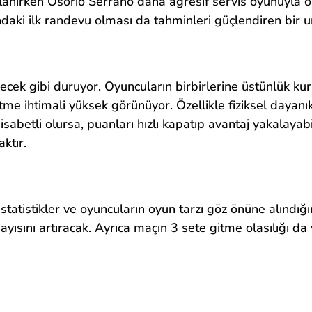
lanırken Osorio Serrano daha agresif servis oyunuyla öne
ndaki ilk randevu olması da tahminleri güçlendiren bir u
enecek gibi duruyor. Oyuncuların birbirlerine üstünlük kur
 ihtimali yüksek görünüyor. Özellikle fiziksel dayanıklılı
 isabetli olursa, puanları hızlı kapatıp avantaj yakalaya
ktır.
tatistikler ve oyuncuların oyun tarzı göz önüne alındığ
sayısını artıracak. Ayrıca maçın 3 sete gitme olasılığı da