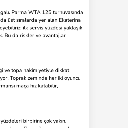
algalı. Parma WTA 125 turnuvasında
da üst sıralarda yer alan Ekaterina
biliriz; ilk servis yüzdesi yaklaşık
. Bu da riskler ve avantajlar
ği ve topa hakimiyetiyle dikkat
diyor. Toprak zeminde her iki oyuncu
rmansı maça hız katabilir,
üzdeleri birbirine çok yakın.