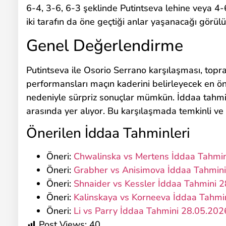
6-4, 3-6, 6-3 şeklinde Putintseva lehine veya 4-6
iki tarafın da öne geçtiği anlar yaşanacağı görülü
Genel Değerlendirme
Putintseva ile Osorio Serrano karşılaşması, topr
performansları maçın kaderini belirleyecek en ö
nedeniyle sürpriz sonuçlar mümkün. İddaa tahmin
arasında yer alıyor. Bu karşılaşmada temkinli ve
Önerilen İddaa Tahminleri
Öneri:
Chwalinska vs Mertens İddaa Tahmi
Öneri:
Grabher vs Anisimova İddaa Tahmin
Öneri:
Shnaider vs Kessler İddaa Tahmini 
Öneri:
Kalinskaya vs Korneeva İddaa Tahmi
Öneri:
Li vs Parry İddaa Tahmini 28.05.202
Post Views:
40