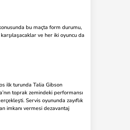
ni konusunda bu maçta form durumu,
a karşılaşacaklar ve her iki oyuncu da
os ilk turunda Talia Gibson
eva’nın toprak zemindeki performansı
gerçekleşti. Servis oyununda zayıflık
uan imkanı vermesi dezavantaj