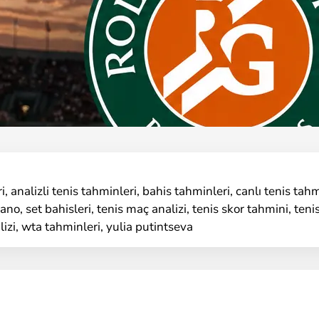
i
,
analizli tenis tahminleri
,
bahis tahminleri
,
canlı tenis tah
rano
,
set bahisleri
,
tenis maç analizi
,
tenis skor tahmini
,
teni
izi
,
wta tahminleri
,
yulia putintseva