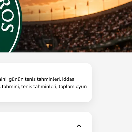
mini
,
günün tenis tahminleri
,
iddaa
s tahmini
,
tenis tahminleri
,
toplam oyun