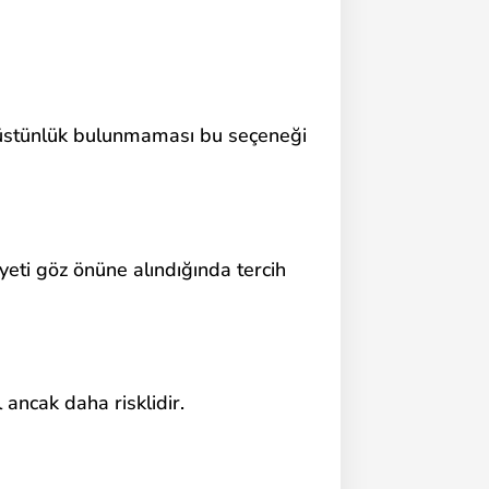
bir üstünlük bulunmaması bu seçeneği
yeti göz önüne alındığında tercih
ancak daha risklidir.