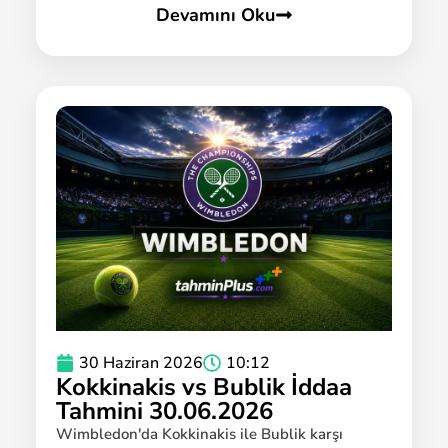
Devamını Oku
30 Haziran 2026
10:12
Kokkinakis vs Bublik İddaa
Tahmini 30.06.2026
Wimbledon'da Kokkinakis ile Bublik karşı