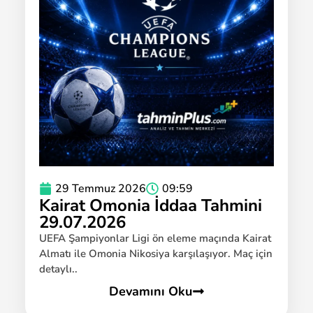
29 Temmuz 2026
09:59
Kairat Omonia İddaa Tahmini
29.07.2026
UEFA Şampiyonlar Ligi ön eleme maçında Kairat
Almatı ile Omonia Nikosiya karşılaşıyor. Maç için
detaylı..
Devamını Oku