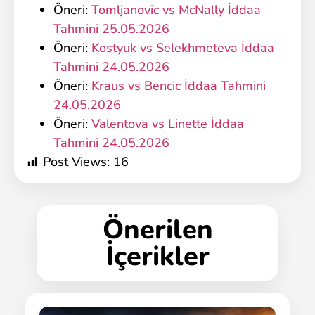
Öneri:
Tomljanovic vs McNally İddaa
Tahmini 25.05.2026
Öneri:
Kostyuk vs Selekhmeteva İddaa
Tahmini 24.05.2026
Öneri:
Kraus vs Bencic İddaa Tahmini
24.05.2026
Öneri:
Valentova vs Linette İddaa
Tahmini 24.05.2026
Post Views:
16
Önerilen
İçerikler