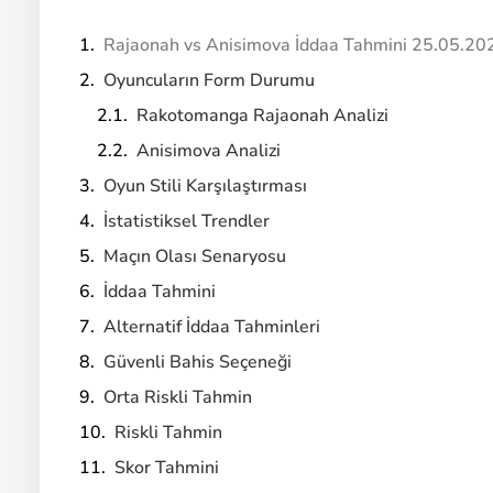
Rajaonah vs Anisimova İddaa Tahmini 25.05.20
Oyuncuların Form Durumu
Rakotomanga Rajaonah Analizi
Anisimova Analizi
Oyun Stili Karşılaştırması
İstatistiksel Trendler
Maçın Olası Senaryosu
İddaa Tahmini
Alternatif İddaa Tahminleri
Güvenli Bahis Seçeneği
Orta Riskli Tahmin
Riskli Tahmin
Skor Tahmini