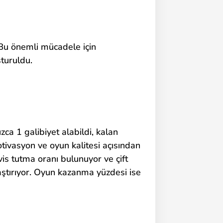
Bu önemli mücadele için
şturuldu.
a 1 galibiyet alabildi, kalan
tivasyon ve oyun kalitesi açısından
vis tutma oranı bulunuyor ve çift
laştırıyor. Oyun kazanma yüzdesi ise