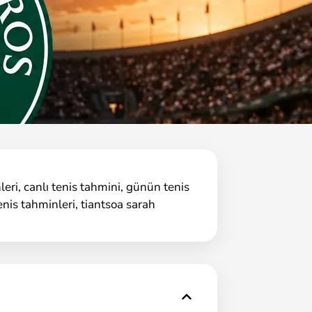
leri
,
canlı tenis tahmini
,
günün tenis
enis tahminleri
,
tiantsoa sarah