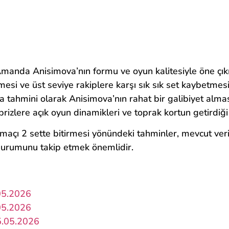
 Amanda Anisimova’nın formu ve oyun kalitesiyle öne çı
si ve üst seviye rakiplere karşı sık sık set kaybetmes
 tahmini olarak Anisimova’nın rahat bir galibiyet alması
izlere açık oyun dinamikleri ve toprak kortun getirdiği
çı 2 sette bitirmesi yönündeki tahminler, mevcut verile
 durumunu takip etmek önemlidir.
05.2026
.05.2026
5.05.2026