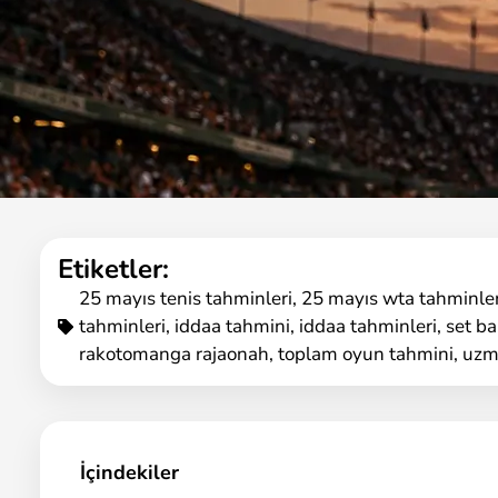
Etiketler:
25 mayıs tenis tahminleri
,
25 mayıs wta tahminler
tahminleri
,
iddaa tahmini
,
iddaa tahminleri
,
set ba
rakotomanga rajaonah
,
toplam oyun tahmini
,
uzm
İçindekiler