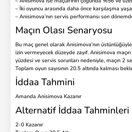
– Anisimova ise maçlarının çoğunda %56 ve üzeri
– İki oyuncu arasında daha önce karşılaşma yaşan
– Anisimova’nın servis performansı son dönemde 
Maçın Olası Senaryosu
Bu maç genel olarak Anisimova’nın üstünlüğüyle
izin vermeyecek düzeyde zayıf. Anisimova maçın b
yüzdesi ve servis sorunları nedeniyle, maçın 2 se
Toplam oyun sayısının 20.5 altında kalması beklene
İddaa Tahmini
Amanda Anisimova Kazanır
Alternatif İddaa Tahminleri
2-0 Kazanır