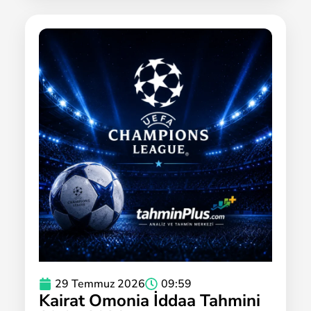
29 Temmuz 2026
09:59
Kairat Omonia İddaa Tahmini