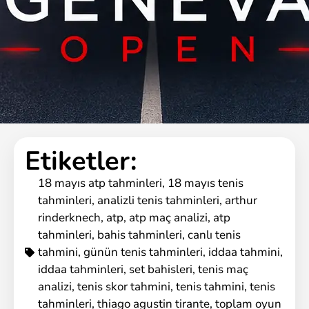
Etiketler:
18 mayıs atp tahminleri
,
18 mayıs tenis
tahminleri
,
analizli tenis tahminleri
,
arthur
rinderknech
,
atp
,
atp maç analizi
,
atp
tahminleri
,
bahis tahminleri
,
canlı tenis
tahmini
,
günün tenis tahminleri
,
iddaa tahmini
,
iddaa tahminleri
,
set bahisleri
,
tenis maç
analizi
,
tenis skor tahmini
,
tenis tahmini
,
tenis
tahminleri
,
thiago agustin tirante
,
toplam oyun