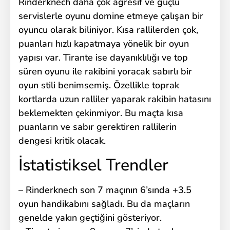
Rinderknech daha çok agresif ve güçlü
servislerle oyunu domine etmeye çalışan bir
oyuncu olarak biliniyor. Kısa rallilerden çok,
puanları hızlı kapatmaya yönelik bir oyun
yapısı var. Tirante ise dayanıklılığı ve top
süren oyunu ile rakibini yoracak sabırlı bir
oyun stili benimsemiş. Özellikle toprak
kortlarda uzun ralliler yaparak rakibin hatasını
beklemekten çekinmiyor. Bu maçta kısa
puanların ve sabır gerektiren rallilerin
dengesi kritik olacak.
İstatistiksel Trendler
– Rinderknech son 7 maçının 6’sında +3.5
oyun handikabını sağladı. Bu da maçların
genelde yakın geçtiğini gösteriyor.