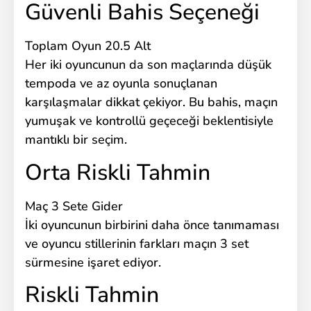
Güvenli Bahis Seçeneği
Toplam Oyun 20.5 Alt
Her iki oyuncunun da son maçlarında düşük
tempoda ve az oyunla sonuçlanan
karşılaşmalar dikkat çekiyor. Bu bahis, maçın
yumuşak ve kontrollü geçeceği beklentisiyle
mantıklı bir seçim.
Orta Riskli Tahmin
Maç 3 Sete Gider
İki oyuncunun birbirini daha önce tanımaması
ve oyuncu stillerinin farkları maçın 3 set
sürmesine işaret ediyor.
Riskli Tahmin