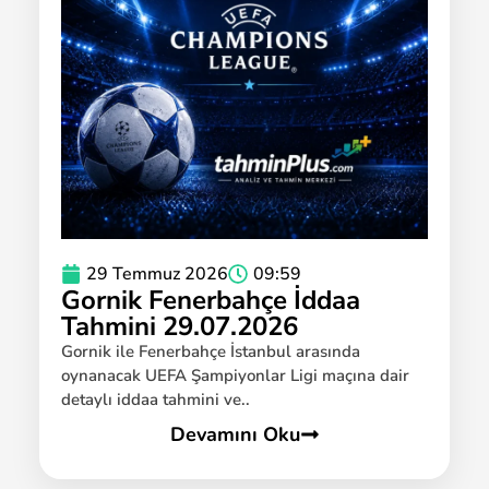
29 Temmuz 2026
09:59
Gornik Fenerbahçe İddaa
Tahmini 29.07.2026
Gornik ile Fenerbahçe İstanbul arasında
oynanacak UEFA Şampiyonlar Ligi maçına dair
detaylı iddaa tahmini ve..
Devamını Oku