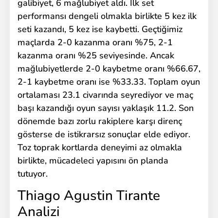
galibiyet, 6 mağlubiyet aldı. İlk set
performansı dengeli olmakla birlikte 5 kez ilk
seti kazandı, 5 kez ise kaybetti. Geçtiğimiz
maçlarda 2-0 kazanma oranı %75, 2-1
kazanma oranı %25 seviyesinde. Ancak
mağlubiyetlerde 2-0 kaybetme oranı %66.67,
2-1 kaybetme oranı ise %33.33. Toplam oyun
ortalaması 23.1 civarında seyrediyor ve maç
başı kazandığı oyun sayısı yaklaşık 11.2. Son
dönemde bazı zorlu rakiplere karşı direnç
gösterse de istikrarsız sonuçlar elde ediyor.
Toz toprak kortlarda deneyimi az olmakla
birlikte, mücadeleci yapısını ön planda
tutuyor.
Thiago Agustin Tirante
Analizi