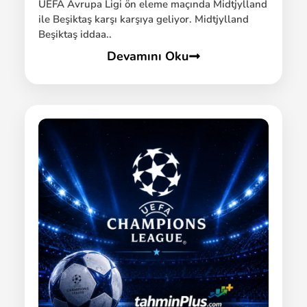
UEFA Avrupa Ligi ön eleme maçında Midtjylland
ile Beşiktaş karşı karşıya geliyor. Midtjylland
Beşiktaş iddaa..
Devamını Oku