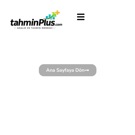
Roma Lazio İddaa
Tahmini 17.05.2026
Ana Sayfaya Dön