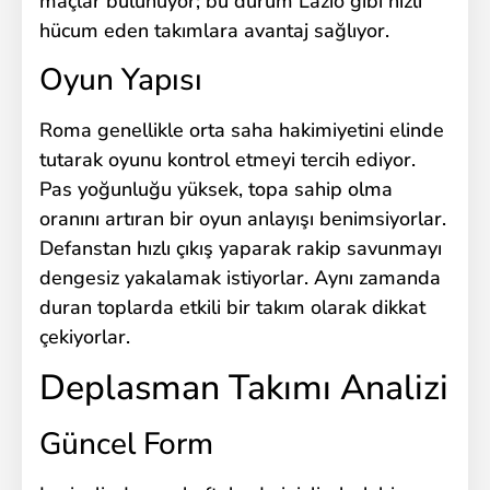
maçlar bulunuyor; bu durum Lazio gibi hızlı
hücum eden takımlara avantaj sağlıyor.
Oyun Yapısı
Roma genellikle orta saha hakimiyetini elinde
tutarak oyunu kontrol etmeyi tercih ediyor.
Pas yoğunluğu yüksek, topa sahip olma
oranını artıran bir oyun anlayışı benimsiyorlar.
Defanstan hızlı çıkış yaparak rakip savunmayı
dengesiz yakalamak istiyorlar. Aynı zamanda
duran toplarda etkili bir takım olarak dikkat
çekiyorlar.
Deplasman Takımı Analizi
Güncel Form