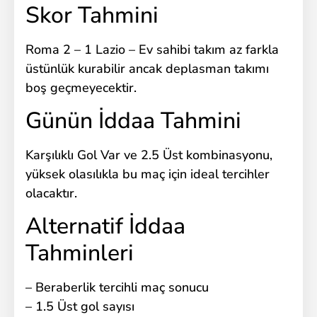
Skor Tahmini
Roma 2 – 1 Lazio – Ev sahibi takım az farkla
üstünlük kurabilir ancak deplasman takımı
boş geçmeyecektir.
Günün İddaa Tahmini
Karşılıklı Gol Var ve 2.5 Üst kombinasyonu,
yüksek olasılıkla bu maç için ideal tercihler
olacaktır.
Alternatif İddaa
Tahminleri
– Beraberlik tercihli maç sonucu
– 1.5 Üst gol sayısı