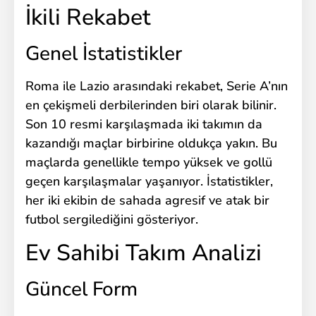
İkili Rekabet
Genel İstatistikler
Roma ile Lazio arasındaki rekabet, Serie A’nın
en çekişmeli derbilerinden biri olarak bilinir.
Son 10 resmi karşılaşmada iki takımın da
kazandığı maçlar birbirine oldukça yakın. Bu
maçlarda genellikle tempo yüksek ve gollü
geçen karşılaşmalar yaşanıyor. İstatistikler,
her iki ekibin de sahada agresif ve atak bir
futbol sergilediğini gösteriyor.
Ev Sahibi Takım Analizi
Güncel Form