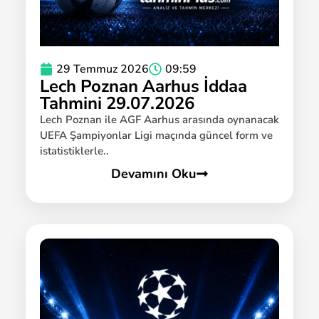
29 Temmuz 2026
09:59
Lech Poznan Aarhus İddaa
Tahmini 29.07.2026
Lech Poznan ile AGF Aarhus arasında oynanacak
UEFA Şampiyonlar Ligi maçında güncel form ve
istatistiklerle..
Devamını Oku