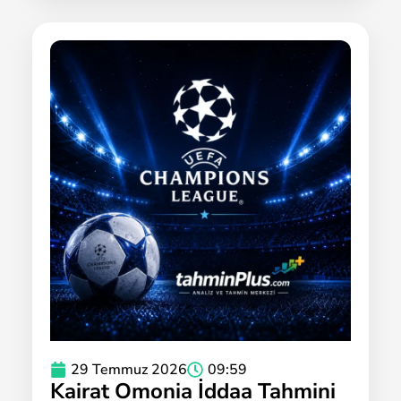
29 Temmuz 2026
09:59
Kairat Omonia İddaa Tahmini