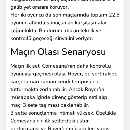
galibiyet oranını koruyor.
Her iki oyuncu da son maçlarında toplam 22.5
oyunun altında sonuçlanan karşılaşmalar
çoğunlukta. Bu durum, maçın teknik ve
kontrollü geçeceği sinyalini veriyor.
Maçın Olası Senaryosu
Maçın ilk seti Comesana’nın daha kontrollü
oyunuyla geçmesi olası. Royer, bu sert rakibe
karşı zaman zaman kendi temposunu
tutturmakta zorlanabilir. Ancak Royer’ın
müsabaka içinde direnç gösterip seti alıp
maçı 3 sete taşıması beklenebilir.
3 sette sonuçlanma ihtimali yüksek. Özellikle
Comesana’nın ilk setlerdeki üstün
performansı ve Royer’ın mücadeleci yapısı