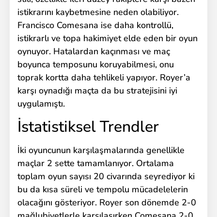
istikrarını kaybetmesine neden olabiliyor.
Francisco Comesana ise daha kontrollü,
istikrarlı ve topa hakimiyet elde eden bir oyun
oynuyor. Hatalardan kaçınması ve maç
boyunca temposunu koruyabilmesi, onu
toprak kortta daha tehlikeli yapıyor. Royer’a
karşı oynadığı maçta da bu stratejisini iyi
uygulamıştı.
İstatistiksel Trendler
İki oyuncunun karşılaşmalarında genellikle
maçlar 2 sette tamamlanıyor. Ortalama
toplam oyun sayısı 20 civarında seyrediyor ki
bu da kısa süreli ve tempolu mücadelelerin
olacağını gösteriyor. Royer son dönemde 2-0
mağlubiyetlerle karşılaşırken Comesana 2-0