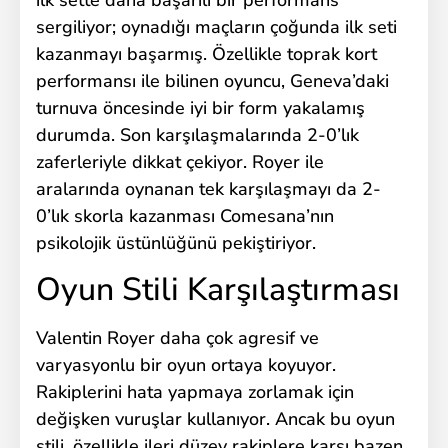
sergiliyor; oynadığı maçların çoğunda ilk seti
kazanmayı başarmış. Özellikle toprak kort
performansı ile bilinen oyuncu, Geneva’daki
turnuva öncesinde iyi bir form yakalamış
durumda. Son karşılaşmalarında 2-0’lık
zaferleriyle dikkat çekiyor. Royer ile
aralarında oynanan tek karşılaşmayı da 2-
0’lık skorla kazanması Comesana’nın
psikolojik üstünlüğünü pekiştiriyor.
Oyun Stili Karşılaştırması
Valentin Royer daha çok agresif ve
varyasyonlu bir oyun ortaya koyuyor.
Rakiplerini hata yapmaya zorlamak için
değişken vuruşlar kullanıyor. Ancak bu oyun
stili, özellikle ileri düzey rakiplere karşı bazen