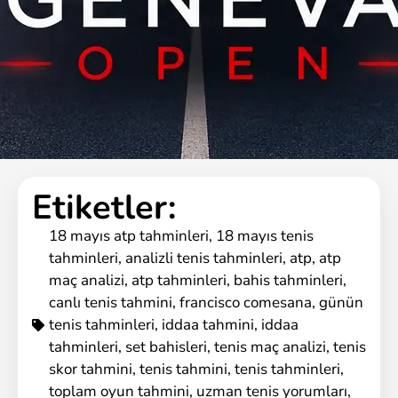
Etiketler:
18 mayıs atp tahminleri
,
18 mayıs tenis
tahminleri
,
analizli tenis tahminleri
,
atp
,
atp
maç analizi
,
atp tahminleri
,
bahis tahminleri
,
canlı tenis tahmini
,
francisco comesana
,
günün
tenis tahminleri
,
iddaa tahmini
,
iddaa
tahminleri
,
set bahisleri
,
tenis maç analizi
,
tenis
skor tahmini
,
tenis tahmini
,
tenis tahminleri
,
toplam oyun tahmini
,
uzman tenis yorumları
,