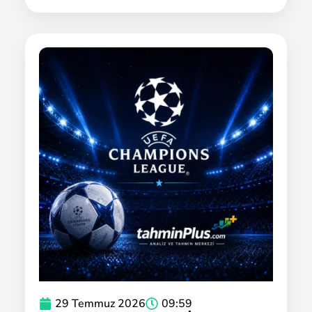
29 Temmuz 2026
09:59