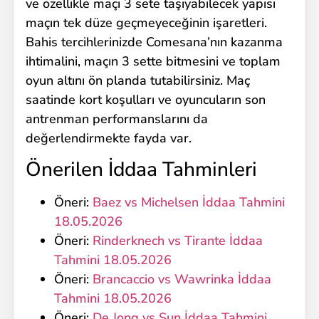
ve özellikle maçı 3 sete taşıyabilecek yapısı
maçın tek düze geçmeyeceğinin işaretleri.
Bahis tercihlerinizde Comesana’nın kazanma
ihtimalini, maçın 3 sette bitmesini ve toplam
oyun altını ön planda tutabilirsiniz. Maç
saatinde kort koşulları ve oyuncuların son
antrenman performanslarını da
değerlendirmekte fayda var.
Önerilen İddaa Tahminleri
Öneri:
Baez vs Michelsen İddaa Tahmini
18.05.2026
Öneri:
Rinderknech vs Tirante İddaa
Tahmini 18.05.2026
Öneri:
Brancaccio vs Wawrinka İddaa
Tahmini 18.05.2026
Öneri:
De Jong vs Sun İddaa Tahmini