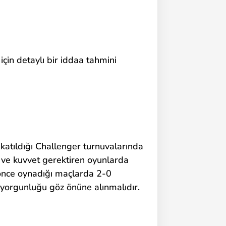
in detaylı bir iddaa tahmini
katıldığı Challenger turnuvalarında
 ve kuvvet gerektiren oyunlarda
 önce oynadığı maçlarda 2-0
yorgunluğu göz önüne alınmalıdır.