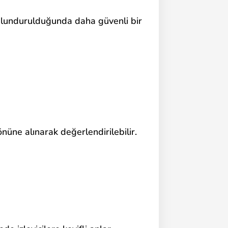
bulundurulduğunda daha güvenli bir
üne alınarak değerlendirilebilir.