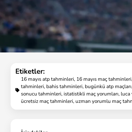
Etiketler:
16 mayıs atp tahminleri
,
16 mayıs maç tahminleri
tahminleri
,
bahis tahminleri
,
bugünkü atp maçları
sonucu tahminleri
,
istatistikli maç yorumları
,
luca
ücretsiz maç tahminleri
,
uzman yorumlu maç tahm