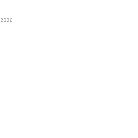
5.2026