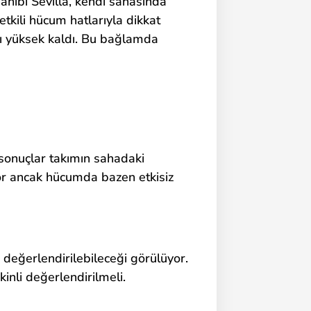
ahibi Sevilla, kendi sahasında
tkili hücum hatlarıyla dikkat
lığı yüksek kaldı. Bu bağlamda
 sonuçlar takımın sahadaki
yor ancak hücumda bazen etkisiz
e değerlendirilebileceği görülüyor.
nli değerlendirilmeli.