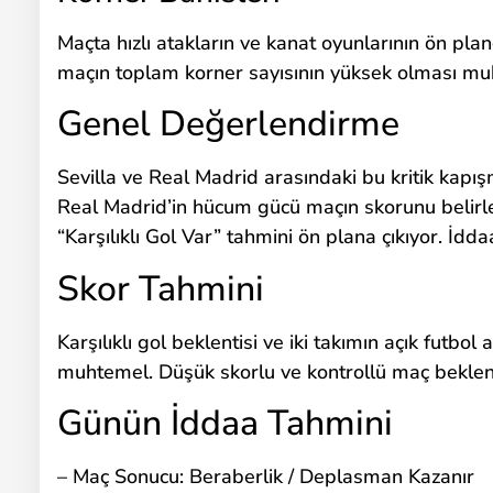
Maçta hızlı atakların ve kanat oyunlarının ön pl
maçın toplam korner sayısının yüksek olması mu
Genel Değerlendirme
Sevilla ve Real Madrid arasındaki bu kritik kapı
Real Madrid’in hücum gücü maçın skorunu belirle
“Karşılıklı Gol Var” tahmini ön plana çıkıyor. 
Skor Tahmini
Karşılıklı gol beklentisi ve iki takımın açık fut
muhtemel. Düşük skorlu ve kontrollü maç beklentis
Günün İddaa Tahmini
– Maç Sonucu: Beraberlik / Deplasman Kazanır