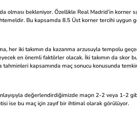
anda olması bekleniyor. Özellikle Real Madrid’in korner 
htemeldir. Bu kapsamda 8.5 Üst korner tercihi uygun g
şma, her iki takımın da kazanma arzusuyla tempolu geçec
yecek en önemli faktörler olacak. İki takımın da skor 
İddaa tahminleri kapsamında maç sonucu konusunda temkin
bol anlayışıyla değerlendirdiğimizde maçın 2-2 veya 1-2 g
i ise bu maç için zayıf bir ihtimal olarak görülüyor.