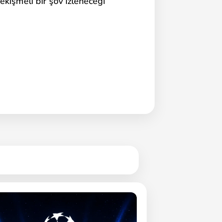
ekişmeli bir şov izleneceği