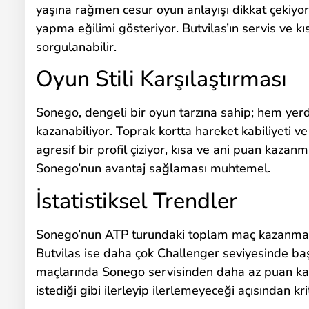
yaşına rağmen cesur oyun anlayışı dikkat çekiyo
yapma eğilimi gösteriyor. Butvilas’ın servis ve kı
sorgulanabilir.
Oyun Stili Karşılaştırması
Sonego, dengeli bir oyun tarzına sahip; hem yerd
kazanabiliyor. Toprak kortta hareket kabiliyeti ve 
agresif bir profil çiziyor, kısa ve ani puan kaza
Sonego’nun avantaj sağlaması muhtemel.
İstatistiksel Trendler
Sonego’nun ATP turundaki toplam maç kazanma oran
Butvilas ise daha çok Challenger seviyesinde baş
maçlarında Sonego servisinden daha az puan ka
istediği gibi ilerleyip ilerlemeyeceği açısından krit