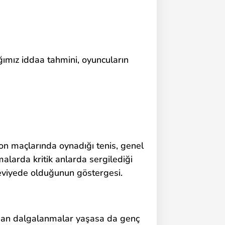
ğımız iddaa tahmini, oyuncuların
on maçlarında oynadığı tenis, genel
malarda kritik anlarda sergilediği
seviyede olduğunun göstergesi.
aman dalgalanmalar yaşasa da genç