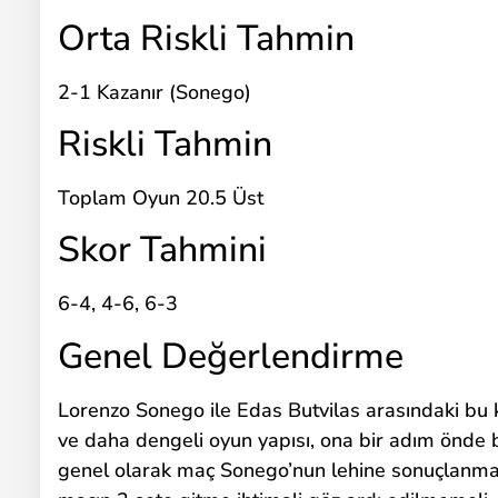
Orta Riskli Tahmin
2-1 Kazanır (Sonego)
Riskli Tahmin
Toplam Oyun 20.5 Üst
Skor Tahmini
6-4, 4-6, 6-3
Genel Değerlendirme
Lorenzo Sonego ile Edas Butvilas arasındaki bu 
ve daha dengeli oyun yapısı, ona bir adım önde ba
genel olarak maç Sonego’nun lehine sonuçlanması