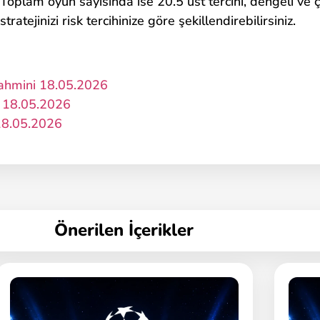
Toplam oyun sayısında ise 20.5 üst tercihi, dengeli ve ç
tratejinizi risk tercihinize göre şekillendirebilirsiniz.
Tahmini 18.05.2026
i 18.05.2026
 18.05.2026
Önerilen İçerikler