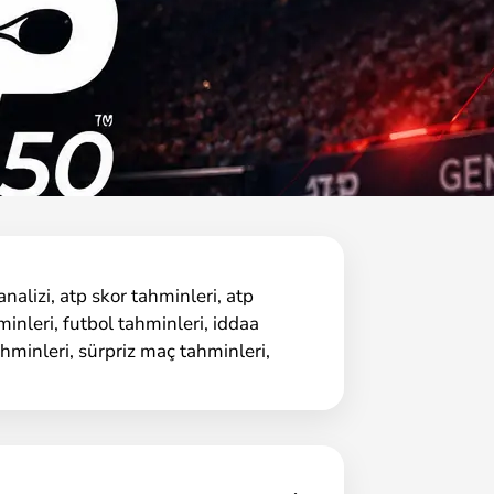
analizi
,
atp skor tahminleri
,
atp
minleri
,
futbol tahminleri
,
iddaa
hminleri
,
sürpriz maç tahminleri
,