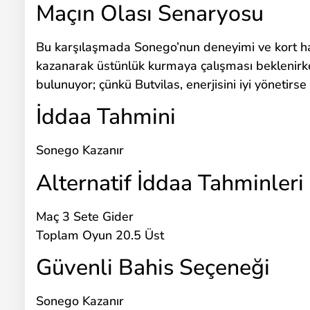
Maçın Olası Senaryosu
Bu karşılaşmada Sonego’nun deneyimi ve kort haki
kazanarak üstünlük kurmaya çalışması beklenirke
bulunuyor; çünkü Butvilas, enerjisini iyi yönetirse
İddaa Tahmini
Sonego Kazanır
Alternatif İddaa Tahminleri
Maç 3 Sete Gider
Toplam Oyun 20.5 Üst
Güvenli Bahis Seçeneği
Sonego Kazanır