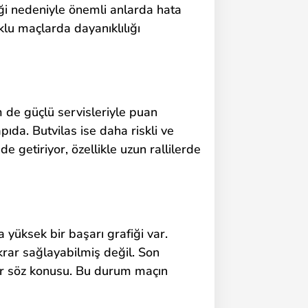
ği nedeniyle önemli anlarda hata
klu maçlarda dayanıklılığı
m de güçlü servisleriyle puan
pıda. Butvilas ise daha riskli ve
 getiriyor, özellikle uzun rallilerde
yüksek bir başarı grafiği var.
krar sağlayabilmiş değil. Son
ar söz konusu. Bu durum maçın