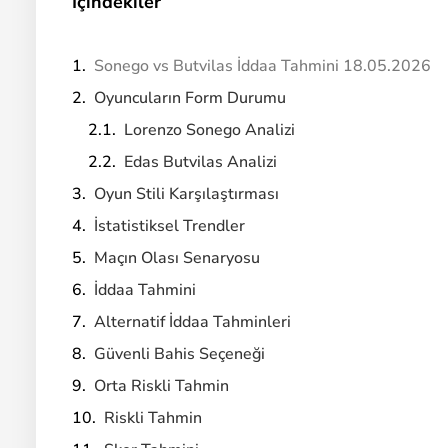
İçindekiler
Sonego vs Butvilas İddaa Tahmini 18.05.2026
Oyuncuların Form Durumu
Lorenzo Sonego Analizi
Edas Butvilas Analizi
Oyun Stili Karşılaştırması
İstatistiksel Trendler
Maçın Olası Senaryosu
İddaa Tahmini
Alternatif İddaa Tahminleri
Güvenli Bahis Seçeneği
Orta Riskli Tahmin
Riskli Tahmin